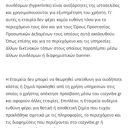
συνδέσμων (hyperlinks) είναι ανεξάρτητες της ιστοσελίδας
και χρησιμοποιούνται για εξυπηρέτηση του χρήστη. Γι’
αυτές η εταιρία δεν φέρει καμία ευθύνη τόσο για το
περιεχόμενο τους όσο και για τους Όρους Προστασίας
Προσωπικών Δεδομένων τους οποίους αυτά ακολουθούν.
Όπως επίσης και για το περιεχόμενο και τις υπηρεσίες
άλλων δικτυακών τόπων στους οποίους παραπέμπει μέσω
άλλων συνδέσμων ή διαφημιστικών banner.
Η Εταιρεία δεν μπορεί να θεωρηθεί υπεύθυνη για οιοδήποτε
κόστος ή ζημιά προκληθεί από τη χρήση υπηρεσιών στις
οποίες ο χρήστης απέκτησε πρόσβαση μέσω του cozyvibe.gr
και αφορούν άλλες εταιρίες. Επιπλέον, η Εταιρεία ουδεμία
ευθύνη φέρει για θετική ή αποθετική ζημία που τυχόν
προκλήθηκε σχετικά με τις πληροφορίες, το περιεχόμενο και
τις διαφημίσεις που περιέχονται στο cozyvibe.gr ή