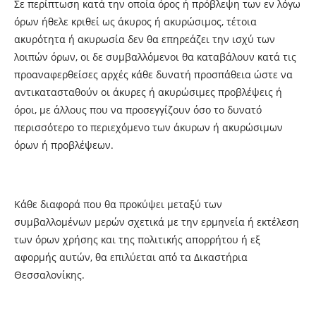
Σε περίπτωση κατά την οποία όρος ή πρόβλεψη των εν λόγω
όρων ήθελε κριθεί ως άκυρος ή ακυρώσιμος, τέτοια
ακυρότητα ή ακυρωσία δεν θα επηρεάζει την ισχύ των
λοιπών όρων, οι δε συμβαλλόμενοι θα καταβάλουν κατά τις
προαναφερθείσες αρχές κάθε δυνατή προσπάθεια ώστε να
αντικατασταθούν οι άκυρες ή ακυρώσιμες προβλέψεις ή
όροι, με άλλους που να προσεγγίζουν όσο το δυνατό
περισσότερο το περιεχόμενο των άκυρων ή ακυρώσιμων
όρων ή προβλέψεων.
Κάθε διαφορά που θα προκύψει μεταξύ των
συμβαλλομένων μερών σχετικά με την ερμηνεία ή εκτέλεση
των όρων χρήσης και της πολιτικής απορρήτου ή εξ
αφορμής αυτών, θα επιλύεται από τα Δικαστήρια
Θεσσαλονίκης.