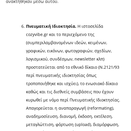
ανακτήθηκαν μέσω αυτού.
Πνευματική Ιδιοκτησία.
Η ιστοσελίδα
cozyvibe.gr και το περιεχόμενο της
(συμπεριλαμβανομένων ιδεών, κειμένων,
γραφικών, εικόνων, φωτογραφιών, σχεδίων,
λογισμικού, συνδέσμων, newsletter κλπ)
προστατεύεται από το εθνικό δίκαιο (Ν.2121/93
περί πνευματικής ιδιοκτησίας όπως
τροποποιήθηκε και ισχύει), το ενωσιακό δίκαιο
καθώς και τις διεθνείς συμβάσεις που έχουν
κυρωθεί με νόμο περί Πνευματικής Ιδιοκτησίας.
Απαγορεύεται η αναπαραγωγή (reformating),
αναδημοσίευση, διανομή, έκδοση, εκτέλεση,
μεταγλώττιση, φόρτωση (upload), διαμόρφωση,