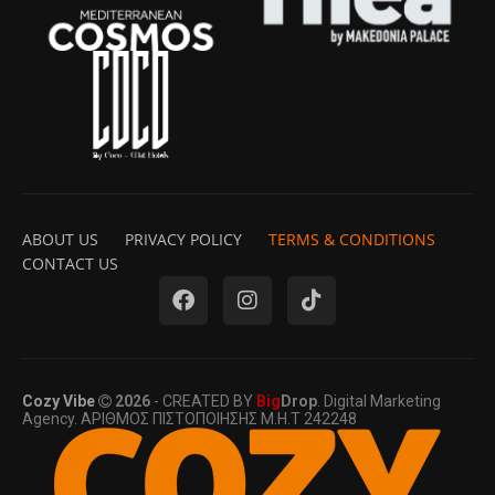
ABOUT US
PRIVACY POLICY
TERMS & CONDITIONS
CONTACT US
Cozy Vibe
2026
- CREATED BY
Big
Drop
. Digital Marketing
Agency. ΑΡΙΘΜΟΣ ΠΙΣΤΟΠΟΙΗΣΗΣ Μ.Η.Τ 242248