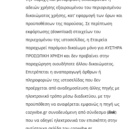
αδειών χρήσης εξαιρουμένου του περιορισμένου
δικαιώματος χρήσης, κατ’ εφαρμογή των όρων και
προϋποθέσεων της παρούσας. Σε περίπτωση
εκφόρτωσης (download) στοιχείων του
περιεχομένου της ιστοσελίδας, η Εταιρεία
παραχωρεί παρόμοιο δικαίωμα μόνο για ΑΥΣΤΗΡΑ
ΠΡΟΣΩΠΙΚΗ ΧΡΗΣΗ και δεν προβαίνει στην
παραχώρηση οιουδήποτε άλλου δικαιώματος.
Επιτρέπεται η αναπαραγωγή άρθρων ή
πληροφοριών της ιστοσελίδας που δεν
προέρχεται από αναδημοσίευση άλλης πηγής με
ηλεκτρονικό τρόπο μέσω διαδικτύου, με την
προϋπόθεση να αναφέρεται εμφανώς η πηγή ως
cozyvibe.gr συνοδευόμενη από σύνδεσμο (
link
)
που να οδηγεί ηλεκτρονικά τον επισκέπτη στην
αντίστοιχη σελίδα του cozyvibe.gr.