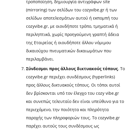
τροποποίηση, δημιουργία αντιγράφων site
(mirroring) των σελίδων του cozyvibe.gr ή των
σελίδων αποτελεσμάτων αυτού ή εκπομπή του
cozyvibe.gr, με οιονδήποτε τρόπο, τμηματικά ή
περιληπτικά, χωρίς προηγούμενη γραπτή άδεια
της Εταιρείας ή οιουδήποτε άλλου νόμιμου
δικαιούχου πνευματικών δικαιωμάτων που
περιλαμβάνει.
Σύνδεσμοι προς άλλους δικτυακούς τόπους
. Το
cozyvibe.gr περιέχει συνδέσμους (hyperlinks)
προς άλλους δικτυακούς τόπους. Οι τόποι αυτοί
δεν βρίσκονται υπό τον έλεγχο του cozy vibe.gr
και συνεπώς τελευταίο δεν είναι υπεύθυνο για το
περιεχόμενο, την ποιότητα και πληρότητα
παροχής των πληροφοριών τους. Το cozyvibe.gr
παρέχει αυτούς τους συνδέσμους ως