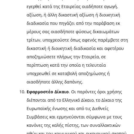
εγερθεί κατά της Εταιρείας οιαδήποτε αγωγή,
αξίωση, ή άλλη δικαστική αξίωση ή διοικητική
διαδικασία που πηγάζει από την παράβαση εκ
μέρους σας οιασδήποτε φύσεως δικαιωμάτων
τρίτων, υποχρεούστε όπως αφενός παρέμβετε στη
δικαστική ή διοικητική διαδικασία και αφετέρου
αποζημιώσετε πλήρως την Εταιρεία, σε
περίπτωση κατά την οποία η τελευταία
υποχρεωθεί σε καταβολή αποζημίωσης ή
οιασδήποτε άλλης δαπάνης.
Εφαρμοστέο Δίκαιο
. Οι παρόντες όροι χρήσης
διέπονται από το Ελληνικό Δίκαιο, το Δίκαιο της
Ευρωπαϊκής ένωσης και από τις Διεθνείς
Συμβάσεις και ερμηνεύονται σύμφωνα με τους
κανόνες της καλής πίστης, των συναλλακτικών
ηθών και του κοινωνικού και οικονομικού σκοπού