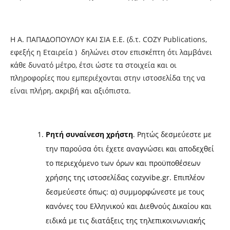
Η Α. ΠΑΠΑΔΟΠΟΥΛΟΥ ΚΑΙ ΣΙΑ Ε.Ε. (δ.τ. COZY Publications,
εφεξής η Εταιρεία ) δηλώνει στον επισκέπτη ότι λαμβάνει
κάθε δυνατό μέτρο, έτσι ώστε τα στοιχεία και οι
πληροφορίες που εμπεριέχονται στην ιστοσελίδα της να
είναι πλήρη, ακριβή και αξιόπιστα.
Ρητή συναίνεση χρήστη
. Ρητώς δεσμεύεστε με
την παρούσα ότι έχετε αναγνώσει και αποδεχθεί
το περιεχόμενο των όρων και προϋποθέσεων
χρήσης της ιστοσελίδας cozyvibe.gr. Επιπλέον
δεσμεύεστε όπως: α) συμμορφώνεστε με τους
κανόνες του Ελληνικού και Διεθνούς Δικαίου και
ειδικά με τις διατάξεις της τηλεπικοινωνιακής