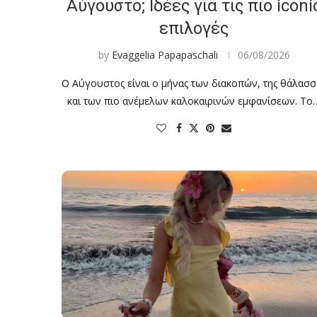
Αύγουστο; Ιδέες για τις πιο iconi
επιλογές
by
Evaggelia Papapaschali
06/08/2026
Ο Αύγουστος είναι ο μήνας των διακοπών, της θάλασσ
και των πιο ανέμελων καλοκαιρινών εμφανίσεων. Το