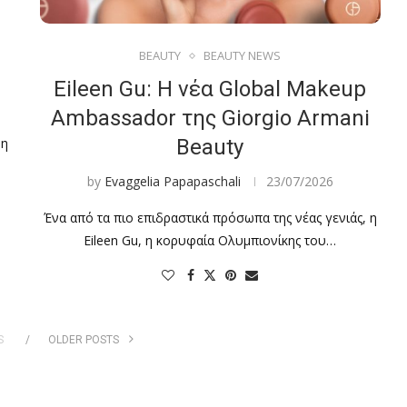
BEAUTY
BEAUTY NEWS
Eileen Gu: Η νέα Global Makeup
Ambassador της Giorgio Armani
 η
Beauty
by
Evaggelia Papapaschali
23/07/2026
Ένα από τα πιο επιδραστικά πρόσωπα της νέας γενιάς, η
Eileen Gu, η κορυφαία Ολυμπιονίκης του…
S
OLDER POSTS