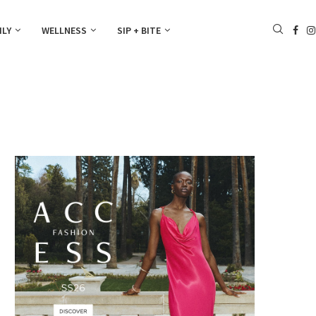
ILY
WELLNESS
SIP + BITE