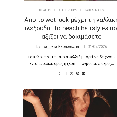
BEAUTY
BEAUTY TIPS
HAIR & NAILS
Από το wet look μέχρι τη γαλλικ
πλεξούδα: Τα beach hairstyles π
αξίζει να δοκιμάσετε
by
Evaggelia Papapaschali
31/07/2026
Το καλοκαίρι, τα μακριά μαλλιά μπορεί να δείχνουν
εντυπωσιακά, όμως η ζέστη, η υγρασία, ο αέρας…