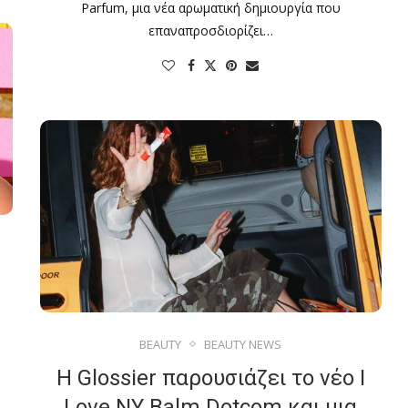
Parfum, μια νέα αρωματική δημιουργία που
επαναπροσδιορίζει…
BEAUTY
BEAUTY NEWS
Η Glossier παρουσιάζει το νέο I
Love NY Balm Dotcom και μια