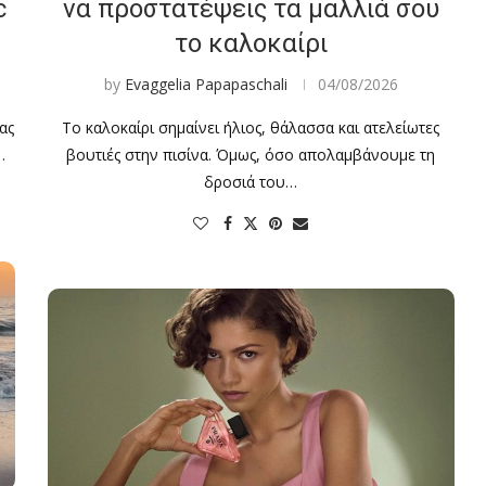
c
να προστατέψεις τα μαλλιά σου
το καλοκαίρι
by
Evaggelia Papapaschali
04/08/2026
ας
Το καλοκαίρι σημαίνει ήλιος, θάλασσα και ατελείωτες
…
βουτιές στην πισίνα. Όμως, όσο απολαμβάνουμε τη
δροσιά του…