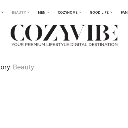
BEAUTY
MEN
COZYHOME
GOOD LIFE
FAM
ory:
Beauty