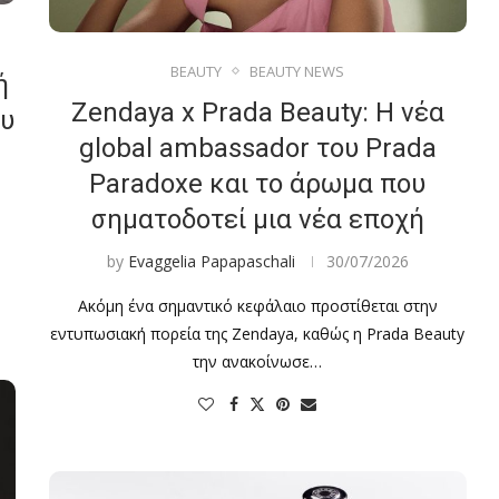
BEAUTY
BEAUTY NEWS
ή
Zendaya x Prada Beauty: Η νέα
ου
global ambassador του Prada
Paradoxe και το άρωμα που
σηματοδοτεί μια νέα εποχή
by
Evaggelia Papapaschali
30/07/2026
Ακόμη ένα σημαντικό κεφάλαιο προστίθεται στην
εντυπωσιακή πορεία της Zendaya, καθώς η Prada Beauty
την ανακοίνωσε…