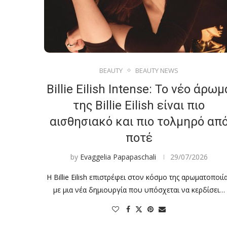
BEAUTY
BEAUTY NEWS
Billie Eilish Intense: Το νέο άρωμ
της Billie Eilish είναι πιο
αισθησιακό και πιο τολμηρό απ
ποτέ
by
Evaggelia Papapaschali
29/07/2026
Η Billie Eilish επιστρέφει στον κόσμο της αρωματοποιί
με μια νέα δημιουργία που υπόσχεται να κερδίσει…