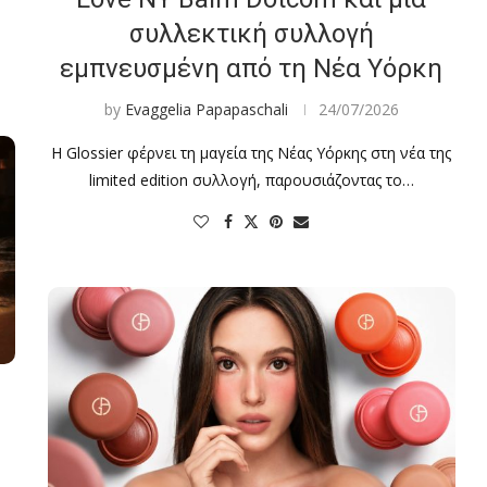
συλλεκτική συλλογή
εμπνευσμένη από τη Νέα Υόρκη
by
Evaggelia Papapaschali
24/07/2026
Η Glossier φέρνει τη μαγεία της Νέας Υόρκης στη νέα της
limited edition συλλογή, παρουσιάζοντας το…