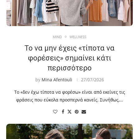
MIND
WELLNESS
Το να μην έχεις «τίποτα να
φορέσεις» σημαίνει κάτι
περισσότερο
by
Mina Afentouli
27/07/2026
Το «δεν έχω τίποτα να φορέσω» είναι από εκείνες τις
φράσεις που εύκολα προσπερνά κανείς. Συνήθως,…