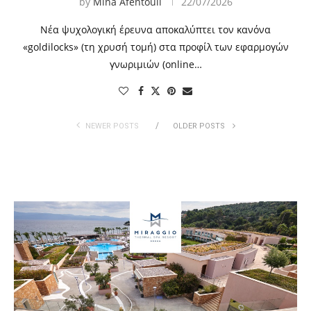
by
Mina Afentouli
22/07/2026
Νέα ψυχολογική έρευνα αποκαλύπτει τον κανόνα
«goldilocks» (τη χρυσή τομή) στα προφίλ των εφαρμογών
γνωριμιών (online…
NEWER POSTS
OLDER POSTS