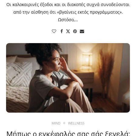
Οι καλοκαιρινές έξοδοι και οι διακοπές συχνά συνοδεύονται
από την αίσθηση ότι «βγαίνεις εκτός προγράμματος».
Ωστόσο,…
MIND
WELLNESS
Μήπως ο εγκέφαλός σας σάς ξεγελά;