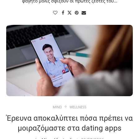
φαγητό μόλις σφίξουν οι πρώτες ζέστες του…
MIND
WELLNESS
Έρευνα αποκαλύπτει πόσα πρέπει να
μοιραζόμαστε στα dating apps