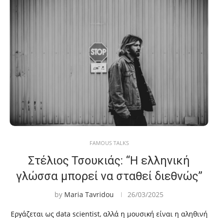
FAMOUS TALKS
Στέλιος Τσουκιάς: “Η ελληνική
γλώσσα μπορεί να σταθεί διεθνώς”
by
Maria Tavridou
26/03/2025
Εργάζεται ως data scientist, αλλά η μουσική είναι η αληθινή