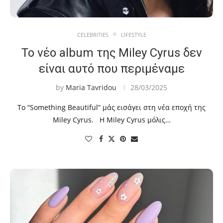
CELEBRITIES
LIFESTYLE
Το νέο album της Miley Cyrus δεν
είναι αυτό που περιμέναμε
by
Maria Tavridou
28/03/2025
Το “Something Beautiful” μάς εισάγει στη νέα εποχή της
Miley Cyrus. Η Miley Cyrus μόλις…