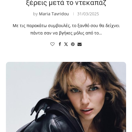
ξέρεις μετά το ντεκαπάζ
by
Maria Tavridou
31/03/2025
Με τις παρακάτω συμβουλές, το ξανθό σου θα δείχνει
πάντα σαν να βγήκες μόλις από το…