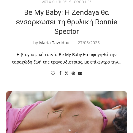
ART & CULTURE
GOOD LIFE
Be My Baby: Η Zendaya θα
ενσαρκώσει τη θρυλική Ronnie
Spector
by
Maria Tavridou
27/03/2025
Η βιογραφική ταινία Be My Baby θα αφηγηθεί την
ταραχώδη ζωή της τραγουδίστριας, με επίκεντρο την…