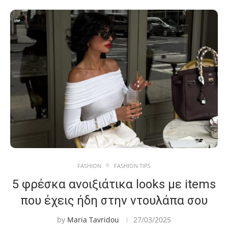
FASHION
FASHION TIPS
5 φρέσκα ανοιξιάτικα looks με items
που έχεις ήδη στην ντουλάπα σου
by
Maria Tavridou
27/03/2025