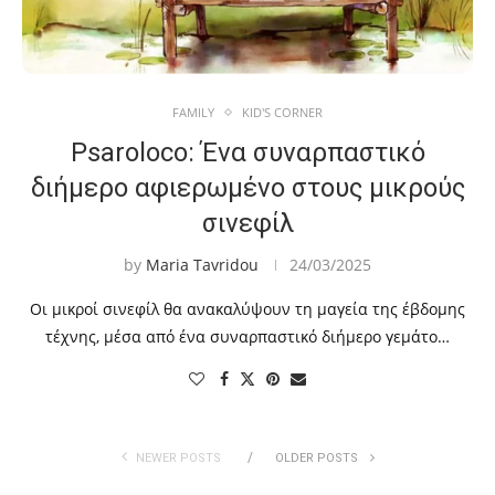
FAMILY
KID'S CORNER
Psaroloco: Ένα συναρπαστικό
διήμερο αφιερωμένο στους μικρούς
σινεφίλ
by
Maria Tavridou
24/03/2025
Οι μικροί σινεφίλ θα ανακαλύψουν τη μαγεία της έβδομης
τέχνης, μέσα από ένα συναρπαστικό διήμερο γεμάτο…
NEWER POSTS
OLDER POSTS