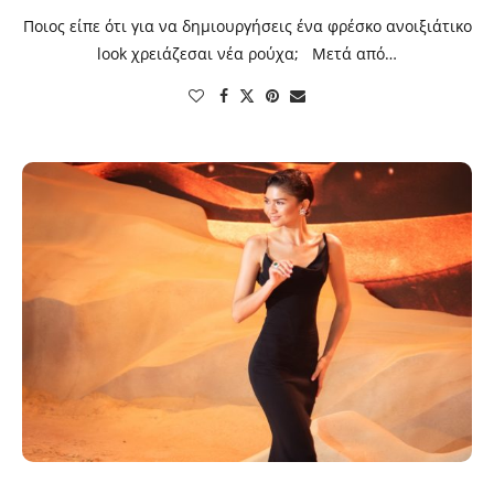
Ποιος είπε ότι για να δημιουργήσεις ένα φρέσκο ανοιξιάτικο
look χρειάζεσαι νέα ρούχα; Μετά από…