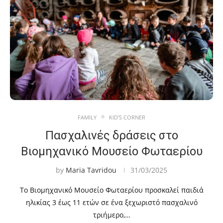
FAMILY
KID'S CORNER
Πασχαλινές δράσεις στο
Βιομηχανικό Μουσείο Φωταερίου
by
Maria Tavridou
31/03/2025
Το Βιομηχανικό Μουσείο Φωταερίου προσκαλεί παιδιά
ηλικίας 3 έως 11 ετών σε ένα ξεχωριστό πασχαλινό
τριήμερο,…