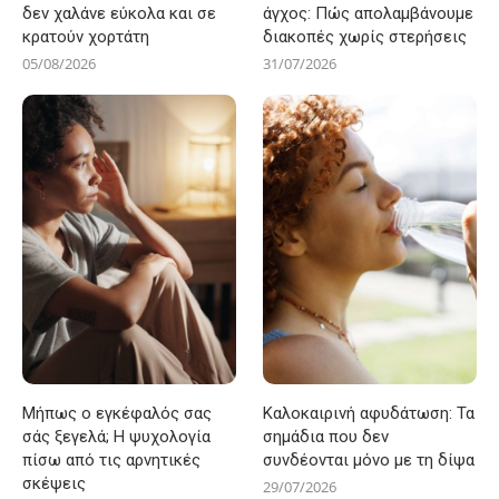
δεν χαλάνε εύκολα και σε
άγχος: Πώς απολαμβάνουμε
κρατούν χορτάτη
διακοπές χωρίς στερήσεις
05/08/2026
31/07/2026
Μήπως ο εγκέφαλός σας
Καλοκαιρινή αφυδάτωση: Τα
σάς ξεγελά; Η ψυχολογία
σημάδια που δεν
πίσω από τις αρνητικές
συνδέονται μόνο με τη δίψα
σκέψεις
29/07/2026