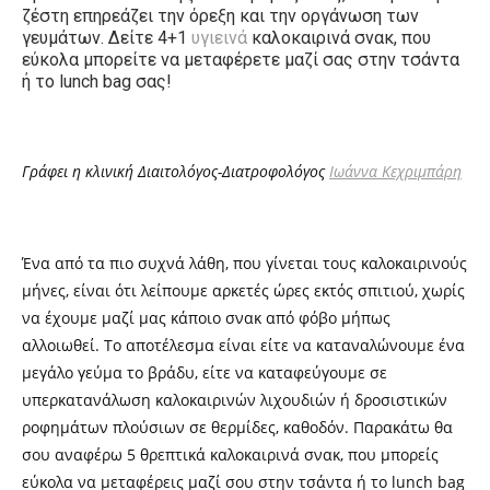
ζέστη επηρεάζει την όρεξη και την οργάνωση των
γευμάτων. Δείτε 4+1
υγιεινά
καλοκαιρινά σνακ, που
εύκολα μπορείτε να μεταφέρετε μαζί σας στην τσάντα
ή το lunch bag σας!
Γράφει η κλινική Διαιτολόγος-Διατροφολόγος
Ιωάννα Κεχριμπάρη
Ένα από τα πιο συχνά λάθη, που γίνεται τους καλοκαιρινούς
μήνες, είναι ότι λείπουμε αρκετές ώρες εκτός σπιτιού, χωρίς
να έχουμε μαζί μας κάποιο σνακ από φόβο μήπως
αλλοιωθεί. Το αποτέλεσμα είναι είτε να καταναλώνουμε ένα
μεγάλο γεύμα το βράδυ, είτε να καταφεύγουμε σε
υπερκατανάλωση καλοκαιρινών λιχουδιών ή δροσιστικών
ροφημάτων πλούσιων σε θερμίδες, καθοδόν. Παρακάτω θα
σου αναφέρω 5 θρεπτικά καλοκαιρινά σνακ, που μπορείς
εύκολα να μεταφέρεις μαζί σου στην τσάντα ή το lunch bag