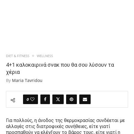
DIET & FITNESS
WELLNESS
4+1 καλοκαιρινά σνακ που θα σου λύσουν τα
χέρια
By
Maria Tavridou
0
Για πολλούς, η άνοδος της θερμοκρασίας συνδέεται με
αλλαγές στις διατροφικές συνήθειες, είτε γιατί
προσπαθούν να ελέγξουν το βάρος τους, είτε γιατί η