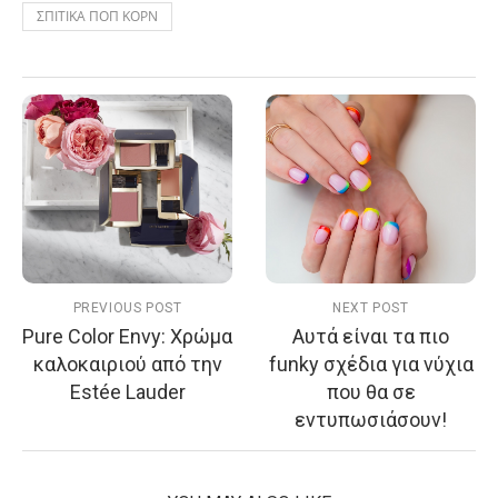
ΣΠΙΤΙΚΑ ΠΟΠ ΚΟΡΝ
PREVIOUS POST
NEXT POST
Pure Color Envy: Χρώμα
Αυτά είναι τα πιο
καλοκαιριού από την
funky σχέδια για νύχια
Estée Lauder
που θα σε
εντυπωσιάσουν!