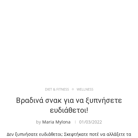
DIET & FITNESS
WELLNESS
Βραδινά σνακ για να ξυπνήσετε
ευδιάθετοι!
by
Maria Mylona
01/03/2022
Δεν ξυπνήσατε ευδιάθετοι; Σκεφτήκατε ποτέ να αλλάξετε τα