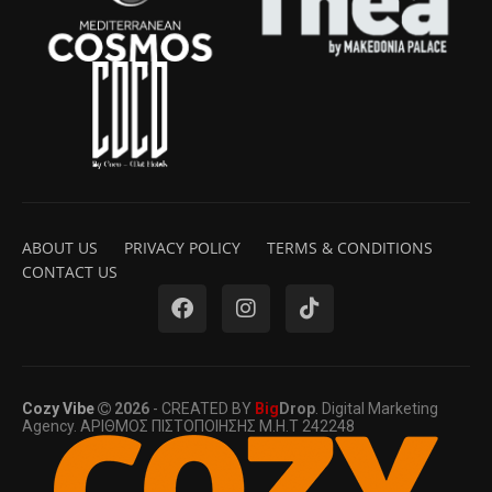
ABOUT US
PRIVACY POLICY
TERMS & CONDITIONS
CONTACT US
Cozy Vibe
2026
- CREATED BY
Big
Drop
. Digital Marketing
Agency. ΑΡΙΘΜΟΣ ΠΙΣΤΟΠΟΙΗΣΗΣ Μ.Η.Τ 242248