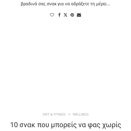
βραδινά σας σνακ για να αδράξετε τη μέρα;…
DIET & FITNESS
WELLNESS
10 σνακ που μπορείς να φας χωρίς