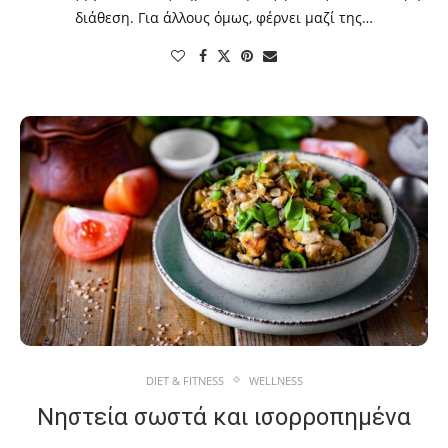
διάθεση. Για άλλους όμως, φέρνει μαζί της…
DIET & FITNESS
WELLNESS
Νηστεία σωστά και ισορροπημένα