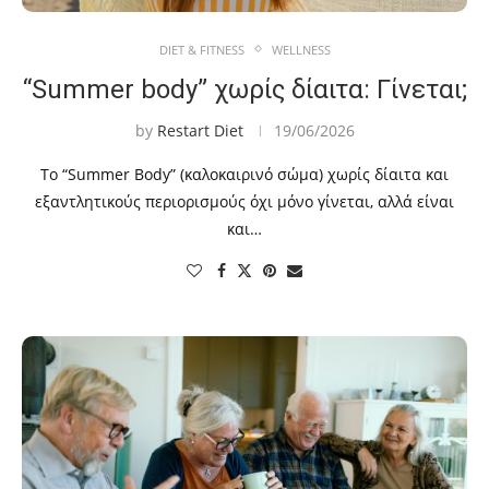
DIET & FITNESS
WELLNESS
“Summer body” χωρίς δίαιτα: Γίνεται;
by
Restart Diet
19/06/2026
Το “Summer Body” (καλοκαιρινό σώμα) χωρίς δίαιτα και
εξαντλητικούς περιορισμούς όχι μόνο γίνεται, αλλά είναι
και…