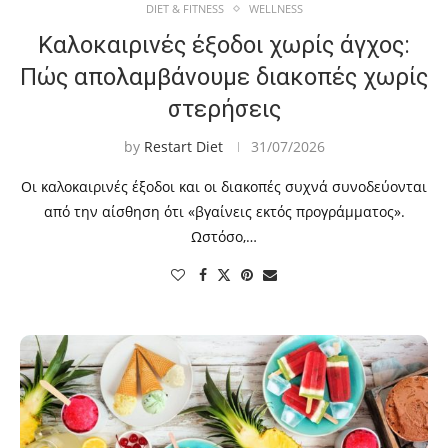
DIET & FITNESS
WELLNESS
Καλοκαιρινές έξοδοι χωρίς άγχος:
Πώς απολαμβάνουμε διακοπές χωρίς
στερήσεις
by
Restart Diet
31/07/2026
Οι καλοκαιρινές έξοδοι και οι διακοπές συχνά συνοδεύονται
από την αίσθηση ότι «βγαίνεις εκτός προγράμματος».
Ωστόσο,…