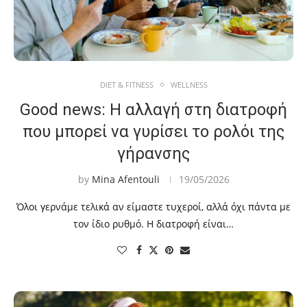
DIET & FITNESS
WELLNESS
Good news: Η αλλαγή στη διατροφή
που μπορεί να γυρίσει το ρολόι της
γήρανσης
by
Mina Afentouli
19/05/2026
Όλοι γερνάμε τελικά αν είμαστε τυχεροί, αλλά όχι πάντα με
τον ίδιο ρυθμό. Η διατροφή είναι…