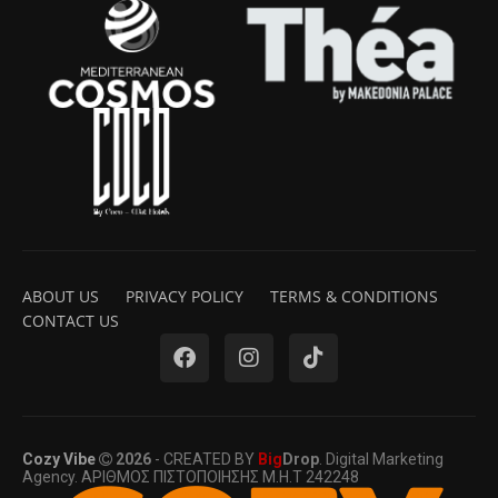
ABOUT US
PRIVACY POLICY
TERMS & CONDITIONS
CONTACT US
Cozy Vibe
2026
- CREATED BY
Big
Drop
. Digital Marketing
Agency. ΑΡΙΘΜΟΣ ΠΙΣΤΟΠΟΙΗΣΗΣ Μ.Η.Τ 242248