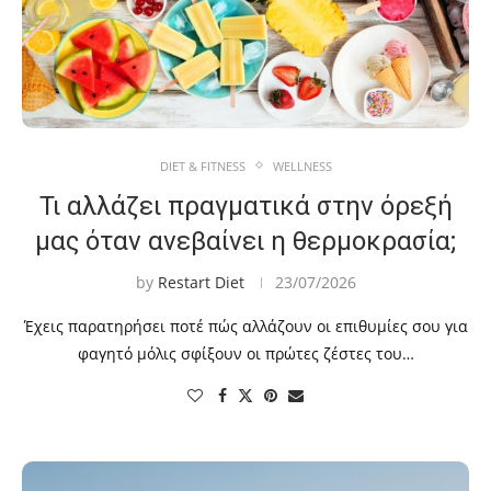
DIET & FITNESS
WELLNESS
Τι αλλάζει πραγματικά στην όρεξή
μας όταν ανεβαίνει η θερμοκρασία;
by
Restart Diet
23/07/2026
Έχεις παρατηρήσει ποτέ πώς αλλάζουν οι επιθυμίες σου για
φαγητό μόλις σφίξουν οι πρώτες ζέστες του…