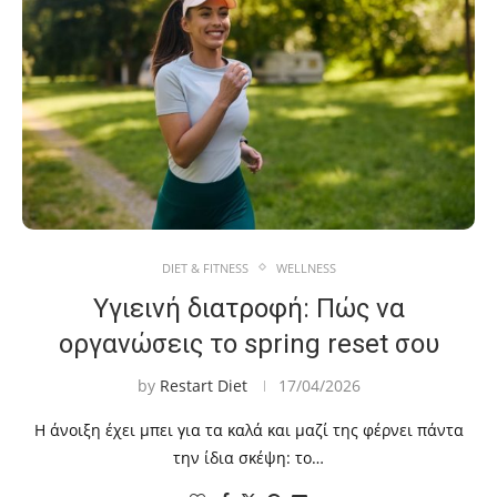
DIET & FITNESS
WELLNESS
Υγιεινή διατροφή: Πώς να
οργανώσεις το spring reset σου
by
Restart Diet
17/04/2026
Η άνοιξη έχει μπει για τα καλά και μαζί της φέρνει πάντα
την ίδια σκέψη: το…