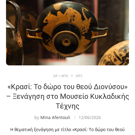
SIP + BITE
SIPS
«Κρασί: Το δώρο του θεού Διονύσου»
– Ξενάγηση στο Μουσείο Κυκλαδικής
Τέχνης
by
Mina Afentouli
12/06/2026
Η θεματική ξενάγηση με τίτλο «Κρασί: Το δώρο του θεού