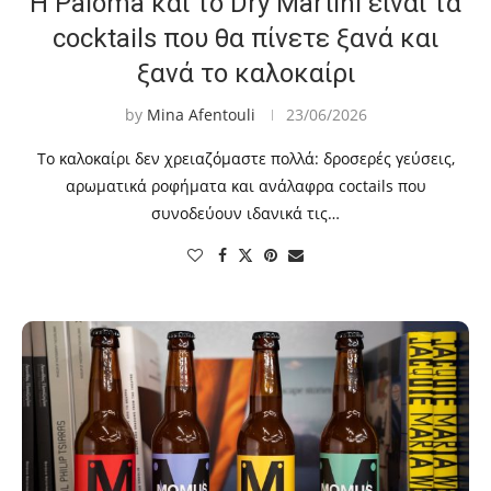
Η Paloma και το Dry Martini είναι τα
cocktails που θα πίνετε ξανά και
ξανά το καλοκαίρι
by
Mina Afentouli
23/06/2026
Το καλοκαίρι δεν χρειαζόμαστε πολλά: δροσερές γεύσεις,
αρωματικά ροφήματα και ανάλαφρα coctails που
συνοδεύουν ιδανικά τις…