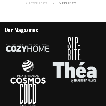
NEWER POSTS
OLDER POSTS
Our Magazines