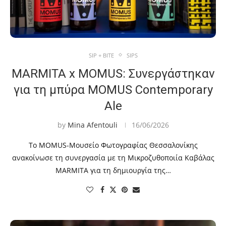
SIP + BITE
SIPS
MARMITA x MOMUS: Συνεργάστηκαν
για τη μπύρα MOMUS Contemporary
Ale
by
Mina Afentouli
16/06/2026
Το MOMUS-Μουσείο Φωτογραφίας Θεσσαλονίκης
ανακοίνωσε τη συνεργασία με τη Μικροζυθοποιία Καβάλας
MARMITA για τη δημιουργία της…