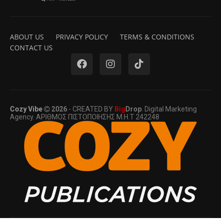
ABOUT US
PRIVACY POLICY
TERMS & CONDITIONS
CONTACT US
Cozy Vibe
2026
- CREATED BY
Big
Drop
. Digital Marketing
Agency. ΑΡΙΘΜΟΣ ΠΙΣΤΟΠΟΙΗΣΗΣ Μ.Η.Τ 242248