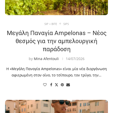
SIP + BITE
SIPS
Μεγάλη Παναγία Ampelonas – Nέος
θεσμός για την αμπελουργική
παράδοση
by
Mina Afentouli
14/07/2026
Η «Μεγάλη Παναγία Ampelonas» είναι μία νέα διοργάνωση
αφιερωμένη στον οίνο, το τσίπουρο, τον τρύγο, την…