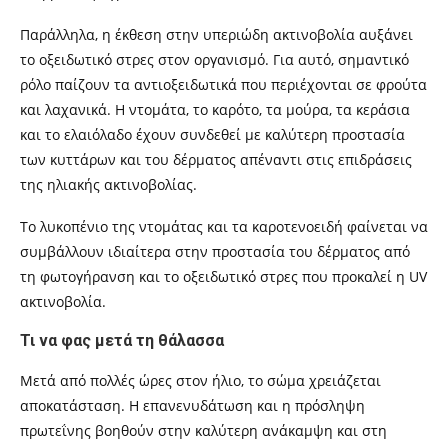
Παράλληλα, η έκθεση στην υπεριώδη ακτινοβολία αυξάνει
το οξειδωτικό στρες στον οργανισμό. Για αυτό, σημαντικό
ρόλο παίζουν τα αντιοξειδωτικά που περιέχονται σε φρούτα
και λαχανικά. Η ντομάτα, το καρότο, τα μούρα, τα κεράσια
και το ελαιόλαδο έχουν συνδεθεί με καλύτερη προστασία
των κυττάρων και του δέρματος απέναντι στις επιδράσεις
της ηλιακής ακτινοβολίας.
Το λυκοπένιο της ντομάτας και τα καροτενοειδή φαίνεται να
συμβάλλουν ιδιαίτερα στην προστασία του δέρματος από
τη φωτογήρανση και το οξειδωτικό στρες που προκαλεί η UV
ακτινοβολία.
Τι να φας μετά τη θάλασσα
Μετά από πολλές ώρες στον ήλιο, το σώμα χρειάζεται
αποκατάσταση. Η επανενυδάτωση και η πρόσληψη
πρωτεΐνης βοηθούν στην καλύτερη ανάκαμψη και στη