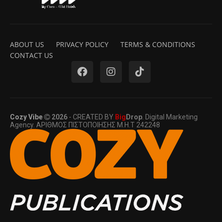
ABOUT US
PRIVACY POLICY
TERMS & CONDITIONS
CONTACT US
Cozy Vibe
2026
- CREATED BY
Big
Drop
. Digital Marketing
Agency. ΑΡΙΘΜΟΣ ΠΙΣΤΟΠΟΙΗΣΗΣ Μ.Η.Τ 242248