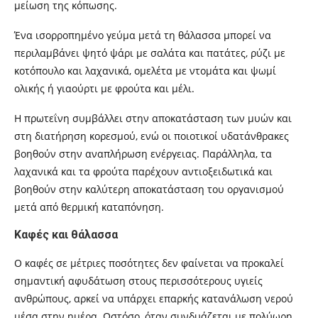
μείωση της κόπωσης.
Ένα ισορροπημένο γεύμα μετά τη θάλασσα μπορεί να
περιλαμβάνει ψητό ψάρι με σαλάτα και πατάτες, ρύζι με
κοτόπουλο και λαχανικά, ομελέτα με ντομάτα και ψωμί
ολικής ή γιαούρτι με φρούτα και μέλι.
Η πρωτεΐνη συμβάλλει στην αποκατάσταση των μυών και
στη διατήρηση κορεσμού, ενώ οι ποιοτικοί υδατάνθρακες
βοηθούν στην αναπλήρωση ενέργειας. Παράλληλα, τα
λαχανικά και τα φρούτα παρέχουν αντιοξειδωτικά και
βοηθούν στην καλύτερη αποκατάσταση του οργανισμού
μετά από θερμική καταπόνηση.
Καφές και θάλασσα
Ο καφές σε μέτριες ποσότητες δεν φαίνεται να προκαλεί
σημαντική αφυδάτωση στους περισσότερους υγιείς
ανθρώπους, αρκεί να υπάρχει επαρκής κατανάλωση νερού
μέσα στην ημέρα. Ωστόσο, όταν συνδυάζεται με πολύωρη