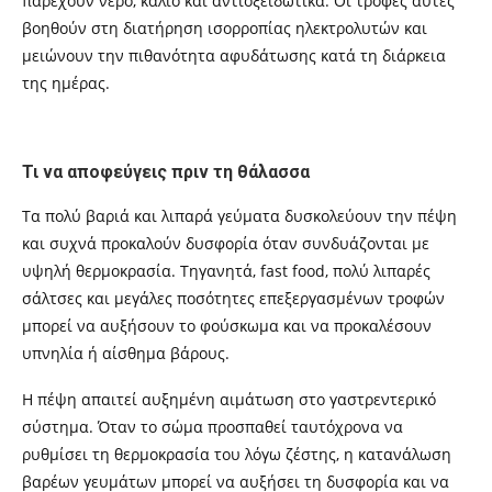
παρέχουν νερό, κάλιο και αντιοξειδωτικά. Οι τροφές αυτές
βοηθούν στη διατήρηση ισορροπίας ηλεκτρολυτών και
μειώνουν την πιθανότητα αφυδάτωσης κατά τη διάρκεια
της ημέρας.
Τι να αποφεύγεις πριν τη θάλασσα
Τα πολύ βαριά και λιπαρά γεύματα δυσκολεύουν την πέψη
και συχνά προκαλούν δυσφορία όταν συνδυάζονται με
υψηλή θερμοκρασία. Τηγανητά, fast food, πολύ λιπαρές
σάλτσες και μεγάλες ποσότητες επεξεργασμένων τροφών
μπορεί να αυξήσουν το φούσκωμα και να προκαλέσουν
υπνηλία ή αίσθημα βάρους.
Η πέψη απαιτεί αυξημένη αιμάτωση στο γαστρεντερικό
σύστημα. Όταν το σώμα προσπαθεί ταυτόχρονα να
ρυθμίσει τη θερμοκρασία του λόγω ζέστης, η κατανάλωση
βαρέων γευμάτων μπορεί να αυξήσει τη δυσφορία και να