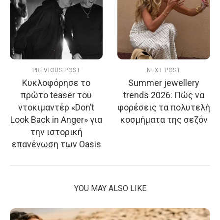
PREVIOUS POST
NEXT POST
Κυκλοφόρησε το
Summer jewellery
πρώτο teaser του
trends 2026: Πώς να
ντοκιμαντέρ «Don’t
φορέσεις τα πολυτελή
Look Back in Anger» για
κοσμήματα της σεζόν
την ιστορική
επανένωση των Oasis
YOU MAY ALSO LIKE