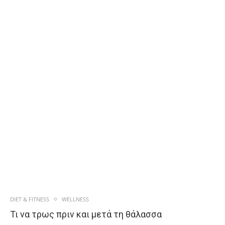
DIET & FITNESS
WELLNESS
Τι να τρως πριν και μετά τη θάλασσα