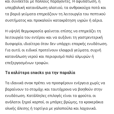
και συνδέεται με πολλούς παράγοντες. Η αφυδάτωση, η
υπερβολική κατανάλωση αλατιού, τα ανθρακούχα ποτά και
τα βαριά γεύματα επηρεάζουν τη λειτουργία του πεπτικού
συστήματος και προκαλούν κατακράτηση υγρών ή αέρια.
Η υψηλή θερμοκρασία φαίνεται επίσης να επηρεάζει τη
λειτουργία του εντέρου και να αυξάνει τη γαστρεντερική
δυσφορία, ιδιαίτερα όταν δεν υπάρχει επαρκής ενυδάτωση.
Για αυτό, οι ειδικοί προτείνουν ελαφριά γεύματα, συχνή
κατανάλωση νερού και περιορισμό πολύ αλμυρών ή
επεξεργασμένων τροφών.
Τα καλύτερα snacks για την παραλία
Τα ιδανικά σνακ πρέπει να προσφέρουν ενέργεια χωρίς να
βαραίνουν το στομάχι και ταυτόχρονα να βοηθούν στην
ενυδάτωση. Κατάλληλες επιλογές είναι τα φρούτα, οι
ανάλατοι ξηροί καρποί, οι μπάρες βρώμης, τα κρακεράκια
ολικής άλεσης ή τορτίγια με γαλοπούλα και λαχανικά.