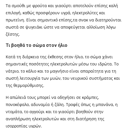
Τα σμούθι με φρούτα και γιαούρτι αποτελούν επίσης καλή
επιλογή, καθώς προσφέρουν υγρά, ηλεκτρολύτες και
πρωτεΐνη. Είναι σημαντικό επίσης,τα σνακ να διατηρούνται
σωστά σε ψυγειάκι ώστε να αποφεύγεται αλλοίωση λόγω
ζέστης.
Τι βοηθά το σώμα στον ήλιο
Κατά τη διάρκεια της έκθεσης στον ήλιο, το σώμα χάνει
σημαντικές ποσότητες ηλεκτρολυτών μέσω του ιδρώτα. Το
νάτριο, το κάλιο και το μαγνήσιο είναι απαραίτητα για τη
σωστή λειτουργία των μυών, του νευρικού συστήματος και
της θερμορύθμισης.
Η απώλειά τους μπορεί να οδηγήσει σε κράμπες,
πονοκέφαλο, αδυναμία ή ζάλη. Τροφές όπως η μπανάνα, η
ντομάτα, το αγγούρι και το γιαούρτι βοηθούν στην
αναπλήρωση ηλεκτρολυτών και στη διατήρηση της
ισορροπίας υγρών.