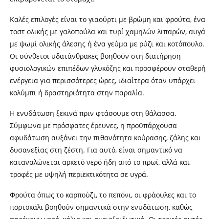
Καλές επιλογές είναι το γιαούρτι με βρώμη και φρούτα, ένα
τοστ ολικής με γαλοπούλα και τυρί χαμηλών λιπαρών, αυγά
με ψωμί ολικής άλεσης ή ένα γεύμα με ρύζι και κοτόπουλο.
Οι σύνθετοι υδατάνθρακες βοηθούν στη διατήρηση
φυσιολογικών επιπέδων γλυκόζης και προσφέρουν σταθερή
ενέργεια για περισσότερες ώρες, ιδιαίτερα όταν υπάρχει
κολύμπι ή δραστηριότητα στην παραλία.
Η ενυδάτωση ξεκινά πριν φτάσουμε στη θάλασσα.
Σύμφωνα με πρόσφατες έρευνες, η προϋπάρχουσα
αφυδάτωση αυξάνει την πιθανότητα κούρασης, ζάλης και
δυσανεξίας στη ζέστη. Για αυτό, είναι σημαντικό να
καταναλώνεται αρκετό νερό ήδη από το πρωί, αλλά και
τροφές με υψηλή περιεκτικότητα σε υγρά.
Φρούτα όπως το καρπούζι, το πεπόνι, οι φράουλες και το
πορτοκάλι βοηθούν σημαντικά στην ενυδάτωση, καθώς