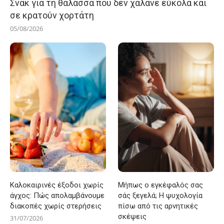
Σνακ για τη θάλασσα που δεν χαλάνε εύκολα και
σε κρατούν χορτάτη
05/08/2026
Καλοκαιρινές έξοδοι χωρίς
Μήπως ο εγκέφαλός σας
άγχος: Πώς απολαμβάνουμε
σάς ξεγελά; Η ψυχολογία
διακοπές χωρίς στερήσεις
πίσω από τις αρνητικές
σκέψεις
31/07/2026