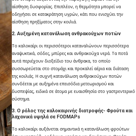
αίσθηση δυσφορίας. Επιπλέον, η θερμότητα μπορεί να
οδηγήσει σε κατακράτηση υγρών, κάτι που ενισχύει την
αίσθηση πρηξίματος στην κοιλιά.
2. Αυξημένη κατανάλωση ανθρακούχων ποτών
Το καλοκαίρι οι περισσότεροι καταναλώνουν περισσότερα
αναψυκτικά, σόδες, μπύρες και ανθρακούχα νερά. Τα ποτά
αυτά περιέχουν διοξείδιο του άνθρακα, το οποίο
συσσωρεύεται στο στομάχι και προκαλεί αέρια και διάταση
της κοιλιάς. Η συχνή κατανάλωση ανθρακούχων ποτών
συνδέεται με αυξημένα επεισόδια μετεωρισμού και
δυσπεψίας, ειδικά σε άτομα με ευαισθησία στο γαστρεντερικό
σύστημα.
3. Ο ρόλος της καλοκαιρινής διατροφής- Φρούτα και
λαχανικά υψηλά σε FODMAPs
Το καλοκαίρι αυξάνεται σημαντικά η κατανάλωση φρούτων