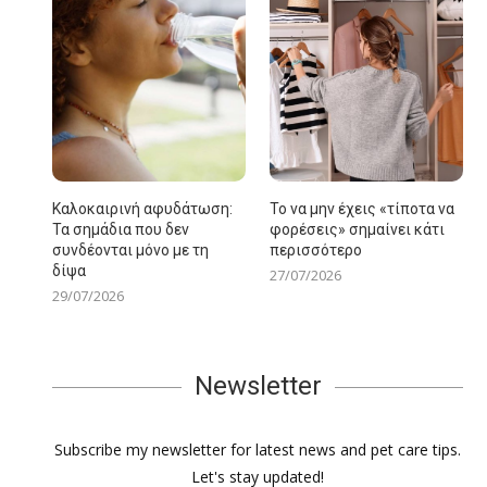
Καλοκαιρινή αφυδάτωση:
Το να μην έχεις «τίποτα να
Τα σημάδια που δεν
φορέσεις» σημαίνει κάτι
συνδέονται μόνο με τη
περισσότερο
δίψα
27/07/2026
29/07/2026
Newsletter
Subscribe my newsletter for latest news and pet care tips.
Let's stay updated!