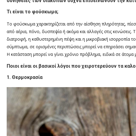
συνήθειες των διακοπών συχνά επιδεινώνουν την κατ
Τι είναι το φούσκωμα;
Το φούσκωμα χαρακτηρίζεται από την αίσθηση πληρότητας, πίεσ
από αέρια, πόνο, δυσπεψία ή ακόμα και αλλαγές στις κενώσεις
διατροφή, η καθυστερημένη πέψη και η μικροβιακή ισορροπία το
σύμπτωμα, σε ορισμένες περιπτώσεις μπορεί να επηρεάσει σημαντ
Η κατάσταση μπορεί να γίνει χρόνιο πρόβλημα, ειδικά σε άτομα
Ποιοι είναι οι βασικοί λόγοι που χειροτερεύουν τα κα
1. Θερμοκρασία