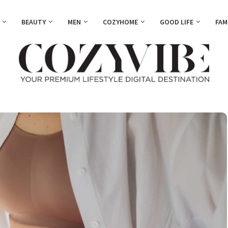
BEAUTY
MEN
COZYHOME
GOOD LIFE
FAM