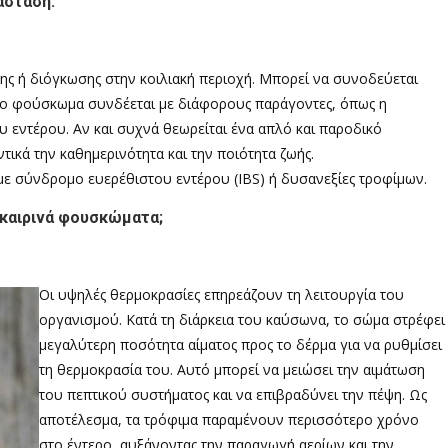
άσταση.
ης ή διόγκωσης στην κοιλιακή περιοχή. Μπορεί να συνοδεύεται
. Το φούσκωμα συνδέεται με διάφορους παράγοντες, όπως η
υ εντέρου. Αν και συχνά θεωρείται ένα απλό και παροδικό
ικά την καθημερινότητα και την ποιότητα ζωής.
 με σύνδρομο ευερέθιστου εντέρου (IBS) ή δυσανεξίες τροφίμων.
λοκαιρινά φουσκώματα;
Οι υψηλές θερμοκρασίες επηρεάζουν τη λειτουργία του
οργανισμού. Κατά τη διάρκεια του καύσωνα, το σώμα στρέφει
μεγαλύτερη ποσότητα αίματος προς το δέρμα για να ρυθμίσει
τη θερμοκρασία του. Αυτό μπορεί να μειώσει την αιμάτωση
του πεπτικού συστήματος και να επιβραδύνει την πέψη. Ως
αποτέλεσμα, τα τρόφιμα παραμένουν περισσότερο χρόνο
στο έντερο, αυξάνοντας την παραγωγή αερίων και την