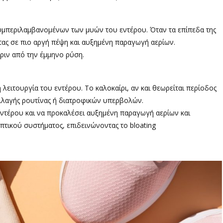
συμπεριλαμβανομένων των μυών του εντέρου. Όταν τα επίπεδα της
τας σε πιο αργή πέψη και αυξημένη παραγωγή αερίων.
ριν από την έμμηνο ρύση.
 λειτουργία του εντέρου. Το καλοκαίρι, αν και θεωρείται περίοδος
λλαγής ρουτίνας ή διατροφικών υπερβολών.
εντέρου και να προκαλέσει αυξημένη παραγωγή αερίων και
επτικού συστήματος, επιδεινώνοντας το bloating