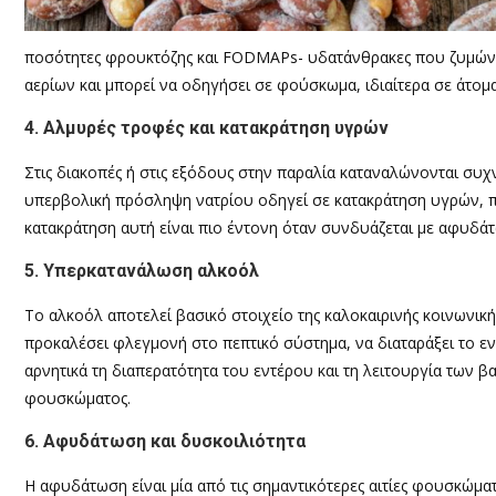
ποσότητες φρουκτόζης και FODMAPs- υδατάνθρακες που ζυμώνο
αερίων και μπορεί να οδηγήσει σε φούσκωμα, ιδιαίτερα σε άτομ
4. Αλμυρές τροφές και κατακράτηση υγρών
Στις διακοπές ή στις εξόδους στην παραλία καταναλώνονται συχν
υπερβολική πρόσληψη νατρίου οδηγεί σε κατακράτηση υγρών, πρ
κατακράτηση αυτή είναι πιο έντονη όταν συνδυάζεται με αφυδάτ
5. Υπερκατανάλωση αλκοόλ
Το αλκοόλ αποτελεί βασικό στοιχείο της καλοκαιρινής κοινωνικ
προκαλέσει φλεγμονή στο πεπτικό σύστημα, να διαταράξει το εντ
αρνητικά τη διαπερατότητα του εντέρου και τη λειτουργία των 
φουσκώματος.
6. Αφυδάτωση και δυσκοιλιότητα
Η αφυδάτωση είναι μία από τις σημαντικότερες αιτίες φουσκώμα