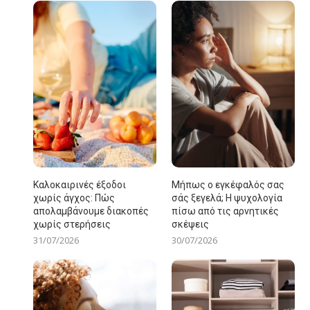
Καλοκαιρινές έξοδοι
Μήπως ο εγκέφαλός σας
χωρίς άγχος: Πώς
σάς ξεγελά; Η ψυχολογία
απολαμβάνουμε διακοπές
πίσω από τις αρνητικές
χωρίς στερήσεις
σκέψεις
31/07/2026
30/07/2026