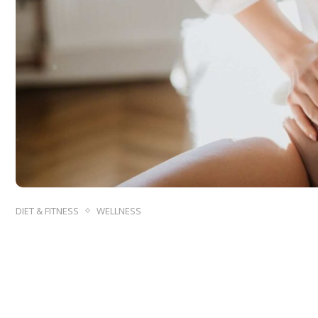
DIET & FITNESS
WELLNESS