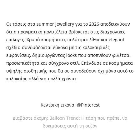
Οι τάσεις στα summer jewellery για το 2026 αποδεικνύουν
ότι η πραγματική πολυτέλεια βρίσκεται στις διαχρονικές
επιλογές. Χρυσά κοσμήματα, πολύτιμοι λίθοι και elegant
σχέδια συνδυάζονται εύκολα με τις καλοκαιρινές
εμφανίσεις, δημιουργώντας looks που αποπνέουν φινέτσα,
προσωπικότητα και σύγχρονο στιλ. Επένδυσε σε κοσμήματα
υψηλής αισθητικής που θα σε συνοδεύουν όχι μόνο αυτό το
καλοκαίρι, αλλά για πολλά χρόνια.
Κεντρική εικόνα: @Pinterest
Διαβάστε ακόμη: Balloon Trend: Η τάση που πρέπει να
δοκιμάσεις αυτή τη σεζόν