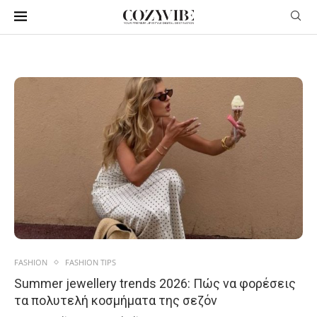
FASHION
FASHION TIPS
Summer jewellery trends 2026: Πώς να φορέσεις
τα πολυτελή κοσμήματα της σεζόν