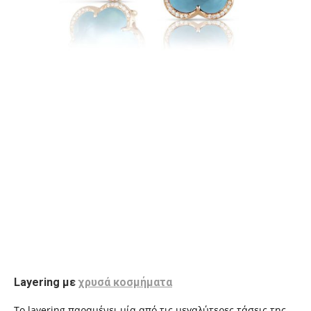
Layering με
χρυσά κοσμήματα
Το layering παραμένει μία από τις μεγαλύτερες τάσεις της