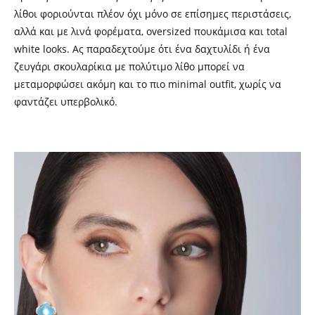
λίθοι φοριούνται πλέον όχι μόνο σε επίσημες περιστάσεις,
αλλά και με λινά φορέματα, oversized πουκάμισα και total
white looks.
Ας παραδεχτούμε ότι έ
να δαχτυλίδι ή ένα
ζευγάρι σκουλαρίκια με πολύτιμο λίθο μπορεί να
μεταμορφώσει ακόμη και το πιο minimal outfit, χωρίς να
φαντάζει υπερβολικό.