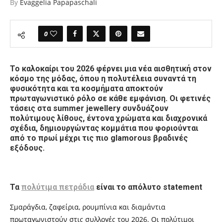
By
Evaggelia Papapaschali
0
Το καλοκαίρι του 2026 φέρνει μια νέα αισθητική στον
κόσμο της μόδας, όπου η πολυτέλεια συναντά τη
φυσικότητα και τα κοσμήματα αποκτούν
πρωταγωνιστικό ρόλο σε κάθε εμφάνιση. Οι φετινές
τάσεις στα summer jewellery συνδυάζουν
πολύτιμους λίθους, έντονα χρώματα και διαχρονικά
σχέδια, δημιουργώντας κομμάτια που φοριούνται
από το πρωί μέχρι τις πιο glamorous βραδινές
εξόδους.
Τα
πολύτιμα πετράδια
είναι το απόλυτο statement
Σμαράγδια, ζαφείρια, ρουμπίνια και διαμάντια
πρωταγωνιστούν στις συλλογές του 2026. Οι πολύτιμοι