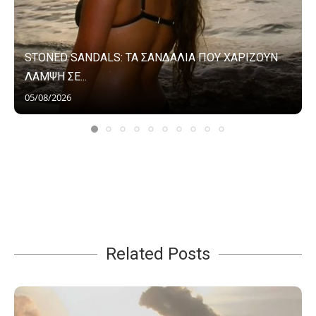
STONED SANDALS: ΤΑ ΣΑΝΔΑΛΙΑ ΠΟΥ ΧΑΡΙΖΟΥΝ
ΛΑΜΨΗ ΣΕ...
05/08/2026
Related Posts