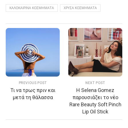
ΚΑΛΟΚΑΙΡΙΝΑ ΚΟΣΜΗΜΑΤΑ
ΧΡΥΣΑ ΚΟΣΜΗΜΑΤΑ
PREVIOUS POST
NEXT POST
Τι να τρως πριν και
Η Selena Gomez
μετά τη θάλασσα
παρουσιάζει το νέο
Rare Beauty Soft Pinch
Lip Oil Stick