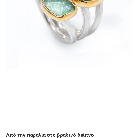
Από την παραλία στο βραδινό δείπνο