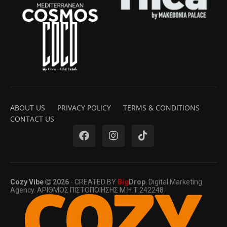
ABOUT US
PRIVACY POLICY
TERMS & CONDITIONS
CONTACT US
Cozy Vibe
2026
- CREATED BY
Big
Drop
. Digital Marketing
Agency. ΑΡΙΘΜΟΣ ΠΙΣΤΟΠΟΙΗΣΗΣ Μ.Η.Τ 242248