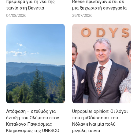
πρεμιέρα για τη νέα της
Reese πρωταγωνιστεί σε
ταινία στη Βενετία
μια ξεχωριστή συνεργασία
04/08/2026
29/07/2026
Απόφαση – σταθμός για
Unpopular opinion: Οι λόγοι
ένταξη του Ολύμπου στον
που η «Οδύσσεια» του
Κατάλογο Παγκόσμιας
Νόλαν είναι μία πολύ
Κληρονομιάς της UNESCO
μεγάλη ταινία