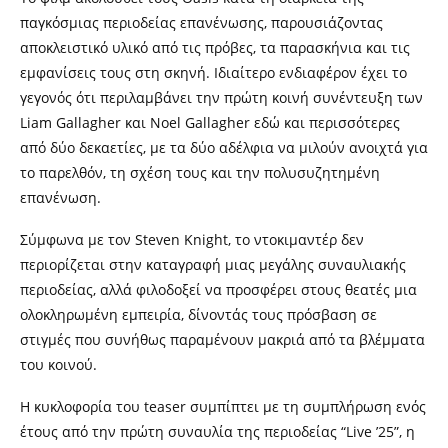
παγκόσμιας περιοδείας επανένωσης, παρουσιάζοντας
αποκλειστικό υλικό από τις πρόβες, τα παρασκήνια και τις
εμφανίσεις τους στη σκηνή. Ιδιαίτερο ενδιαφέρον έχει το
γεγονός ότι περιλαμβάνει την πρώτη κοινή συνέντευξη των
Liam Gallagher και Noel Gallagher εδώ και περισσότερες
από δύο δεκαετίες, με τα δύο αδέλφια να μιλούν ανοιχτά για
το παρελθόν, τη σχέση τους και την πολυσυζητημένη
επανένωση.
Σύμφωνα με τον Steven Knight, το ντοκιμαντέρ δεν
περιορίζεται στην καταγραφή μιας μεγάλης συναυλιακής
περιοδείας, αλλά φιλοδοξεί να προσφέρει στους θεατές μια
ολοκληρωμένη εμπειρία, δίνοντάς τους πρόσβαση σε
στιγμές που συνήθως παραμένουν μακριά από τα βλέμματα
του κοινού.
Η κυκλοφορία του teaser συμπίπτει με τη συμπλήρωση ενός
έτους από την πρώτη συναυλία της περιοδείας “Live ’25”, η