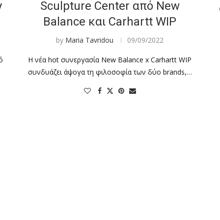
y
Sculpture Center από New
Balance και Carhartt WIP
by
Maria Tavridou
09/09/2022
ό
Η νέα hot συνεργασία New Balance x Carhartt WIP
συνδυάζει άψογα τη φιλοσοφία των δύο brands,…