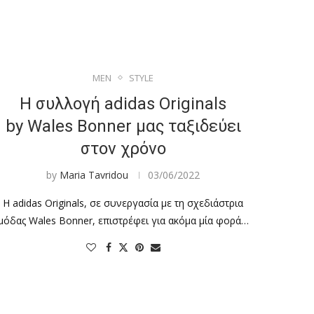
MEN
STYLE
Η συλλογή adidas Originals
by Wales Bonner μας ταξιδεύει
στον χρόνο
by
Maria Tavridou
03/06/2022
Η adidas Originals, σε συνεργασία με τη σχεδιάστρια
μόδας Wales Bonner, επιστρέφει για ακόμα μία φορά…