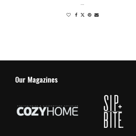
…
Our Magazines