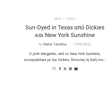
MEN
STYLE
Sun-Dyed in Texas από Dickies
και New York Sunshine
by
Maria Tavridou
17/06/2022
Ο Jonh Margaritis, από το New York Sunshine,
συνεργάστηκε με την Dickies, δίνοντας τη δική του…