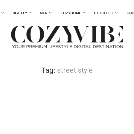
BEAUTY
MEN
COZYHOME
GOOD LIFE
FAM
Tag:
street style