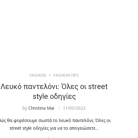
FASHION
FASHION TIPS
Λευκό παντελόνι: Όλες οι street
style οδηγίες
by
Christina Mai
11/05/2022
ώς θα φορέσουμε σωστά το λευκό παντελόνι; Όλες οι
street style οδηγίες για να το απογειώσετε…