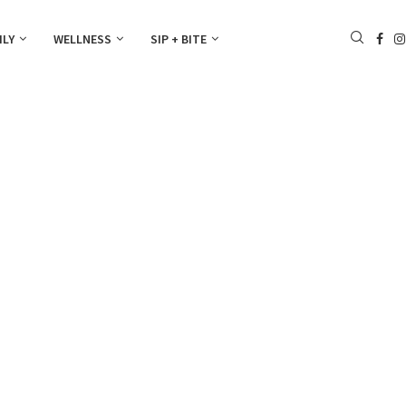
ILY
WELLNESS
SIP + BITE