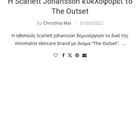
Η Scarlett Johansson κυκλοφορεί το
The Outset
by
Christina Mai
01/03/2022
Η ηθοποιός Scarlett Johansson δημιούργησε το δικό της
minimalist skincare brand με όνομα “The Outset”. …