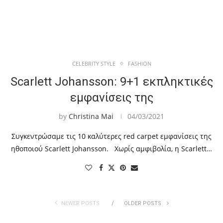
CELEBRITY STYLE
FASHION
Scarlett Johansson: 9+1 εκπληκτικές
εμφανίσεις της
by
Christina Mai
04/03/2021
Συγκεντρώσαμε τις 10 καλύτερες red carpet εμφανίσεις της
ηθοποιού Scarlett Johansson. Χωρίς αμφιβολία, η Scarlett…
NEWER POSTS
OLDER POSTS