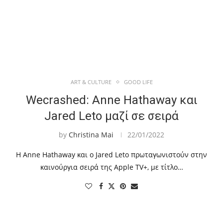
ART & CULTURE
GOOD LIFE
Wecrashed: Anne Hathaway και
Jared Leto μαζί σε σειρά
by
Christina Mai
22/01/2022
Η Anne Hathaway και ο Jared Leto πρωταγωνιστούν στην
καινούργια σειρά της Apple TV+, με τίτλο…