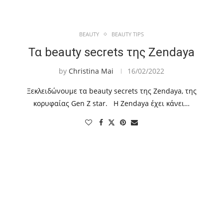
BEAUTY
BEAUTY TIPS
Τα beauty secrets της Zendaya
by
Christina Mai
16/02/2022
Ξεκλειδώνουμε τα beauty secrets της Zendaya, της
κορυφαίας Gen Z star. Η Zendaya έχει κάνει…