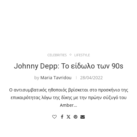
CELEBRITIES
LIFESTYLE
Johnny Depp: Το είδωλο των 90s
by
Maria Tavridou
28/04/2022
Ο αντισυμβατικός ηθοποιός βρίσκεται στο προσκήνιο της
επικαιρότητας λόγω της δίκης με την πρώην σύζυγό του
Amber…