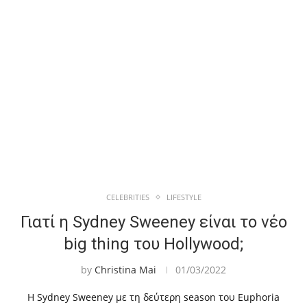
CELEBRITIES
LIFESTYLE
Γιατί η Sydney Sweeney είναι το νέο
big thing του Hollywood;
by
Christina Mai
01/03/2022
Η Sydney Sweeney με τη δεύτερη season του Euphoria