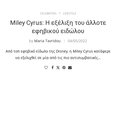
CELEBRITIES
LIFESTYLE
Miley Cyrus: Η εξέλιξη του άλλοτε
εφηβικού ειδώλου
by
Maria Tavridou
04/05/2022
Από τοπ εφηβικό είδωλο της Disney, η Miley Cyrus κατάφερε
να εξελιχθεί σε μία από τις πιο αντισυμβατικές…