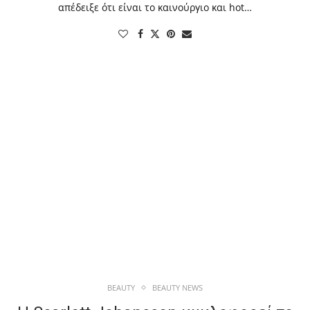
απέδειξε ότι είναι το καινούργιο και hot…
BEAUTY
BEAUTY NEWS