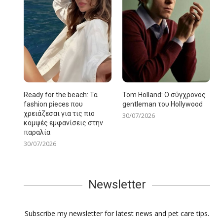
Ready for the beach: Τα
Tom Holland: Ο σύγχρονος
fashion pieces που
gentleman του Hollywood
χρειάζεσαι για τις πιο
30/07/2026
κομψές εμφανίσεις στην
παραλία
30/07/2026
Newsletter
Subscribe my newsletter for latest news and pet care tips.