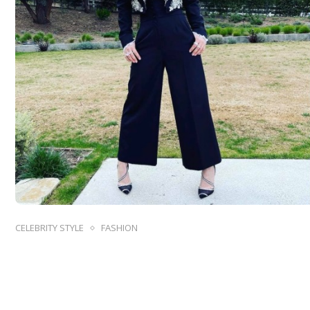
CELEBRITY STYLE
FASHION