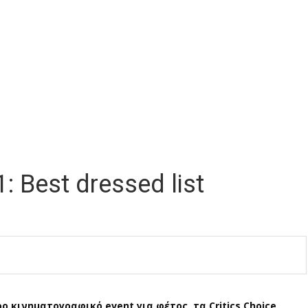
: Best dressed list
 κινηματογραφικό event για φέτος, τα Critics Choice