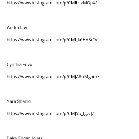
https://www.instagram.com/p/CMItcizMQpX/
Andra Day
https://www.instagram.com/p/CMI_k6HASrO/
Cynthia Erivo
https://www.instagram.com/p/CMJA8oMghnx/
Yara Shahidi
https://www.instagram.com/p/CMJYo_lgvcJ/
Daisy Edgar Jones