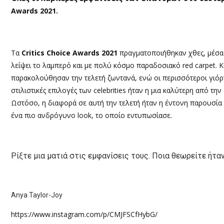
Awards 2021.
Τα
Critics Choice Awards 2021
πραγματοποιήθηκαν χθες, μέσα 
λείψει το λαμπερό και με πολύ κόσμο παραδοσιακό red carpet. 
παρακολούθησαν την τελετή ζωντανά, ενώ οι περισσότεροι γιόρτ
στιλιστικές επιλογές των celebrities ήταν η μια καλύτερη από την
Ωστόσο, η διαφορά σε αυτή την τελετή ήταν η έντονη παρουσία 
ένα πιο ανδρόγυνο look, το οποίο εντυπωσίασε.
Ρίξτε μια ματιά στις εμφανίσεις τους. Ποια θεωρείτε ήταν
Anya Taylor-Joy
https://www.instagram.com/p/CMJFSCfHybG/