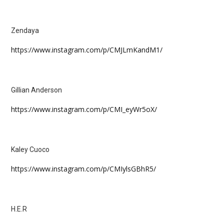
Zendaya
https://www.instagram.com/p/CMJLmKandM1/
Gillian Anderson
https://www.instagram.com/p/CMI_eyWr5oX/
Kaley Cuoco
https://www.instagram.com/p/CMIylsGBhR5/
H.E.R