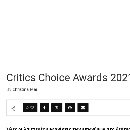
Critics Choice Awards 2021
By
Christina Mai
0
Όλες οι λαμπερές εμφανίσεις των επωνύμων στο δεύτερο