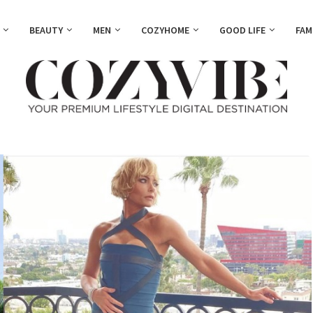
BEAUTY
MEN
COZYHOME
GOOD LIFE
FAM