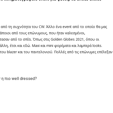
από τη συχνότητα του CW. Άλλο ένα event από το οποίο θα μας
Κάποιοι από τους επώνυμους, που ήταν καλεσμένοι,
ασαν από το σπίτι. Όπως στις Golden Globes 2021, όπου οι
 άλλη, έτσι και εδώ. Maxi και mini φορέματα και λαμπερά looks.
του blazer και του παντελονιού. Πολλές από τις επώνυμες επέλεξαν
 η πιο well dressed?