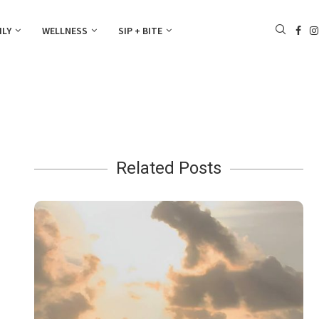
ILY
WELLNESS
SIP + BITE
Related Posts