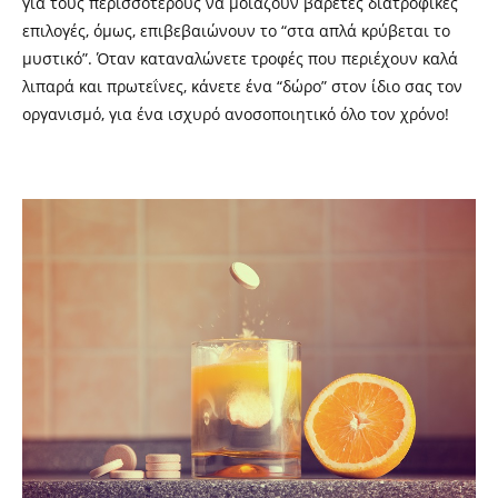
για τους περισσότερους να μοιάζουν βαρετές διατροφικές
επιλογές, όμως, επιβεβαιώνουν το “στα απλά κρύβεται το
μυστικό”. Όταν καταναλώνετε τροφές που περιέχουν καλά
λιπαρά και πρωτεΐνες, κάνετε ένα “δώρο” στον ίδιο σας τον
οργανισμό, για ένα ισχυρό ανοσοποιητικό όλο τον χρόνο!