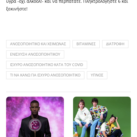
υγρά -όχι αλκοόλ!- και να περπατάτε. Πληκτρολογήστε 6 και
ξεκινήστε!
ΑΝΟΣΟΠΟΙΗΤΙΚΟ ΚΑΙ ΧΕΙΜΩΝΑΣ
ΒΙΤΑΜΙΝΕΣ
ΔΙΑΤΡΟΦΗ
ΕΝΙΣΧΥΣΗ ΑΝΟΣΟΠΟΙΗΤΙΚΟΥ
ΙΣΧΥΡΟ ΑΝΟΣΟΠΟΙΗΤΙΚΟ ΚΑΤΑ ΤΟΥ COVID
ΤΙ ΝΑ ΚΑΝΩ ΓΙΑ ΙΣΧΥΡΟ ΑΝΟΣΟΠΟΙΗΤΙΚΟ
ΥΠΝΟΣ