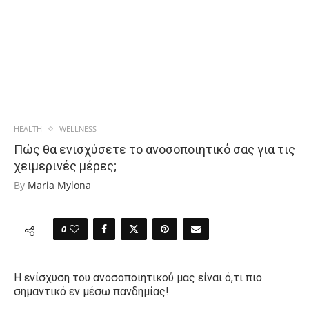
HEALTH
WELLNESS
Πώς θα ενισχύσετε το ανοσοποιητικό σας για τις
χειμερινές μέρες;
By
Maria Mylona
0
Η ενίσχυση του ανοσοποιητικού μας είναι ό,τι πιο
σημαντικό εν μέσω πανδημίας!