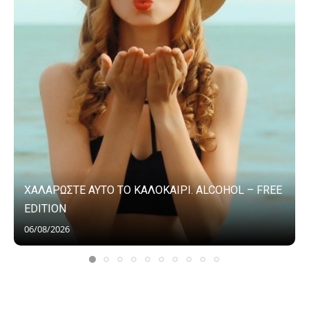
ΧΑΛΑΡΩΣΤΕ ΑΥΤΟ ΤΟ ΚΑΛΟΚΑΙΡΙ. ALCOHOL – FREE
EDITION
06/08/2026