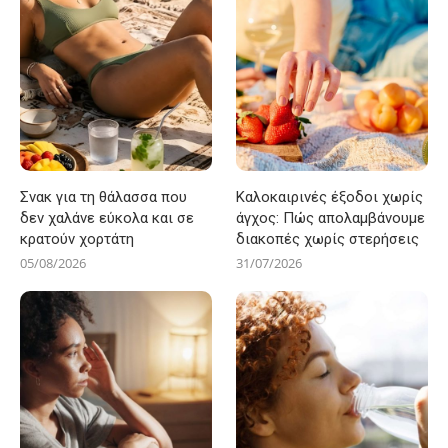
Σνακ για τη θάλασσα που
Καλοκαιρινές έξοδοι χωρίς
δεν χαλάνε εύκολα και σε
άγχος: Πώς απολαμβάνουμε
κρατούν χορτάτη
διακοπές χωρίς στερήσεις
05/08/2026
31/07/2026