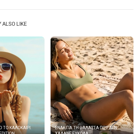
 ALSO LIKE
 ΤΟ ΚΑΛΟΚΑΙΡΙ.
ΣΝΑΚ ΓΙΑ ΤΗ ΘΑΛΑΣΣΑ ΠΟΥ ΔΕΝ
EDITION
ΧΑΛΑΝΕ ΕΥΚΟΛΑ...