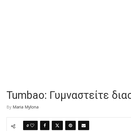
Tumbao: Γυμναστείτε δια
By
Maria Mylona
0