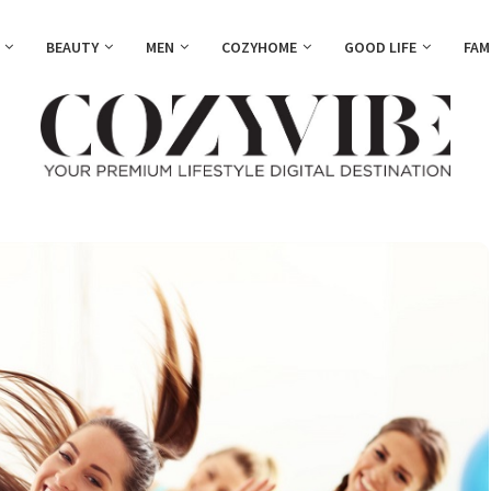
BEAUTY
MEN
COZYHOME
GOOD LIFE
FAM