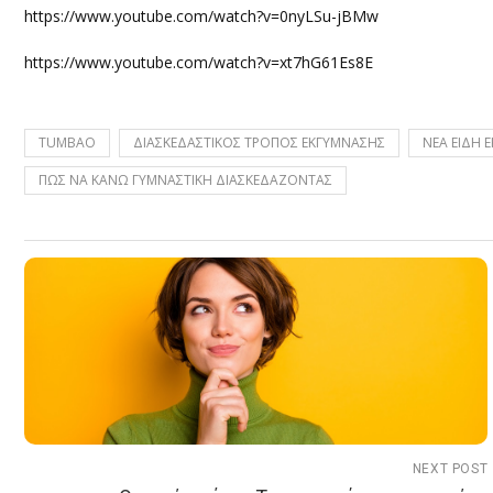
https://www.youtube.com/watch?v=0nyLSu-jBMw
https://www.youtube.com/watch?v=xt7hG61Es8E
TUMBAO
ΔΙΑΣΚΕΔΑΣΤΙΚΟΣ ΤΡΟΠΟΣ ΕΚΓΥΜΝΑΣΗΣ
ΝΕΑ ΕΙΔΗ 
ΠΩΣ ΝΑ ΚΑΝΩ ΓΥΜΝΑΣΤΙΚΗ ΔΙΑΣΚΕΔΑΖΟΝΤΑΣ
NEXT POST