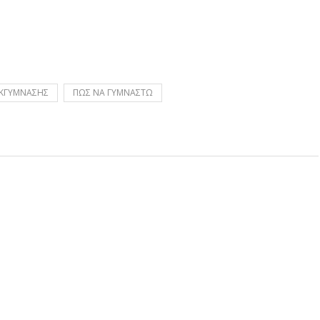
ΕΚΓΥΜΝΑΣΗΣ
ΠΩΣ ΝΑ ΓΥΜΝΑΣΤΩ