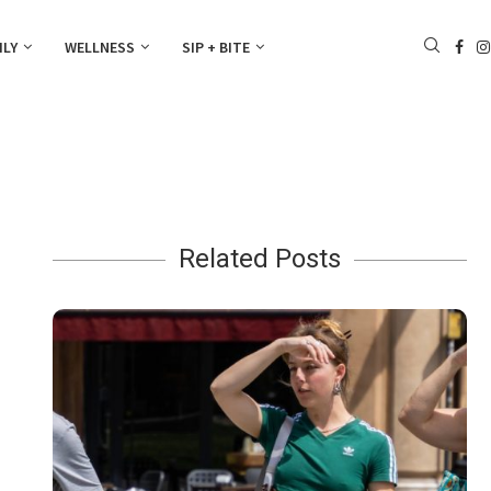
ILY
WELLNESS
SIP + BITE
Related Posts