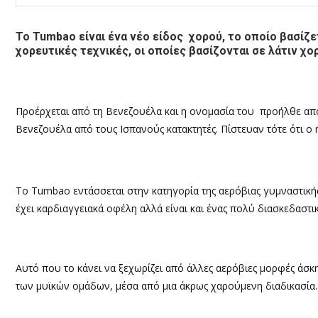
Το Tumbao είναι ένα νέο είδος χορού, το οποίο βασίζετ
χορευτικές τεχνικές, οι οποίες βασίζονται σε λάτιν χο
Προέρχεται από τη Βενεζουέλα και η ονομασία του προήλθε απ
Βενεζουέλα από τους Ισπανούς κατακτητές. Πίστευαν τότε ότι ο 
Το Τumbao εντάσσεται στην κατηγορία της αερόβιας γυμναστικής
έχει καρδιαγγειακά οφέλη αλλά είναι και ένας πολύ διασκεδαστι
Αυτό που το κάνει να ξεχωρίζει από άλλες αερόβιες μορφές άσκ
των μυϊκών ομάδων, μέσα από μια άκρως χαρούμενη διαδικασία.