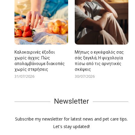
Καλοκαιρινές έξοδοι
Μήπως ο εγκέφαλός σας
χωρίς άγχος: Πώς
σάς ξεγελά; Η ψυχολογία
απολαμβάνουμε διακοπές
πίσω από τις αρνητικές
χωρίς στερήσεις
σκέψεις
31/07/2026
30/07/2026
Newsletter
Subscribe my newsletter for latest news and pet care tips.
Let's stay updated!