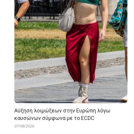
Αύξηση λοιμώξεων στην Ευρώπη λόγω
καυσώνων σύμφωνα με το ECDC
07/08/2026