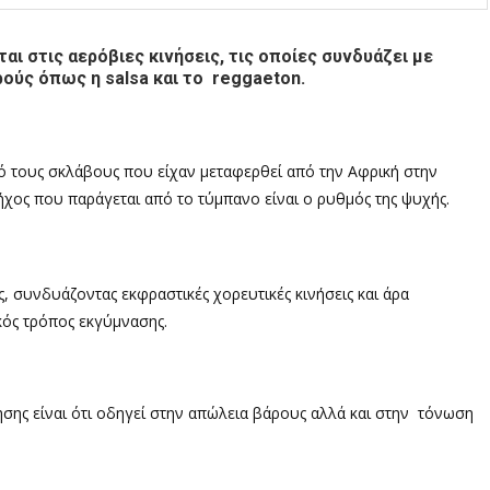
αι στις αερόβιες κινήσεις, τις οποίες συνδυάζει με
ρούς όπως η salsa και το reggaeton.
ό τους σκλάβους που είχαν μεταφερθεί από την Αφρική στην
ήχος που παράγεται από το τύμπανο είναι ο ρυθμός της ψυχής.
, συνδυάζοντας εκφραστικές χορευτικές κινήσεις και άρα
κός τρόπος εκγύμνασης.
ησης είναι ότι οδηγεί στην απώλεια βάρους αλλά και στην τόνωση