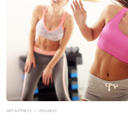
DIET & FITNESS
WELLNESS