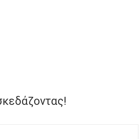
σκεδάζοντας!