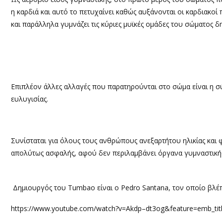
η καρδιά και αυτό το πετυχαίνει καθώς αυξάνονται οι καρδιακο
και παράλληλα γυμνάζει τις κύριες μυϊκές ομάδες του σώματος δη
Επιπλέον άλλες αλλαγές που παρατηρούνται στο σώμα είναι η σ
ευλυγισίας.
Συνίσταται για όλους τους ανθρώπους ανεξαρτήτου ηλικίας και 
απολύτως ασφαλής, αφού δεν περιλαμβάνει όργανα γυμναστική
Δημιουργός του Tumbao είναι ο Pedro Santana, τον οποίο βλέ
https://www.youtube.com/watch?v=Akdp–dt3og&feature=emb_tit