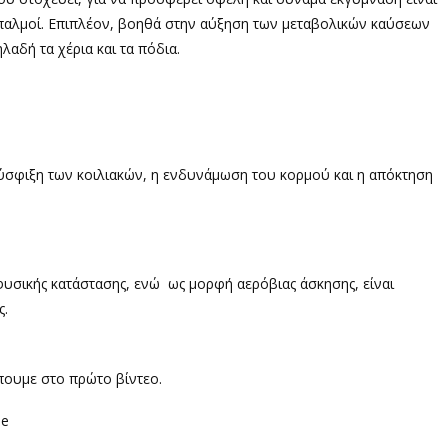
ί παλμοί. Επιπλέον, βοηθά στην αύξηση των μεταβολικών καύσεων
λαδή τα χέρια και τα πόδια.
ύσφιξη των κοιλιακών, η ενδυνάμωση του κορμού και η απόκτηση
φυσικής κατάστασης, ενώ ως μορφή αερόβιας άσκησης, είναι
ς.
πουμε στο πρώτο βίντεο.
le