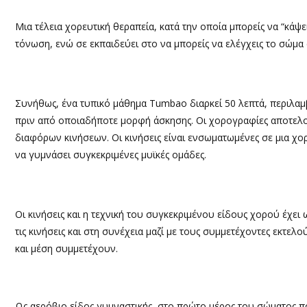
Μια τέλεια χορευτική θεραπεία, κατά την οποία μπορείς να “κάψ
τόνωση, ενώ σε εκπαιδεύει στο να μπορείς να ελέγχεις το σώμα
Συνήθως, ένα τυπικό μάθημα Tumbao διαρκεί 50 λεπτά, περιλαμβά
πριν από οποιαδήποτε μορφή άσκησης. Οι χορογραφίες αποτελ
διαφόρων κινήσεων. Οι κινήσεις είναι ενσωματωμένες σε μια χορ
να γυμνάσει συγκεκριμένες μυϊκές ομάδες.
Οι κινήσεις και η τεχνική του συγκεκριμένου είδους χορού έχει
τις κινήσεις και στη συνέχεια μαζί με τους συμμετέχοντες εκτε
και μέση συμμετέχουν.
Ως αερόβιο είδος γυμναστικής, στο πρώτο μέρος του σώματος π