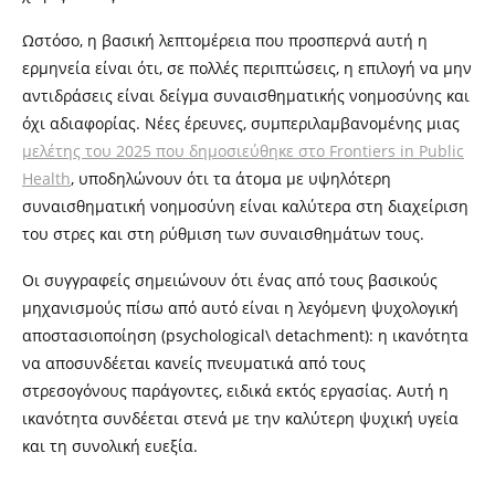
Ωστόσο, η βασική λεπτομέρεια που προσπερνά αυτή η
ερμηνεία είναι ότι, σε πολλές περιπτώσεις, η επιλογή να μην
αντιδράσεις είναι δείγμα συναισθηματικής νοημοσύνης και
όχι αδιαφορίας. Νέες έρευνες, συμπεριλαμβανομένης μιας
μελέτης του 2025 που δημοσιεύθηκε στο Frontiers in Public
Health
, υποδηλώνουν ότι τα άτομα με υψηλότερη
συναισθηματική νοημοσύνη είναι καλύτερα στη διαχείριση
του στρες και στη ρύθμιση των συναισθημάτων τους.
Οι συγγραφείς σημειώνουν ότι ένας από τους βασικούς
μηχανισμούς πίσω από αυτό είναι η λεγόμενη ψυχολογική
αποστασιοποίηση (psychological\ detachment): η ικανότητα
να αποσυνδέεται κανείς πνευματικά από τους
στρεσογόνους παράγοντες, ειδικά εκτός εργασίας. Αυτή η
ικανότητα συνδέεται στενά με την καλύτερη ψυχική υγεία
και τη συνολική ευεξία.