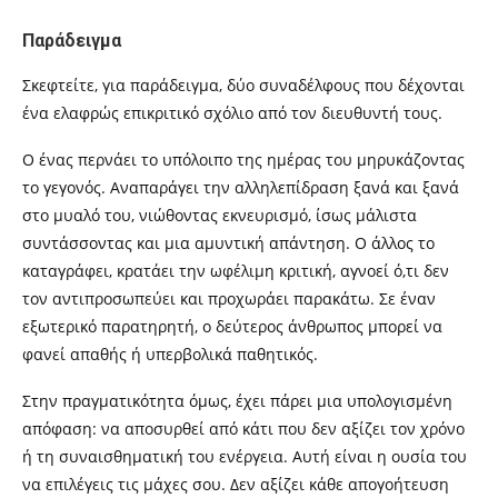
Παράδειγμα
Σκεφτείτε, για παράδειγμα, δύο συναδέλφους που δέχονται
ένα ελαφρώς επικριτικό σχόλιο από τον διευθυντή τους.
Ο ένας περνάει το υπόλοιπο της ημέρας του μηρυκάζοντας
το γεγονός. Αναπαράγει την αλληλεπίδραση ξανά και ξανά
στο μυαλό του, νιώθοντας εκνευρισμό, ίσως μάλιστα
συντάσσοντας και μια αμυντική απάντηση. Ο άλλος το
καταγράφει, κρατάει την ωφέλιμη κριτική, αγνοεί ό,τι δεν
τον αντιπροσωπεύει και προχωράει παρακάτω. Σε έναν
εξωτερικό παρατηρητή, ο δεύτερος άνθρωπος μπορεί να
φανεί απαθής ή υπερβολικά παθητικός.
Στην πραγματικότητα όμως, έχει πάρει μια υπολογισμένη
απόφαση: να αποσυρθεί από κάτι που δεν αξίζει τον χρόνο
ή τη συναισθηματική του ενέργεια. Αυτή είναι η ουσία του
να επιλέγεις τις μάχες σου. Δεν αξίζει κάθε απογοήτευση