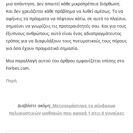
μια απάντηση. Δεν απαιτεί κάθε μικροπρέπεια διόρθωση.
Και δεν χρειάζεται κάθε πρόβλημα να λυθεί αμέσως. Το να
αφήνεις τα πράγματα να πέφτουν κάτω, σε αυτό το πλαίσιο,
σημαίνει να γνωρίζεις τις προτεραιότητές σου. Και για τους
έξυπνους ανθρώπους, αυτό είναι ένας αδιαπραγμάτευτος
τρόπος για να διαφυλάξουν τους πνευματικούς τους πόρους
για όσα έχουν πραγματικά σημασία.
Μια παραλλαγή αυτού του άρθρου εμφανίζεται επίσης στο
Forbes.com.
Πηγή
Διαβάστε ακόμη:
Μετονομάστηκε το σύνδρομο
πολυκυστικών ωοθηκών που αφορά 1 στις 8 γυναίκες