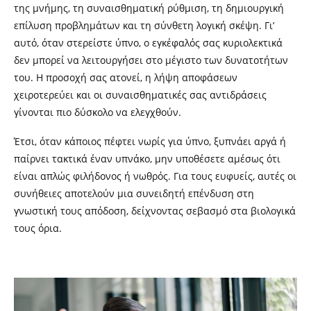
της μνήμης, τη συναισθηματική ρύθμιση, τη δημιουργική
επίλυση προβλημάτων και τη σύνθετη λογική σκέψη. Γι’
αυτό, όταν στερείστε ύπνο, ο εγκέφαλός σας κυριολεκτικά
δεν μπορεί να λειτουργήσει στο μέγιστο των δυνατοτήτων
του. Η προσοχή σας ατονεί, η λήψη αποφάσεων
χειροτερεύει και οι συναισθηματικές σας αντιδράσεις
γίνονται πιο δύσκολο να ελεγχθούν.
Έτσι, όταν κάποιος πέφτει νωρίς για ύπνο, ξυπνάει αργά ή
παίρνει τακτικά έναν υπνάκο, μην υποθέσετε αμέσως ότι
είναι απλώς φιλήδονος ή νωθρός. Για τους ευφυείς, αυτές οι
συνήθειες αποτελούν μια συνειδητή επένδυση στη
γνωστική τους απόδοση, δείχνοντας σεβασμό στα βιολογικά
τους όρια.