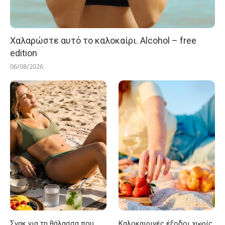
Χαλαρώστε αυτό το καλοκαίρι. Alcohol – free
edition
06/08/2026
Σνακ για τη θάλασσα που
Καλοκαιρινές έξοδοι χωρίς