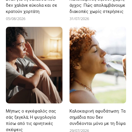
δεν χαλάνε εύκολα και σε
άγχος: Πώς απολαμβάνουμε
κρατούν χορτάτη
διακοπές χωρίς στερήσεις
05/08/2026
31/07/2026
Μήπως ο εγκέφαλός σας
Καλοκαιρινή αφυδάτωση: Τα
σάς ξεγελά; Η ψυχολογία
σημάδια που δεν
πίσω από τις αρνητικές
συνδέονται μόνο με τη δίψα
σκέψεις
29/07/2026