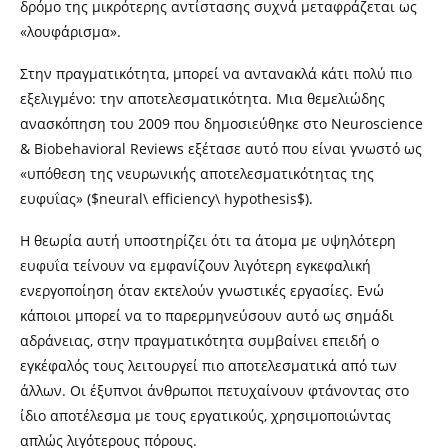
δρόμο της μικρότερης αντίστασης συχνά μεταφράζεται ως
«λουφάρισμα».
Στην πραγματικότητα, μπορεί να αντανακλά κάτι πολύ πιο
εξελιγμένο: την αποτελεσματικότητα. Μια θεμελιώδης
ανασκόπηση του 2009 που δημοσιεύθηκε στο Neuroscience
& Biobehavioral Reviews εξέτασε αυτό που είναι γνωστό ως
«υπόθεση της νευρωνικής αποτελεσματικότητας της
ευφυΐας» ($neural\ efficiency\ hypothesis$).
Η θεωρία αυτή υποστηρίζει ότι τα άτομα με υψηλότερη
ευφυΐα τείνουν να εμφανίζουν λιγότερη εγκεφαλική
ενεργοποίηση όταν εκτελούν γνωστικές εργασίες. Ενώ
κάποιοι μπορεί να το παρερμηνεύσουν αυτό ως σημάδι
αδράνειας, στην πραγματικότητα συμβαίνει επειδή ο
εγκέφαλός τους λειτουργεί πιο αποτελεσματικά από των
άλλων. Οι έξυπνοι άνθρωποι πετυχαίνουν φτάνοντας στο
ίδιο αποτέλεσμα με τους εργατικούς, χρησιμοποιώντας
απλώς λιγότερους πόρους.