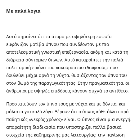
Με απλά λόγια
Αυτό σημαίνει ότι τα άτομα με υψηλότερη ευφυΐα
εμφάνιζαν μοτίβα ύπνου που συνδέονταν με πιο
αποτελεσματική γνωστική επεξεργασία, ακόμη και κατά τη
διάρκεια σύντομων ύπνων. Αυτό καταρρίπτει την παλιά
πολιτισμική εικόνα του «ακούραστου ιδιοφυούς» που
δουλεύει μέχρι αργά τη νύχτα, θυσιάζοντας τον ύπνο του
στον βωμό της παραγωγικότητας. Στην πραγματικότητα, οι
άνθρωποι με υψηλές επιδόσεις κάνουν συχνά το αντίθετο.
Προστατεύουν τον ύπνο τους με νύχια και με δόντια, και
μάλιστα για καλό λόγο. Ξέρουν ότι ο ύπνος κάθε άλλο παρά
παθητικός «νεκρός χρόνος» είναι. Ο ύπνος είναι μια ενεργή,
απαραίτητη διαδικασία που υποστηρίζει πολλά βασικά
στοιχεία της καθημερινής μας λειτουργίας: την παγίωση