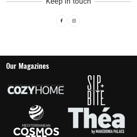
Keep in touch
Our Magazines