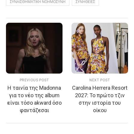
ΣΥΝΑΙΣΘΗΜΑΤΙΚΗ ΝΟΗΜΟΣΥΝΗ
ΣΥΝΗΘΕΙΕΣ
PREVIOUS POST
NEXT POST
Η ταινία της Madonna
Carolina Herrera Resort
για το νέο της album
2027: Το πρώτο τζιν
είναι τόσο akward όσο
στην ιστορία του
φαντάζεσαι
οίκου