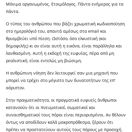
Μόνιμα οργανωμένος. Ετοιμόλογος. Πάντα ενήμερος για τα
πάντα.
Ο τύπος του ανθρώπου που βάζει χρωματική κωδικοποίηση
στο ημερολόγιό του, απαντά αμέσως στα email και
θριαμβεύει υπό πίεση. Ωστόσο, όσο ελκυστική (και
δημοφιλής) κι αν είναι αυτή η εικόνα, είναι παράλληλα και
λανθασμένη. Αυτή η εκδοχή της ευφυΐας, πέρα από μη
ρεαλιστική, είναι εντελώς μη βιώσιμη.
Η ανθρώπινη νόηση δεν λειτουργεί σαν μια μηχανή που
μπορεί να τρέχει στο μέγιστο των δυνατοτήτων της επ’
αόριστον.
Στην πραγματικότητα, οι πραγματικά ευφυείς άνθρωποι
κατανοούν ότι οι πνευματικοί, σωματικοί και
συναισθηματικοί τους πόροι είναι περιορισμένοι. Αν θέλουν
όντως να αποδίδουν καλά μακροπρόθεσμα, ξέρουν ότι
πρέπει να προστατεύουν αυτούς τους πόρους με προσοχή.