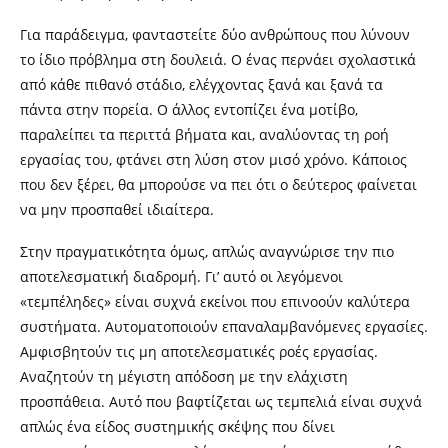
Για παράδειγμα, φανταστείτε δύο ανθρώπους που λύνουν
το ίδιο πρόβλημα στη δουλειά. Ο ένας περνάει σχολαστικά
από κάθε πιθανό στάδιο, ελέγχοντας ξανά και ξανά τα
πάντα στην πορεία. Ο άλλος εντοπίζει ένα μοτίβο,
παραλείπει τα περιττά βήματα και, αναλύοντας τη ροή
εργασίας του, φτάνει στη λύση στον μισό χρόνο. Κάποιος
που δεν ξέρει, θα μπορούσε να πει ότι ο δεύτερος φαίνεται
να μην προσπαθεί ιδιαίτερα.
Στην πραγματικότητα όμως, απλώς αναγνώρισε την πιο
αποτελεσματική διαδρομή. Γι’ αυτό οι λεγόμενοι
«τεμπέληδες» είναι συχνά εκείνοι που επινοούν καλύτερα
συστήματα. Αυτοματοποιούν επαναλαμβανόμενες εργασίες.
Αμφισβητούν τις μη αποτελεσματικές ροές εργασίας.
Αναζητούν τη μέγιστη απόδοση με την ελάχιστη
προσπάθεια. Αυτό που βαφτίζεται ως τεμπελιά είναι συχνά
απλώς ένα είδος συστημικής σκέψης που δίνει