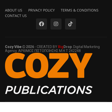
ABOUT US
PRIVACY POLICY
TERMS & CONDITIONS
CONTACT US
Cozy Vibe
2026
- CREATED BY
Big
Drop
. Digital Marketing
Agency. ΑΡΙΘΜΟΣ ΠΙΣΤΟΠΟΙΗΣΗΣ Μ.Η.Τ 242248