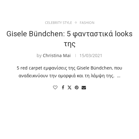
CELEBRITY STYLE
FASHION
Gisele Bündchen: 5 φανταστικά looks
της
by
Christina Mai
15/03/2021
5 red carpet εμφανίσεις της Gisele Bündchen, που
αναδεικνύουν την ομορφιά και τη λάμψη της. …