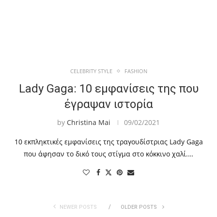
CELEBRITY STYLE
FASHION
Lady Gaga: 10 εμφανίσεις της που
έγραψαν ιστορία
by
Christina Mai
09/02/2021
10 εκπληκτικές εμφανίσεις της τραγουδίστριας Lady Gaga
που άφησαν το δικό τους στίγμα στο κόκκινο χαλί.…
NEWER POSTS
OLDER POSTS