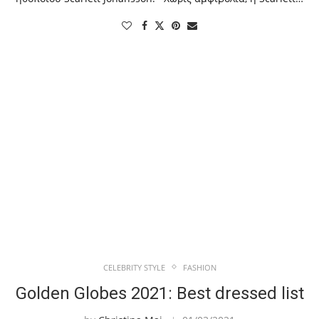
CELEBRITY STYLE
FASHION
Golden Globes 2021: Best dressed list