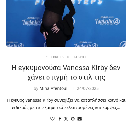
CELEBRITIES
LIFESTYLE
Η εγκυμονούσα Vanessa Kirby δεν
χάνει στιγμή το στιλ της
by
Mina Afentouli
24/07/2025
Η έγκυος Vanessa Kirby συνεχίζει να καταπλήσσει κοινό και
ειδικούς με τις εξαιρετικά εκλεπτυσμένες και κομψές…