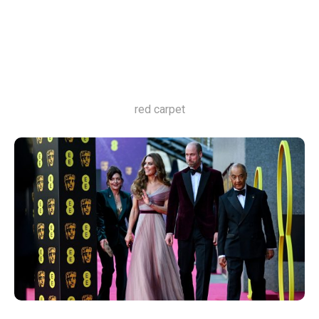
red carpet