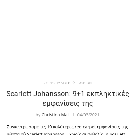
CELEBRITY STYLE
FASHION
Scarlett Johansson: 9+1 εκπληκτικές
εμφανίσεις της
by
Christina Mai
04/03/2021
Συγκεντρώσαμε τις 10 καλύτερες red carpet εμφανίσεις της
ηθοποιού Scarlett Johansson. Χωρίς αμφιβολία, η Scarlett…