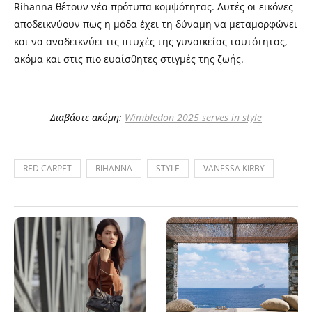
Rihanna θέτουν νέα πρότυπα κομψότητας. Αυτές οι εικόνες
αποδεικνύουν πως η μόδα έχει τη δύναμη να μεταμορφώνει
και να αναδεικνύει τις πτυχές της γυναικείας ταυτότητας,
ακόμα και στις πιο ευαίσθητες στιγμές της ζωής.
Διαβάστε ακόμη:
Wimbledon 2025 serves in style
RED CARPET
RIHANNA
STYLE
VANESSA KIRBY