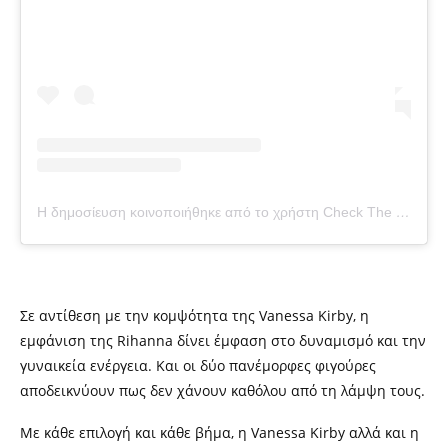
Η δημοσίευση κοινοποιήθηκε από το χρήστη Check The Tag (@checkthetag)
Σε αντίθεση με την κομψότητα της Vanessa Kirby, η
εμφάνιση της Rihanna δίνει έμφαση στο δυναμισμό και την
γυναικεία ενέργεια. Και οι δύο πανέμορφες φιγούρες
αποδεικνύουν πως δεν χάνουν καθόλου από τη λάμψη τους.
Με κάθε επιλογή και κάθε βήμα, η Vanessa Kirby αλλά και η