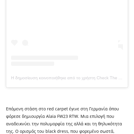
Η δημοσίευση κοινοποιήθηκε από το χρήστη Check The Tag (@checkthetag)
Επόμενη στάση στο
red carpet
έγινε
στη Γερμανία όπου
φόρεσε δημιουργία Alaïa FW23 RTW. Μια επιλογή που
αναδεικνύει την πολυμορφία της αλλά και τη θηλυκότητα
της. Ο ορισμός του black dress, που φορεμένο σωστά,