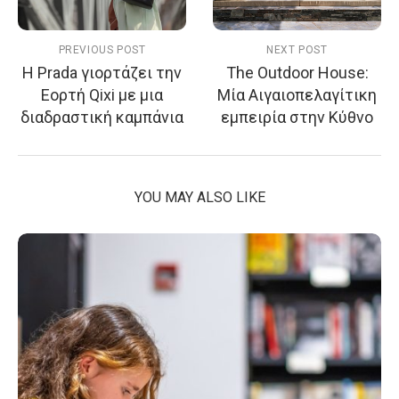
PREVIOUS POST
NEXT POST
Η Prada γιορτάζει την
Τhe Outdoor House:
Εορτή Qixi με μια
Μία Αιγαιοπελαγίτικη
διαδραστική καμπάνια
εμπειρία στην Κύθνο
YOU MAY ALSO LIKE