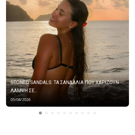
STONED SANDALS: ΤΑ ΣΑΝΔΑΛΙΑ ΠΟΥ ΧΑΡΙΖΟΥΝ
ΛΑΜΨΗ ΣΕ...
05/08/2026