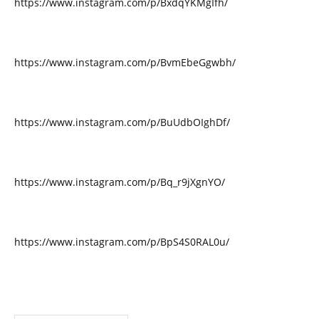
https://www.instagram.com/p/BxdqYKMgIfh/
https://www.instagram.com/p/BvmEbeGgwbh/
https://www.instagram.com/p/BuUdbOIghDf/
https://www.instagram.com/p/Bq_r9jXgnYO/
https://www.instagram.com/p/BpS4S0RAL0u/