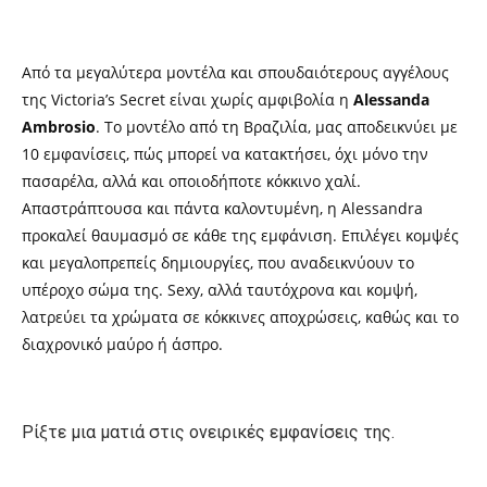
Από τα μεγαλύτερα μοντέλα και σπουδαιότερους αγγέλους
της Victoria’s Secret είναι χωρίς αμφιβολία η
Alessanda
Ambrosio
. Το μοντέλο από τη Βραζιλία, μας αποδεικνύει με
10 εμφανίσεις, πώς μπορεί να κατακτήσει, όχι μόνο την
πασαρέλα, αλλά και οποιοδήποτε κόκκινο χαλί.
Απαστράπτουσα και πάντα καλοντυμένη, η Alessandra
προκαλεί θαυμασμό σε κάθε της εμφάνιση. Επιλέγει κομψές
και μεγαλοπρεπείς δημιουργίες, που αναδεικνύουν το
υπέροχο σώμα της. Sexy, αλλά ταυτόχρονα και κομψή,
λατρεύει τα χρώματα σε κόκκινες αποχρώσεις, καθώς και το
διαχρονικό μαύρο ή άσπρο.
Ρίξτε μια ματιά στις ονειρικές εμφανίσεις της.