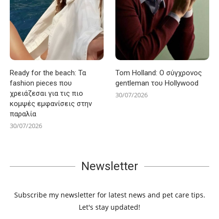
Ready for the beach: Τα
Tom Holland: Ο σύγχρονος
fashion pieces που
gentleman του Hollywood
χρειάζεσαι για τις πιο
30/07/2026
κομψές εμφανίσεις στην
παραλία
30/07/2026
Newsletter
Subscribe my newsletter for latest news and pet care tips.
Let's stay updated!