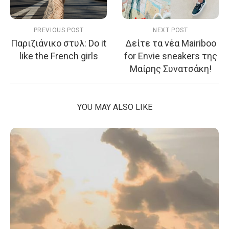
PREVIOUS POST
NEXT POST
Παριζιάνικο στυλ: Do it
Δείτε τα νέα Mairiboo
like the French girls
for Envie sneakers της
Μαίρης Συνατσάκη!
YOU MAY ALSO LIKE