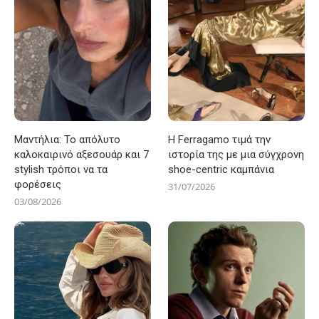
Μαντήλια: Το απόλυτο
Η Ferragamo τιμά την
καλοκαιρινό αξεσουάρ και 7
ιστορία της με μια σύγχρονη
stylish τρόποι να τα
shoe-centric καμπάνια
φορέσεις
31/07/2026
03/08/2026