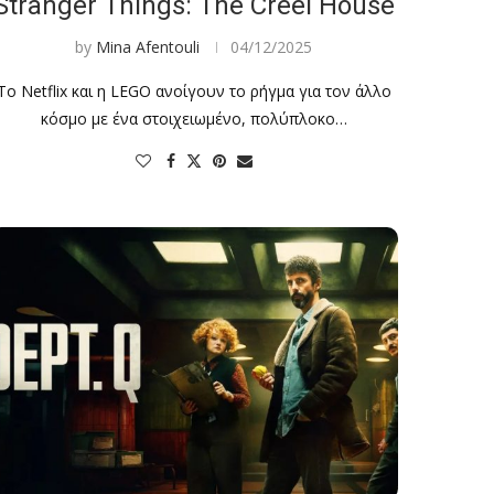
Stranger Things: The Creel House
by
Mina Afentouli
04/12/2025
Το Netflix και η LEGO ανοίγουν το ρήγμα για τον άλλο
κόσμο με ένα στοιχειωμένο, πολύπλοκο…