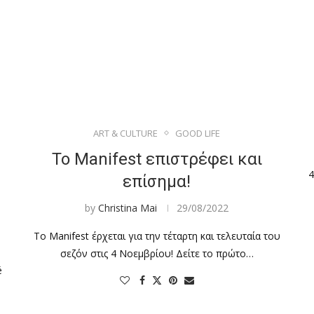
ART & CULTURE
GOOD LIFE
Το Manifest επιστρέφει και
4
επίσημα!
by
Christina Mai
29/08/2022
Το Manifest έρχεται για την τέταρτη και τελευταία του
σεζόν στις 4 Νοεμβρίου! Δείτε το πρώτο…
é