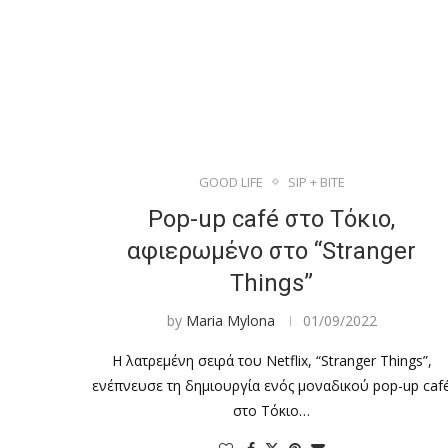
GOOD LIFE
SIP + BITE
Pop-up café στο Τόκιο,
αφιερωμένο στο “Stranger
Things”
by
Maria Mylona
01/09/2022
H λατρεμένη σειρά του Netflix, “Stranger Things”,
ενέπνευσε τη δημιουργία ενός μοναδικού pop-up caf
στο Τόκιο…