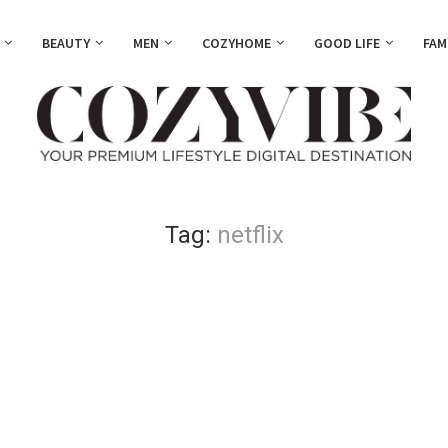
BEAUTY
MEN
COZYHOME
GOOD LIFE
FAM
Tag:
netflix