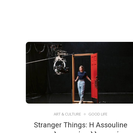
ART & CULTURE
GOOD LIFE
Stranger Things: Η Assouline