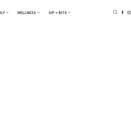
ILY
WELLNESS
SIP + BITE