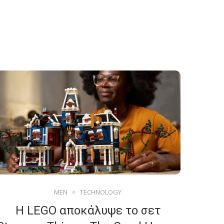
MEN
TECHNOLOGY
Η LEGO αποκάλυψε το σετ