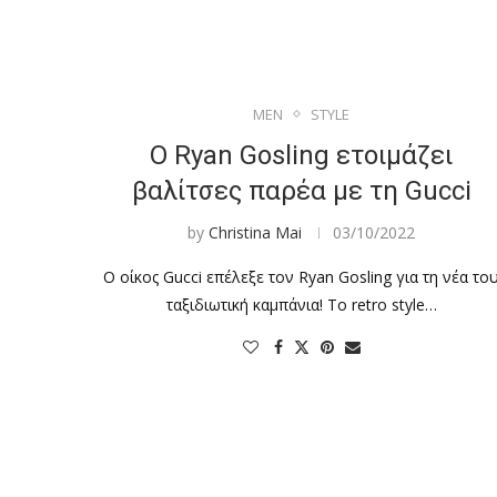
MEN
STYLE
Ο Ryan Gosling ετοιμάζει
βαλίτσες παρέα με τη Gucci
by
Christina Mai
03/10/2022
Ο οίκος Gucci επέλεξε τον Ryan Gosling για τη νέα το
ταξιδιωτική καμπάνια! Το retro style…