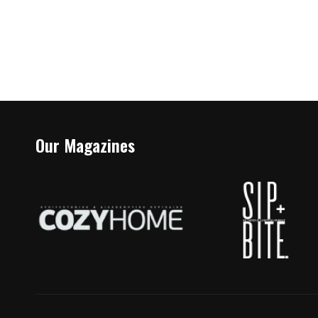
Our Magazines