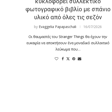
κυκλοφορεί συλλεκτικό
φωτογραφικό βιβλίο με σπάνιο
υλικό από όλες τις σεζόν
by
Evaggelia Papapaschali
16/07/2026
Οι θαυμαστές του Stranger Things θα έχουν την
ευκαιρία να αποκτήσουν ένα μοναδικό συλλεκτικό
λεύκωμα που…