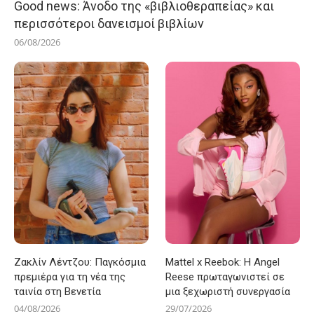
Good news: Άνοδο της «βιβλιοθεραπείας» και
περισσότεροι δανεισμοί βιβλίων
06/08/2026
Ζακλίν Λέντζου: Παγκόσμια
Mattel x Reebok: Η Angel
πρεμιέρα για τη νέα της
Reese πρωταγωνιστεί σε
ταινία στη Βενετία
μια ξεχωριστή συνεργασία
04/08/2026
29/07/2026