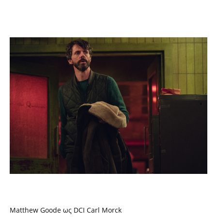
Matthew Goode ως DCI Carl Morck