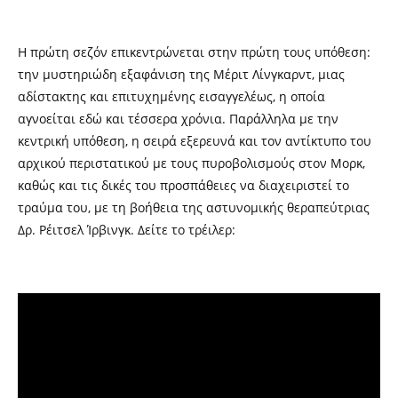
Η πρώτη σεζόν επικεντρώνεται στην πρώτη τους υπόθεση:
την μυστηριώδη εξαφάνιση της Μέριτ Λίνγκαρντ, μιας
αδίστακτης και επιτυχημένης εισαγγελέως, η οποία
αγνοείται εδώ και τέσσερα χρόνια. Παράλληλα με την
κεντρική υπόθεση, η σειρά εξερευνά και τον αντίκτυπο του
αρχικού περιστατικού με τους πυροβολισμούς στον Μορκ,
καθώς και τις δικές του προσπάθειες να διαχειριστεί το
τραύμα του, με τη βοήθεια της αστυνομικής θεραπεύτριας
Δρ. Ρέιτσελ Ίρβινγκ. Δείτε το τρέιλερ: