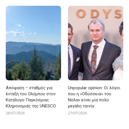
Απόφαση – σταθμός για
Unpopular opinion: Οι λόγοι
ένταξη του Ολύμπου στον
που η «Οδύσσεια» του
Κατάλογο Παγκόσμιας
Νόλαν είναι μία πολύ
Κληρονομιάς της UNESCO
μεγάλη ταινία
28/07/2026
27/07/2026