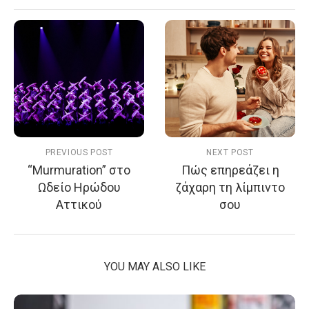
PREVIOUS POST
NEXT POST
“Murmuration” στο
Πώς επηρεάζει η
Ωδείο Ηρώδου
ζάχαρη τη λίμπιντο
Αττικού
σου
YOU MAY ALSO LIKE