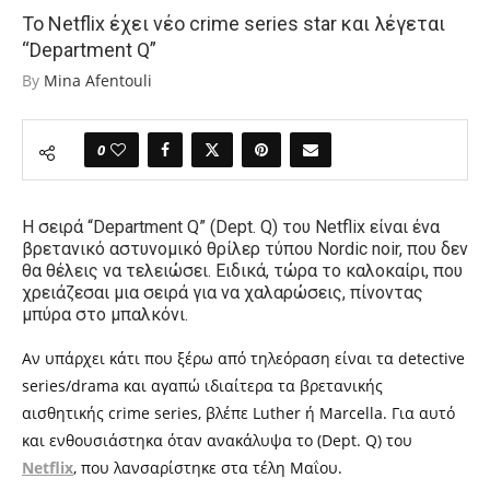
Το Netflix έχει νέο crime series star και λέγεται
“Department Q”
By
Mina Afentouli
0
Η σειρά “Department Q” (Dept. Q) του Netflix είναι ένα
βρετανικό αστυνομικό θρίλερ τύπου Nordic noir,
που δεν
θα θέλεις να τελειώσει. Ειδικά, τώρα το καλοκαίρι, που
χρειάζεσαι μια σειρά για να χαλαρώσεις, πίνοντας
μπύρα στο μπαλκόνι.
Αν υπάρχει κάτι που ξέρω από τηλεόραση είναι τα detective
series/drama και αγαπώ ιδιαίτερα τα βρετανικής
αισθητικής crime series, βλέπε
Luther
ή Marcella. Για αυτό
και ενθουσιάστηκα όταν ανακάλυψα το
(Dept. Q) του
Netflix
,
που λανσαρίστηκε στα τέλη
Μαΐου.