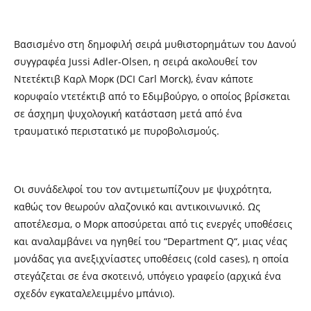
Β
ασισμένο στη δημοφιλή σειρά μυθιστορημάτων του Δανού
συγγραφέα Jussi Adler-Olsen,
η
σειρά ακολουθεί τον
Ντετέκτιβ Καρλ Μορκ (DCI Carl Morck), έναν κάποτε
κορυφαίο ντετέκτιβ από το Εδιμβούργο, ο οποίος βρίσκεται
σε άσχημη ψυχολογική κατάσταση μετά από ένα
τραυματικό περιστατικό με πυροβολισμούς.
Οι συνάδελφοί του τον αντιμετωπίζουν με ψυχρότητα,
καθώς τον θεωρούν αλαζονικό και αντικοινωνικό. Ως
αποτέλεσμα, ο Μορκ αποσύρεται από τις ενεργές υποθέσεις
και αναλαμβάνει να ηγηθεί του “
Department Q
“, μιας νέας
μονάδας για ανεξιχνίαστες υποθέσεις (cold cases), η οποία
στεγάζεται σε ένα σκοτεινό, υπόγειο γραφείο (αρχικά ένα
σχεδόν εγκαταλελειμμένο μπάνιο).