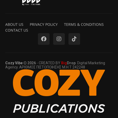
ABOUT US
PRIVACY POLICY
TERMS & CONDITIONS
CONTACT US
Cozy Vibe
2026
- CREATED BY
Big
Drop
. Digital Marketing
Agency. ΑΡΙΘΜΟΣ ΠΙΣΤΟΠΟΙΗΣΗΣ Μ.Η.Τ 242248