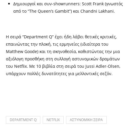
Δημιουργοί και συν-showrunners: Scott Frank (γνωστός
από το “The Queen’s Gambit”) και Chandni Lakhani.
Η σειρά “Department Q” έχει ήδη λάβει θετικές κριτικές,
επαινώντας την πλοκή, τις ερμηνείες (ιδιαίτερα του
Matthew Goode) και τη σκηνοθεσία, καθιστώντας την μια
αξιόλογη προσθήκη στη συλλογή αστυνομικών δραμάτων
του Netflix. Με 10 βιβλία στη σειρά του Jussi Adler-Olsen,
υπάρχουν πολλές δυνατότητες για μελλοντικές σεζόν.
DEPARTMENT Q
NETFLIX
ΑΣΤΥΝΟΜΙΚΗ ΣΕΙΡΑ