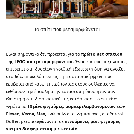
Το σπίτι που μεταμορφώνεται
Είναι σημαντικό ότι πρόκειται για το
πρώτο σετ σπιτιού
της LEGO που μεταμορφώνεται.
Ένας κρυφός μηχανισμός
επιτρέπει στη δυσοίωνη γοτθική εξωτερική όψη να ανοίξει
στα δύο, αποκαλύπτοντας τη διαστασιακή φρίκη που
κρύβεται από κάτω, επιτρέποντας στους συλλέκτες να
εκθέσουν την έπαυλη στην κατάσταση όπου ήταν σαν
κλειστή ή στη διαστασιακή της κατάσταση. Το σετ είναι
γεμάτο με
13 μίνι φιγούρες, συμπεριλαμβανομένων των
Eleven, Vecna, Max,
ενώ οι ίδιοι οι δημιουργοί, οι αδελφοί
Duffer, μεταμορφώνονται σε
κινούμενες μίνι φιγούρες
για μια διαφημιστική μίνι-ταινία.