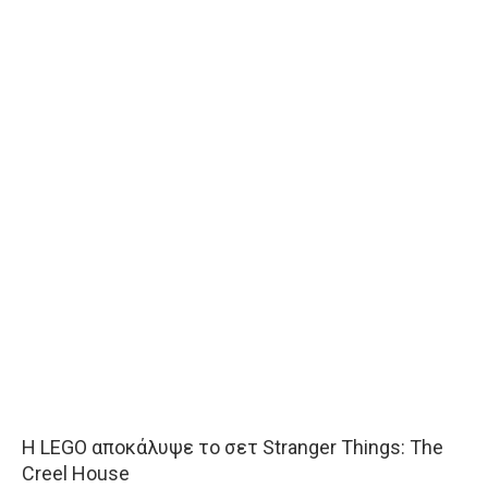
Η LEGO αποκάλυψε το σετ Stranger Things: The
Creel House