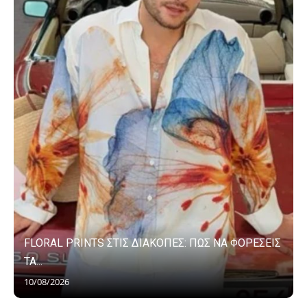
FLORAL PRINTS ΣΤΙΣ ΔΙΑΚΟΠΕΣ: ΠΩΣ ΝΑ ΦΟΡΕΣΕΙΣ
ΤΑ...
10/08/2026