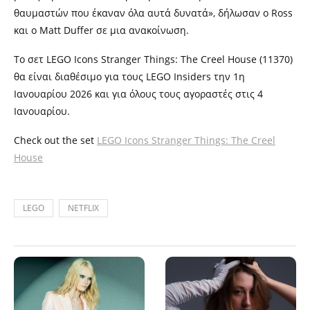
θαυμαστών που έκαναν όλα αυτά δυνατά», δήλωσαν ο Ross
και ο Matt Duffer σε μια ανακοίνωση.
Το σετ LEGO Icons Stranger Things: The Creel House (11370)
θα είναι διαθέσιμο για τους LEGO Insiders την 1η
Ιανουαρίου 2026 και για όλους τους αγοραστές στις 4
Ιανουαρίου.
Check out the set
LEGO Icons Stranger Things: The Creel
House
LEGO
NETFLIX