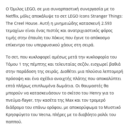
Ο Όμιλος LEGO, σε μια συναρπαστική συνεργασία με το
Netflix, μόλις αποκάλυψε το σετ LEGO Icons Stranger Things:
The Creel House. Αυτή η μνημειώδης κατασκευή 2.593
τεμαχίων είναι ένας πιστός και ανατριχιαστικός φόρος
τιμής στην έπαυλη του Χόκινς που έγινε το απόκοσμο
επίκεντρο του υπερφυσικού χάους στη σειρά.
Το σετ, που κυκλοφορεί αμέσως μετά την κυκλοφορία του
Τόμου 1 της πέμπτης και τελευταίας σεζόν, εισχωρεί βαθιά
στην παράδοση της σειράς. Διαθέτει μια πλούσια λεπτομερή
πρόσοψη και ένα σχέδιο ανοιχτής πλάτης που αποκαλύπτει
επτά πλήρως επιπλωμένα δωμάτια. Οι θαυμαστές θα
μπορούν να κατασκευάσουν το σκίτσο του Henry για το
πνεύμα-flayer, την κασέτα της Max και τον τρομερό
διάδρομο του επάνω ορόφου, με αποκορύφωμα το Μυστικό
Κρησφύγετο του Vecna, πλήρες με το διαβόητο ρολόι του
παππού.