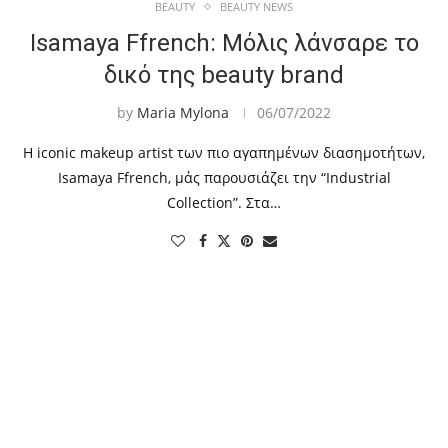
BEAUTY
BEAUTY NEWS
Isamaya Ffrench: Mόλις λάνσαρε το
δικό της beauty brand
by
Maria Mylona
06/07/2022
H iconic makeup artist των πιο αγαπημένων διασημοτήτων,
Isamaya Ffrench, μάς παρουσιάζει την “Industrial
Collection”. Στα…