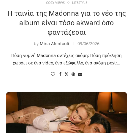
COZY VIEWS
LIFESTYLE
Η ταινία της Madonna για το νέο της
album είναι τόσο akward όσο
φαντάζεσαι
by
Mina Afentouli
09/06/2026
Πόση γυμνή Madonna αντέχεις ακόμη; Πόση πρόκληση
χωράει σε ένα video, ένα εξώφυλλο, ένα ακόμη post;…