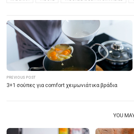
PREVIOUS POST
3+1 σούπες για comfort χειμωνιάτικα βράδια
YOU MAY