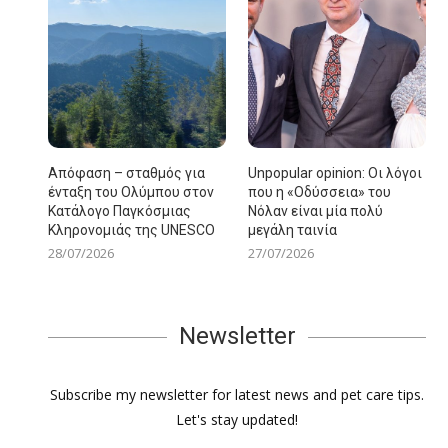
Απόφαση – σταθμός για
Unpopular opinion: Οι λόγοι
ένταξη του Ολύμπου στον
που η «Οδύσσεια» του
Κατάλογο Παγκόσμιας
Νόλαν είναι μία πολύ
Κληρονομιάς της UNESCO
μεγάλη ταινία
28/07/2026
27/07/2026
Newsletter
Subscribe my newsletter for latest news and pet care tips.
Let's stay updated!