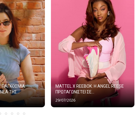
: ΠΑΓΚΟΣΜΙΑ
MATTEL X REEBOK: Η ANGEL REESE
ΝΕΑ ΤΗΣ...
ΠΡΩΤΑΓΩΝΙΣΤΕΙ ΣΕ...
29/07/2026