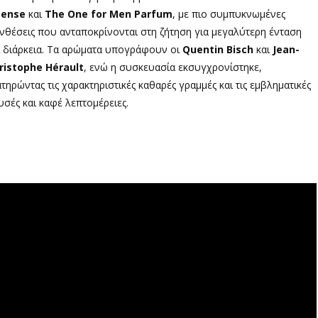
tense
και
The One for Men Parfum
, με πιο συμπυκνωμένες
νθέσεις που ανταποκρίνονται στη ζήτηση για μεγαλύτερη ένταση
ι διάρκεια. Τα αρώματα υπογράφουν οι
Quentin Bisch
και
Jean-
ristophe Hérault
, ενώ η συσκευασία εκσυγχρονίστηκε,
ατηρώντας τις χαρακτηριστικές καθαρές γραμμές και τις εμβληματικές
υσές και καφέ λεπτομέρειες.