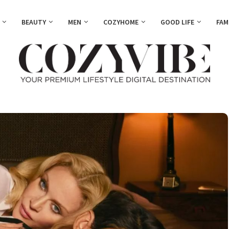
BEAUTY
MEN
COZYHOME
GOOD LIFE
FAM