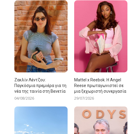
Ζακλίν Λέντζου:
Mattel x Reebok: Η Angel
Παγκόσμια πρεμιέρα για τη
Reese πρωταγωνιστεί σε
νέα της ταινία στη Βενετία
μια ξεχωριστή συνεργασία
04/08/2026
29/07/2026