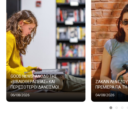
GOOD NEWS: ΑΝΟΔΟ ΤΗΣ
«ΒΙΒΛΙΟΘΕΡΑΠΕΙΑΣ» ΚΑΙ
ΖΑΚΛΙΝ ΛΕΝΤΖΟΥ
ΠΕΡΙΣΣΟΤΕΡΟΙ ΔΑΝΕΙΣΜΟΙ...
ΠΡΕΜΙΕΡΑ ΓΙΑ ΤΗ 
06/08/2026
04/08/2026