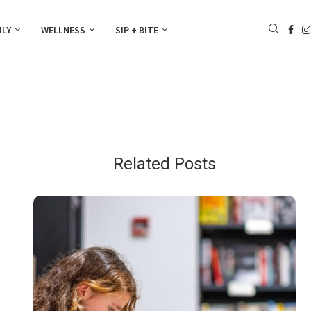
ILY
WELLNESS
SIP + BITE
Related Posts