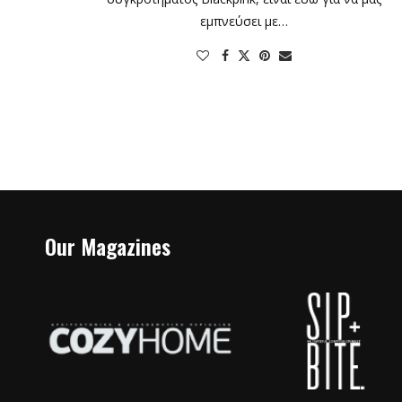
εμπνεύσει με…
Our Magazines