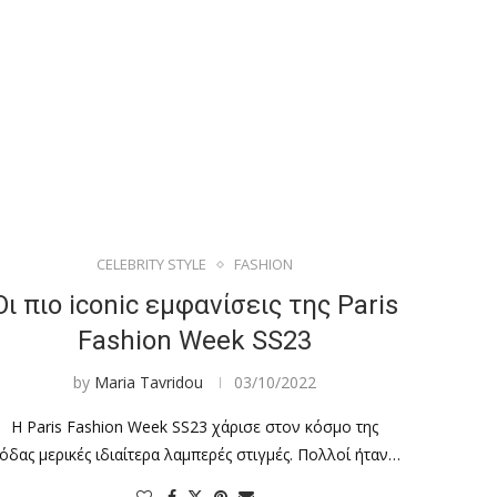
CELEBRITY STYLE
FASHION
Οι πιο iconic εμφανίσεις της Paris
Fashion Week SS23
by
Maria Tavridou
03/10/2022
Η Paris Fashion Week SS23 χάρισε στον κόσμο της
όδας μερικές ιδιαίτερα λαμπερές στιγμές. Πολλοί ήταν…