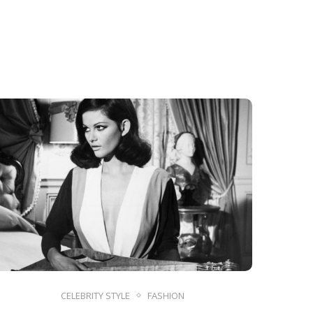
CELEBRITY STYLE
FASHION