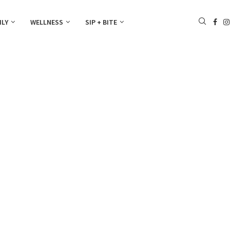
ILY
WELLNESS
SIP + BITE