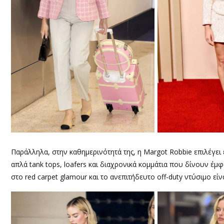
Παράλληλα, στην καθημερινότητά της, η Margot Robbie επιλέγει 
απλά tank tops, loafers και διαχρονικά κομμάτια που δίνουν έμ
στο red carpet glamour και το ανεπιτήδευτο off-duty ντύσιμο εί