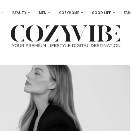
BEAUTY
MEN
COZYHOME
GOOD LIFE
FAM