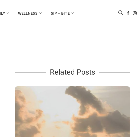
ILY
WELLNESS
SIP + BITE
Related Posts