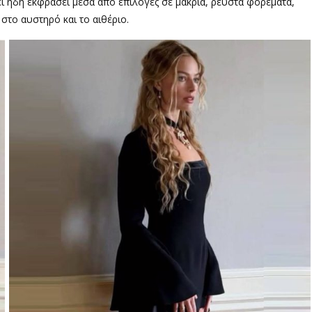
ει ήδη εκφράσει μέσα από επιλογές σε μακριά, ρευστά φορέματα,
στο αυστηρό και το αιθέριο.