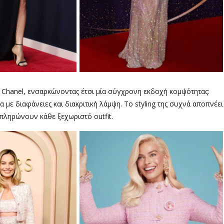
υ Chanel, ενσαρκώνοντας έτσι μία σύγχρονη εκδοχή κομψότητας:
με διαφάνειες και διακριτική λάμψη. Το styling της συχνά αποπνέει
μπληρώνουν κάθε ξεχωριστό outfit.