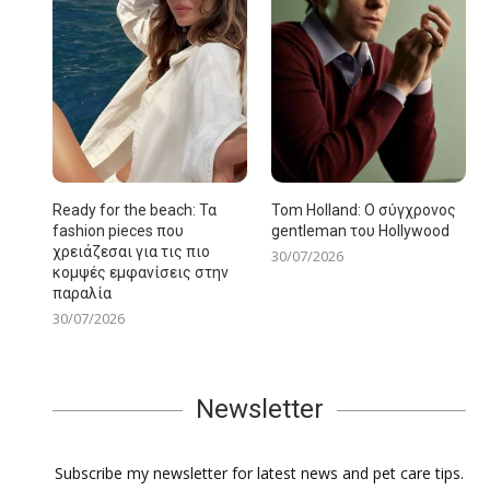
Ready for the beach: Τα
Tom Holland: Ο σύγχρονος
fashion pieces που
gentleman του Hollywood
χρειάζεσαι για τις πιο
30/07/2026
κομψές εμφανίσεις στην
παραλία
30/07/2026
Newsletter
Subscribe my newsletter for latest news and pet care tips.