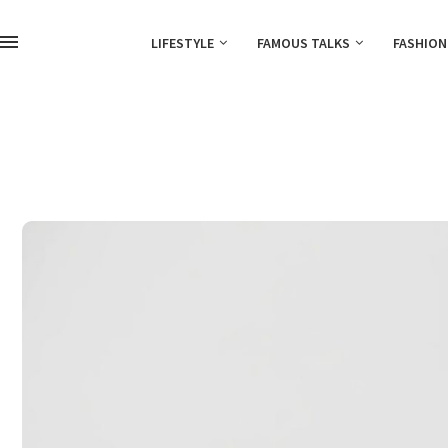
LIFESTYLE
FAMOUS TALKS
FASHION