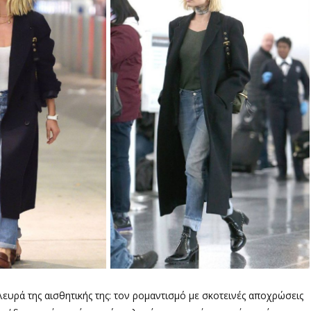
ευρά της αισθητικής της: τον ρομαντισμό με σκοτεινές αποχρώσεις