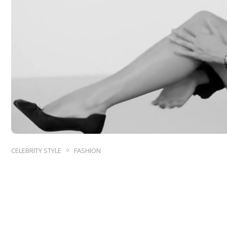
CELEBRITY STYLE
FASHION