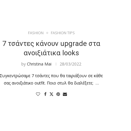
FASHION
FASHION TIPS
7 τσάντες κάνουν upgrade στα
ανοιξιάτικα looks
by
Christina Mai
28/03/2022
Συγκεντρώσαμε 7 τσάντες που θα ταιριάξουν σε κάθε
σας ανοιξιάτικο outfit. Ποιο στυλ θα διαλέξετε; …