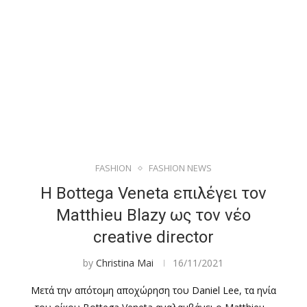
FASHION
FASHION NEWS
Η Bottega Veneta επιλέγει τον
Matthieu Blazy ως τον νέο
creative director
by
Christina Mai
16/11/2021
Μετά την απότομη αποχώρηση του Daniel Lee, τα ηνία