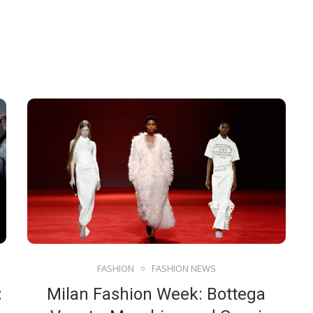
FASHION
FASHION NEWS
:
Milan Fashion Week: Bottega