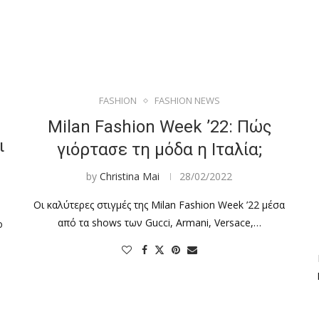
FASHION
FASHION NEWS
Milan Fashion Week ’22: Πώς
ι
γιόρτασε τη μόδα η Ιταλία;
by
Christina Mai
28/02/2022
Οι καλύτερες στιγμές της Milan Fashion Week ’22 μέσα
από τα shows των Gucci, Armani, Versace,…
ο