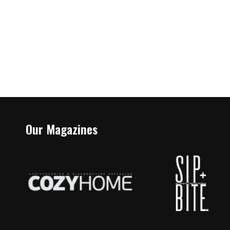
Our Magazines