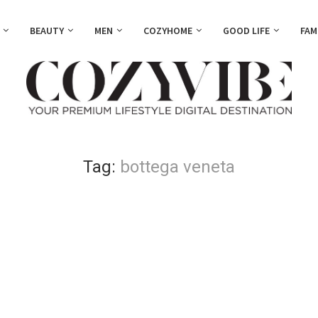
BEAUTY
MEN
COZYHOME
GOOD LIFE
FAM
Tag:
bottega veneta