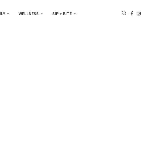
ILY
WELLNESS
SIP + BITE