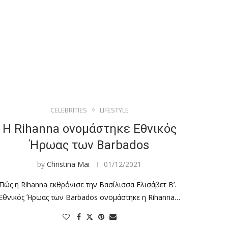
CELEBRITIES
LIFESTYLE
Η Rihanna ονομάστηκε Εθνικός
Ήρωας των Barbados
by
Christina Mai
01/12/2021
Πώς η Rihanna εκθρόνισε την Βασίλισσα Ελισάβετ Β’.
Εθνικός Ήρωας των Barbados ονομάστηκε η Rihanna…