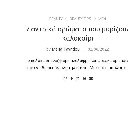
BEAUTY
BEAUTY TIPS
MEN
7 αντρικά αρώματα που μυρίζου
καλοκαίρι
by
Maria Tavridou
02/06/2022
Το καλοκαίρι αναζητάμε ανάλαφρα και φρέσκα αρώματ
που να διαρκούν όλη την ημέρα. Μπες στο απόλυτο