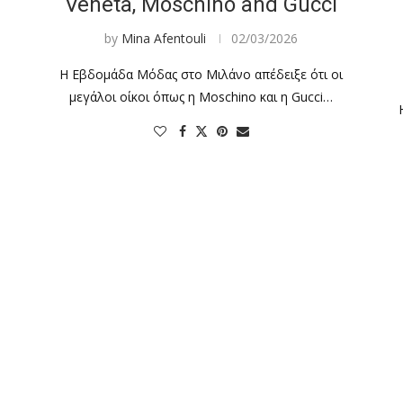
Veneta, Moschino and Gucci
by
Mina Afentouli
02/03/2026
a
Η Εβδομάδα Μόδας στο Μιλάνο απέδειξε ότι οι
μεγάλοι οίκοι όπως η Moschino και η Gucci…