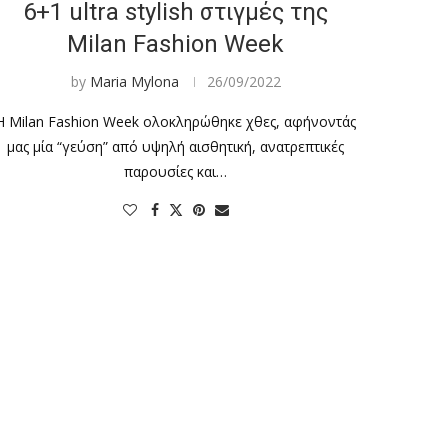
6+1 ultra stylish στιγμές της
Milan Fashion Week
by
Maria Mylona
26/09/2022
Η Milan Fashion Week ολοκληρώθηκε χθες, αφήνοντάς
μας μία “γεύση” από υψηλή αισθητική, ανατρεπτικές
παρουσίες και…