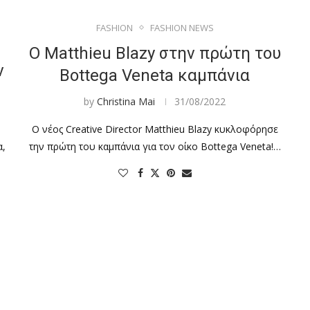
FASHION
FASHION NEWS
Ο Matthieu Blazy στην πρώτη του
ν
Bottega Veneta καμπάνια
by
Christina Mai
31/08/2022
Ο νέος Creative Director Matthieu Blazy κυκλοφόρησε
α,
την πρώτη του καμπάνια για τον οίκο Bottega Veneta!…
…