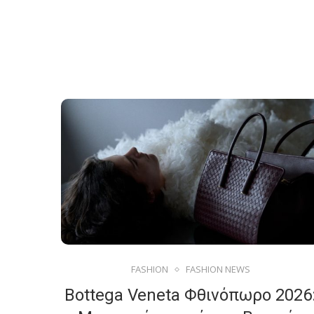
FASHION
FASHION NEWS
Bottega Veneta Φθινόπωρο 2026