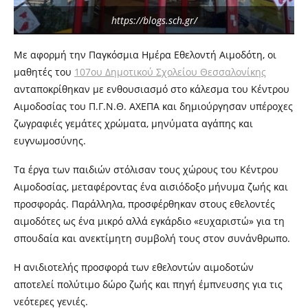
https://blogs.sch.gr/
Με αφορμή την Παγκόσμια Ημέρα Εθελοντή Αιμοδότη, οι
μαθητές του
107ου Δημοτικού Σχολείου Θεσσαλονίκης
ανταποκρίθηκαν με ενθουσιασμό στο κάλεσμα του Κέντρου
Αιμοδοσίας του Π.Γ.Ν.Θ. ΑΧΕΠΑ και δημιούργησαν υπέροχες
ζωγραφιές γεμάτες χρώματα, μηνύματα αγάπης και
ευγνωμοσύνης.
Τα έργα των παιδιών στόλισαν τους χώρους του Κέντρου
Αιμοδοσίας, μεταφέροντας ένα αισιόδοξο μήνυμα ζωής και
προσφοράς. Παράλληλα, προσφέρθηκαν στους εθελοντές
αιμοδότες ως ένα μικρό αλλά εγκάρδιο «ευχαριστώ» για τη
σπουδαία και ανεκτίμητη συμβολή τους στον συνάνθρωπο.
Η ανιδιοτελής προσφορά των εθελοντών αιμοδοτών
αποτελεί πολύτιμο δώρο ζωής και πηγή έμπνευσης για τις
νεότερες γενιές.