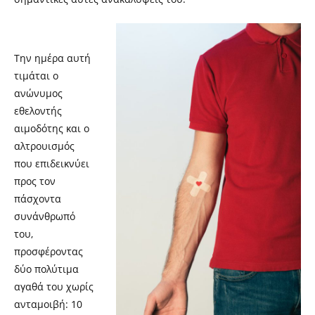
Την ημέρα αυτή
τιμάται ο
ανώνυμος
εθελοντής
αιμοδότης και ο
αλτρουισμός
που επιδεικνύει
προς τον
πάσχοντα
συνάνθρωπό
του,
προσφέροντας
δύο πολύτιμα
αγαθά του χωρίς
ανταμοιβή: 10