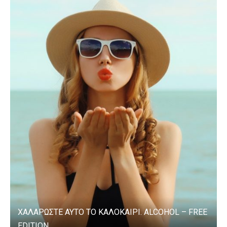
ΧΑΛΑΡΩΣΤΕ ΑΥΤΟ ΤΟ ΚΑΛΟΚΑΙΡΙ. ALCOHOL – FREE
EDITION