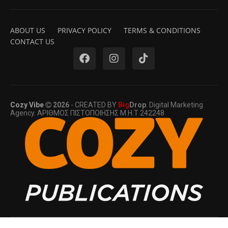
ABOUT US
PRIVACY POLICY
TERMS & CONDITIONS
CONTACT US
Cozy Vibe
2026
- CREATED BY
Big
Drop
. Digital Marketing
Agency. ΑΡΙΘΜΟΣ ΠΙΣΤΟΠΟΙΗΣΗΣ Μ.Η.Τ 242248