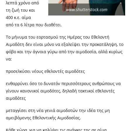
λεπτά χρόνο από
www.shutterstock.com
τη ζωή του και
400 κ.ε. αίμα
από τα 6 λίτρα που διαθέτει.
Το μήνυμα του εορτασμού της Ημέρας του Εθελοντή
Αιμοδότη δεν είναι μόνο να εξαλείψει την προκατάληψη, το
φόβο και την άγνοια γύρω από την αιμοδοσία, αλλά κυρίως
να:
προσελκύσει νέους εθελοντές αιμοδότες
ενθαρρύνει όσο το δυνατόν περισσότερους ανθρώπους να
γίνουν κανονικοί αιμοδότες, δηλαδή τακτικοί εθελοντές
αιμοδότες
μεταγγίσει στη νέα γενιά αιμοδοτών την ιδέα της μη
αμειβόμενης Εθελοντικής Αιμοδοσίας.
Κάθε χώρα, για να καλύψει τις ανάγκες της σε αίμα,