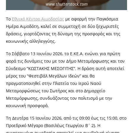
www.shutterstock.com
Το
Εθνικό Κέντρο Αιμοδοσίας
με αφορμή την Παγκόσμια
Ημέρα Αιμοδότη, καλεί σε συμμετοχή σε δύο ξεχωριστές
δράσεις, γιορτάζοντας τη δύναμη της προσφοράς και της
κοινωνικής αλληλεγγύης.
Το Σάββατο 13 Ιουνίου 2026, το Ε.ΚΕ.Α. ενώνει για πρώτη
φορά τις δυνάμεις του με τον Δήμο Μεταμόρφωσης και τον
Σύνδεσμο “ΚΩΣΤΑΚΗΣ ΜΕΣΟΓΙΤΗΣ”. Η δράση αυτή αποτελεί
μέρος του “Φεστιβάλ Μεγάλων Ιδεών” και θα
πραγματοποιηθεί στην Πλατεία του Ιερού Ναού
Μεταμορφώσεως του Σωτήρος και στο Δημαρχείο
Μεταμόρφωσης, συνδυάζοντας τον πολιτισμό με την
κοινωνική προσφορά.
Τη Δευτέρα 15 Ιουνίου 2026, από τις 09:00 έως τις 15:00, στο
Προεδρικό Μέγαρο (Βασιλέως Γεωργίου Β΄ 2). Η
συγκεκριμένη αιμοδοσία αποτελεί μια συμβολική κίνηση