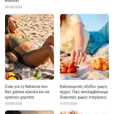
edition
06/08/2026
Σνακ για τη θάλασσα που
Καλοκαιρινές έξοδοι χωρίς
δεν χαλάνε εύκολα και σε
άγχος: Πώς απολαμβάνουμε
κρατούν χορτάτη
διακοπές χωρίς στερήσεις
05/08/2026
31/07/2026