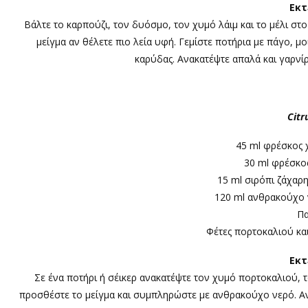
Εκτ
Βάλτε το καρπούζι, τον δυόσμο, τον χυμό λάιμ και το μέλι σ
μείγμα αν θέλετε πιο λεία υφή. Γεμίστε ποτήρια με πάγο, 
καρύδας. Ανακατέψτε απαλά και γαρνίρ
Citr
45 ml φρέσκος 
30 ml φρέσκο
15 ml σιρόπι ζάχαρη
120 ml ανθρακούχο ν
Πα
Φέτες πορτοκαλιού και
Εκτ
Σε ένα ποτήρι ή σέικερ ανακατέψτε τον χυμό πορτοκαλιού, το
προσθέστε το μείγμα και συμπληρώστε με ανθρακούχο νερό. Ανα