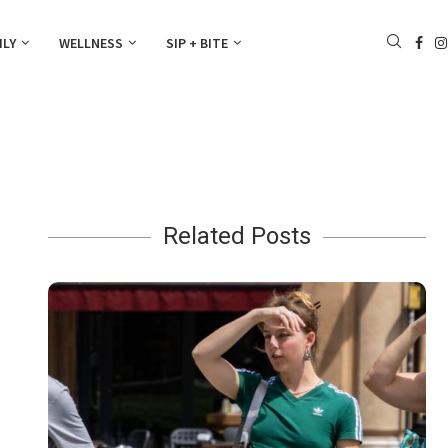
ILY
WELLNESS
SIP + BITE
Related Posts