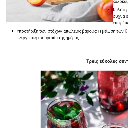
καλοκαι
Καλύτερ
συχνά ε
επιτρέπ
Υποστήριξη των στόχων απώλειας βάρους: Η μείωση των θ
ενεργειακή ισορροπία της ημέρας.
Τρεις εύκολες συντ