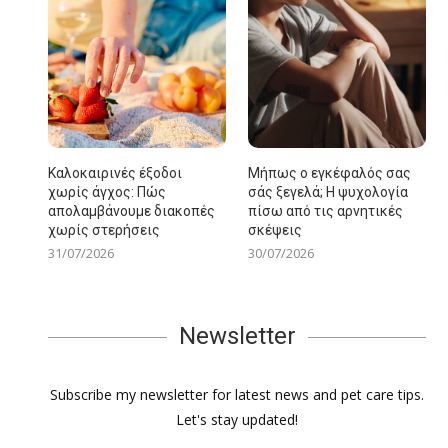
Καλοκαιρινές έξοδοι
Μήπως ο εγκέφαλός σας
χωρίς άγχος: Πώς
σάς ξεγελά; Η ψυχολογία
απολαμβάνουμε διακοπές
πίσω από τις αρνητικές
χωρίς στερήσεις
σκέψεις
31/07/2026
30/07/2026
Newsletter
Subscribe my newsletter for latest news and pet care tips.
Let's stay updated!