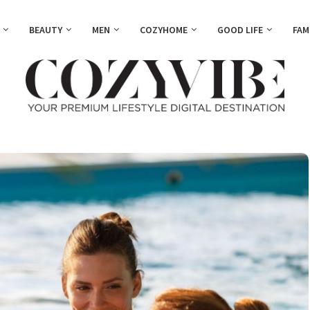
BEAUTY
MEN
COZYHOME
GOOD LIFE
FAM