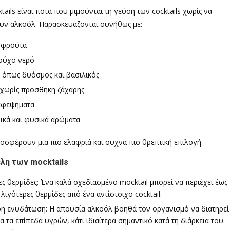
tails είναι ποτά που μιμούνται τη γεύση των cocktails χωρίς να
υν αλκοόλ. Παρασκευάζονται συνήθως με:
 φρούτα
ούχο νερό
 όπως δυόσμος και βασιλικός
χωρίς προσθήκη ζάχαρης
αφεψήματα
κά και φυσικά αρώματα
ροσφέρουν μια πιο ελαφριά και συχνά πιο θρεπτική επιλογή.
λη των mocktails
ες θερμίδες: Ένα καλά σχεδιασμένο mocktail μπορεί να περιέχει έως
 λιγότερες θερμίδες από ένα αντίστοιχο cocktail.
η ενυδάτωση: Η απουσία αλκοόλ βοηθά τον οργανισμό να διατηρεί
α τα επίπεδα υγρών, κάτι ιδιαίτερα σημαντικό κατά τη διάρκεια του