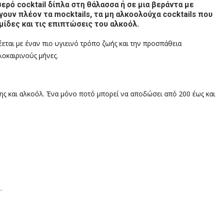
ερό cocktail δίπλα στη θάλασσα ή σε μια βεράντα με
ουν πλέον τα mocktails, τα μη αλκοολούχα cocktails που
μίδες και τις επιπτώσεις του αλκοόλ.
ται με έναν πιο υγιεινό τρόπο ζωής και την προσπάθεια
λοκαιρινούς μήνες.
ης και αλκοόλ. Ένα μόνο ποτό μπορεί να αποδώσει από 200 έως και
.