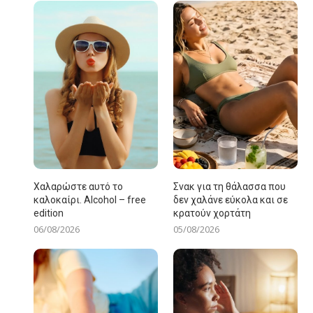
Χαλαρώστε αυτό το
Σνακ για τη θάλασσα που
καλοκαίρι. Alcohol – free
δεν χαλάνε εύκολα και σε
edition
κρατούν χορτάτη
06/08/2026
05/08/2026