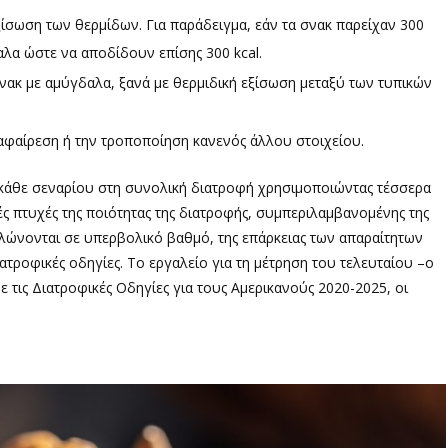
ίσωση των θερμίδων. Για παράδειγμα, εάν τα σνακ παρείχαν 300
αλα ώστε να αποδίδουν επίσης 300 kcal.
νακ με αμύγδαλα, ξανά με θερμιδική εξίσωση μεταξύ των τυπικών
αφαίρεση ή την τροποποίηση κανενός άλλου στοιχείου.
ς κάθε σεναρίου στη συνολική διατροφή χρησιμοποιώντας τέσσερα
ς πτυχές της ποιότητας της διατροφής, συμπεριλαμβανομένης της
λώνονται σε υπερβολικό βαθμό, της επάρκειας των απαραίτητων
ατροφικές οδηγίες. Το εργαλείο για τη μέτρηση του τελευταίου –ο
ε τις Διατροφικές Οδηγίες για τους Αμερικανούς 2020-2025, οι