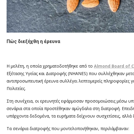
Πώς διεξήχθη η έρευνα
Η μελέτη, η οποία χρηματοδοτήθηκε από το
Almond Board of C
Εξέτασης Υγείας και Διατροφής (NHANES) που συλλέχθηκαν μετα
αντιπροσωπευτική έρευνα συλλέγει λεπτομερείς πληροφορίες για
Πολιτείες.
Στη συνέχεια, οι ερευνητές εφάρμοσαν προσομοιώσεις μέσω υ
σενάρια στα οποία προστέθηκαν αμύγδαλα στη διατροφή. Επειδή
υπάρχοντα δεδομένα, τα ευρήματα δείχνουν συσχετίσεις, αλλά
Τα σενάρια διατροφής που μοντελοποιήθηκαν, περιλάμβαναν: