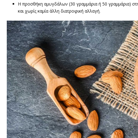
Η προσθήκη αμυγδάλων (30 γραμμάρια ή 50 γραμμάρια) στη
και χωρίς καμία άλλη διατροφική αλλαγή.