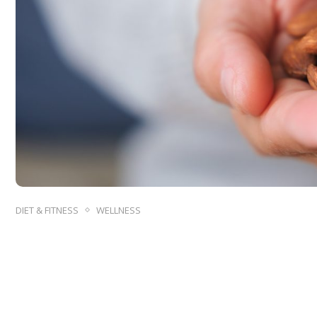
DIET & FITNESS
WELLNESS