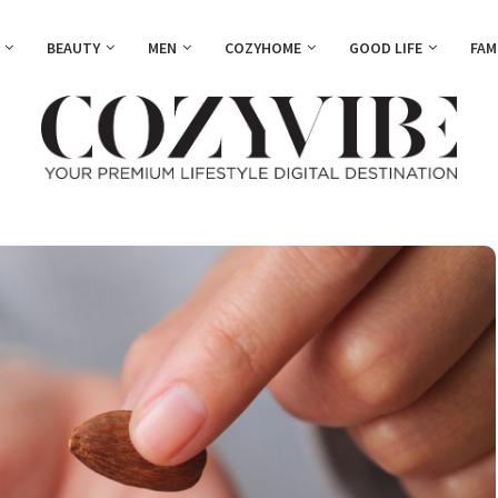
BEAUTY
MEN
COZYHOME
GOOD LIFE
FAM