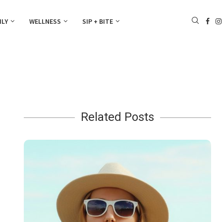
ILY
WELLNESS
SIP + BITE
Related Posts