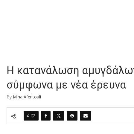
Η κατανάλωση αμυγδάλων
σύμφωνα με νέα έρευνα
By
Mina Afentouli
0