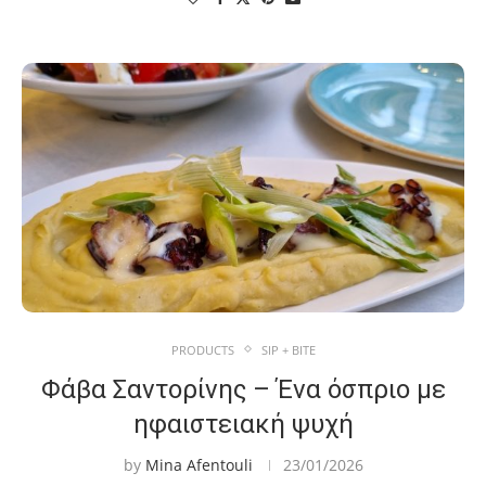
PRODUCTS
SIP + BITE
Φάβα Σαντορίνης – Ένα όσπριο με
ηφαιστειακή ψυχή
by
Mina Afentouli
23/01/2026