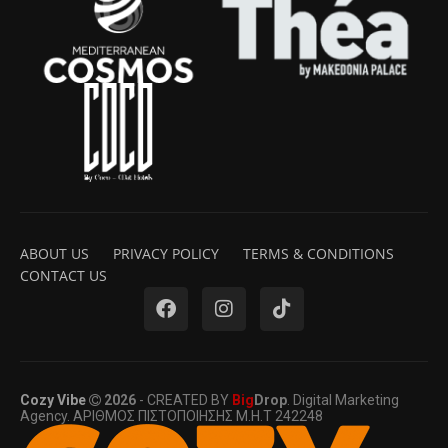
ABOUT US
PRIVACY POLICY
TERMS & CONDITIONS
CONTACT US
Cozy Vibe
2026
- CREATED BY
Big
Drop
. Digital Marketing
Agency. ΑΡΙΘΜΟΣ ΠΙΣΤΟΠΟΙΗΣΗΣ Μ.Η.Τ 242248