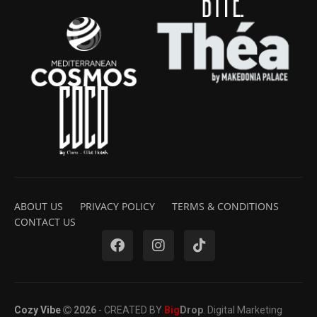
ABOUT US
PRIVACY POLICY
TERMS & CONDITIONS
CONTACT US
Cozy Vibe
2026
- CREATED BY
Big
Drop
. Digital Marketing