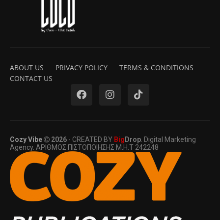
ABOUT US
PRIVACY POLICY
TERMS & CONDITIONS
CONTACT US
Cozy Vibe
2026
- CREATED BY
Big
Drop
. Digital Marketing
Agency. ΑΡΙΘΜΟΣ ΠΙΣΤΟΠΟΙΗΣΗΣ Μ.Η.Τ 242248