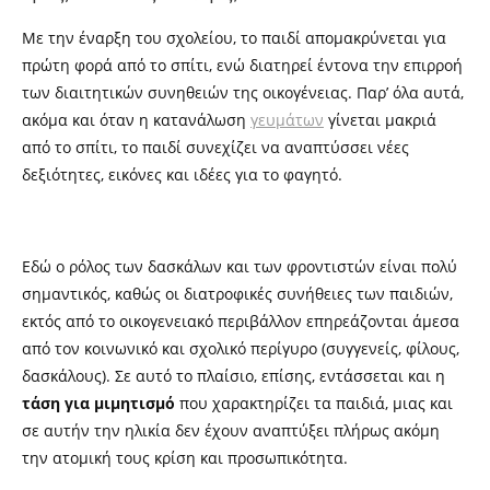
Με την έναρξη του σχολείου, το παιδί απομακρύνεται για
πρώτη φορά από το σπίτι, ενώ διατηρεί έντονα την επιρροή
των διαιτητικών συνηθειών της οικογένειας. Παρ’ όλα αυτά,
ακόμα και όταν η κατανάλωση
γευμάτων
γίνεται μακριά
από το σπίτι, το παιδί συνεχίζει να αναπτύσσει νέες
δεξιότητες, εικόνες και ιδέες για το φαγητό.
Εδώ ο ρόλος των δασκάλων και των φροντιστών είναι πολύ
σημαντικός, καθώς οι διατροφικές συνήθειες των παιδιών,
εκτός από το οικογενειακό περιβάλλον επηρεάζονται άμεσα
από τον κοινωνικό και σχολικό περίγυρο (συγγενείς, φίλους,
δασκάλους). Σε αυτό το πλαίσιο, επίσης, εντάσσεται και η
τάση για μιμητισμό
που χαρακτηρίζει τα παιδιά, μιας και
σε αυτήν την ηλικία δεν έχουν αναπτύξει πλήρως ακόμη
την ατομική τους κρίση και προσωπικότητα.