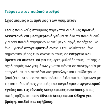
Γεύματα στον παιδικό σταθμό
Σχεδιασμός και αριθμός των γευμάτων
Στους παιδικούς σταθμούς παρέχεται συνήθως
πρωινό,
δεκατιανό και μεσημεριανό γεύμα
σε όλα τα παιδιά, ενώ
για όσα παιδιά παραμένουν εκεί μέχρι αργά, παρέχεται και
ένα υγιεινό
απογευματινό σνακ
. Έτσι, καλύπτεται ένα
σημαντικό μέρος των αναγκών τους, σε
ενέργεια και
θρεπτικά συστατικά
για τις ώρες φύλαξής τους. Επίσης, ο
σχεδιασμός των γευμάτων γίνεται πάντα σε συνεργασία με
επαγγελματία Διαιτολόγο-Διατροφολόγο και Παιδίατρο και
βασίζεται στο μεσογειακό πρότυπο. Όλα αυτά, σύμφωνα με
τις κατευθυντήριες γραμμές του
Παγκόσμιου Οργανισμού
Υγείας και τις Εθνικές Διατροφικές συστάσεις
, όπως
αυτές ορίζονται στον
Εθνικό Διατροφικό Οδηγό για
βρέφη, παιδιά και εφήβους
.