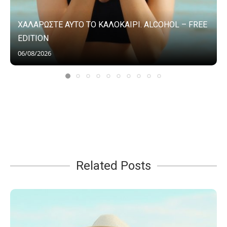
ΧΑΛΑΡΩΣΤΕ ΑΥΤΟ ΤΟ ΚΑΛΟΚΑΙΡΙ. ALCOHOL – FREE
EDITION
06/08/2026
Related Posts