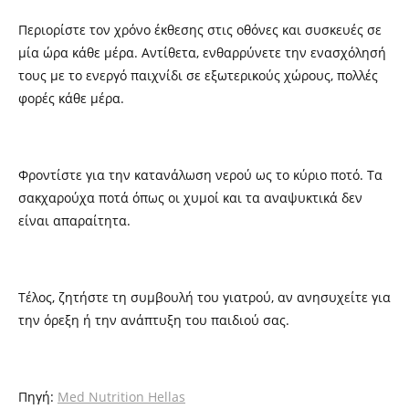
Περιορίστε τον χρόνο έκθεσης στις οθόνες και συσκευές σε
μία ώρα κάθε μέρα. Αντίθετα, ενθαρρύνετε την ενασχόλησή
τους με το ενεργό παιχνίδι σε εξωτερικούς χώρους, πολλές
φορές κάθε μέρα.
Φροντίστε για την κατανάλωση νερού ως το κύριο ποτό. Τα
σακχαρούχα ποτά όπως οι χυμοί και τα αναψυκτικά δεν
είναι απαραίτητα.
Τέλος, ζητήστε τη συμβουλή του γιατρού, αν ανησυχείτε για
την όρεξη ή την ανάπτυξη του παιδιού σας.
Πηγή:
Med Nutrition Hellas