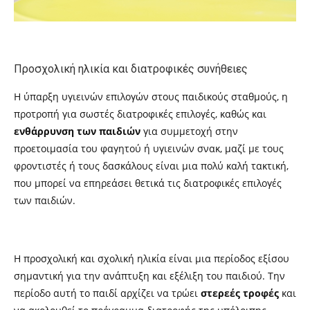
Προσχολική ηλικία και διατροφικές συνήθειες
Η ύπαρξη υγιεινών επιλογών στους παιδικούς σταθμούς, η
προτροπή για σωστές διατροφικές επιλογές, καθώς και
ενθάρρυνση των παιδιών
για συμμετοχή στην
προετοιμασία του φαγητού ή υγιεινών σνακ, μαζί με τους
φροντιστές ή τους δασκάλους είναι μια πολύ καλή τακτική,
που μπορεί να επηρεάσει θετικά τις διατροφικές επιλογές
των παιδιών.
Η προσχολική και σχολική ηλικία είναι μια περίοδος εξίσου
σημαντική για την ανάπτυξη και εξέλιξη του παιδιού. Την
περίοδο αυτή το παιδί αρχίζει να τρώει
στερεές τροφές
και