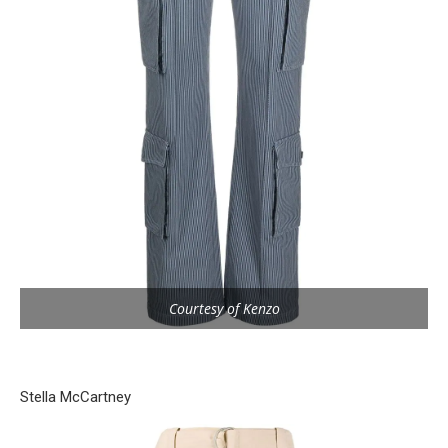
Courtesy of Kenzo
Stella McCartney