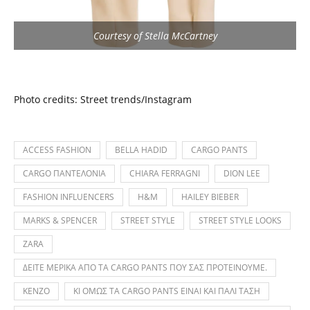
Courtesy of Stella McCartney
Photo credits: Street trends/Instagram
ACCESS FASHION
BELLA HADID
CARGO PANTS
CARGO ΠΑΝΤΕΛΟΝΙΑ
CHIARA FERRAGNI
DION LEE
FASHION INFLUENCERS
H&M
HAILEY BIEBER
MARKS & SPENCER
STREET STYLE
STREET STYLE LOOKS
ZARA
ΔΕΙΤΕ ΜΕΡΙΚΑ ΑΠΟ ΤΑ CARGO PANTS ΠΟΥ ΣΑΣ ΠΡΟΤΕΙΝΟΥΜΕ.
ΚΕΝΖΟ
ΚΙ ΟΜΩΣ ΤΑ CARGO PANTS ΕΙΝΑΙ ΚΑΙ ΠΑΛΙ ΤΑΣΗ