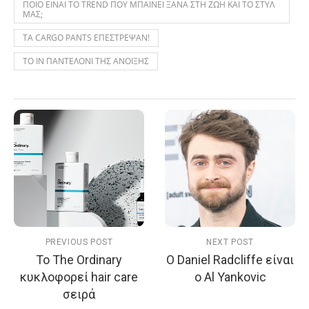
ΠΟΙΟ ΕΙΝΑΙ ΤΟ TREND ΠΟΥ ΜΠΑΙΝΕΙ ΞΑΝΑ ΣΤΗ ΖΩΗ ΚΑΙ ΤΟ ΣΤΥΛ
ΜΑΣ;
ΤΑ CARGO PANTS ΕΠΕΣΤΡΕΨΑΝ!
ΤΟ IN ΠΑΝΤΕΛΟΝΙ ΤΗΣ ΑΝΟΙΞΗΣ
PREVIOUS POST
NEXT POST
Το The Ordinary
Ο Daniel Radcliffe είναι
κυκλοφορεί hair care
ο Al Yankovic
σειρά