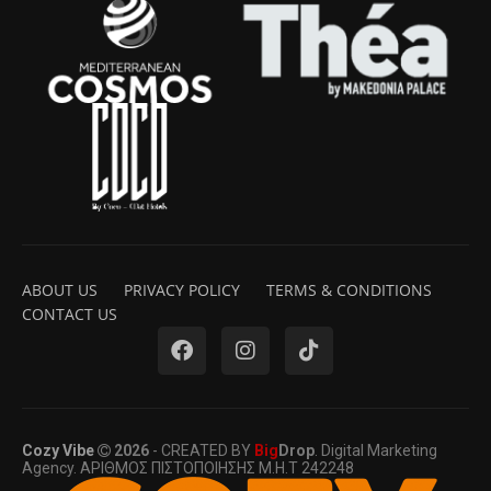
ABOUT US
PRIVACY POLICY
TERMS & CONDITIONS
CONTACT US
Cozy Vibe
2026
- CREATED BY
Big
Drop
. Digital Marketing
Agency. ΑΡΙΘΜΟΣ ΠΙΣΤΟΠΟΙΗΣΗΣ Μ.Η.Τ 242248