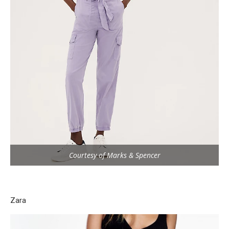
Courtesy of Marks & Spencer
Zara