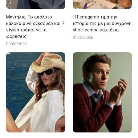
Μαντήλια: Το απόλυτο
Η Ferragamo τιμά την
καλοκαιρινό αξεσουάρ και 7
ιστορία της με μια σύγχρονη
stylish τρόποι να τα
shoe-centric καμπάνια
φορέσεις
31/07/2026
03/08/2026