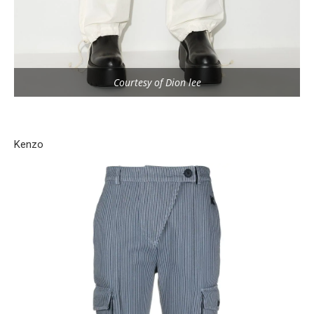
Courtesy of Dion lee
Kenzo