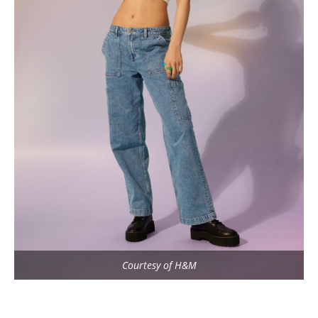
Courtesy of H&M