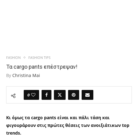
FASHION
FASHION TIPS
Τα cargo pants επέστρεψαν!
By
Christina Mai
0
Κι όμως τα
cargo pants
είναι και πάλι τάση και
φιγουράρουν στις πρώτες θέσεις των ανοιξιάτικων
top
trends.