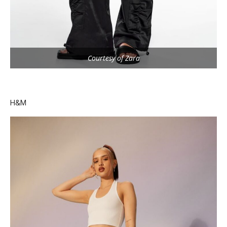
Courtesy of Zara
H&M