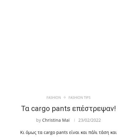
FASHION
FASHION TIPS
Τα cargo pants επέστρεψαν!
by
Christina Mai
23/02/2022
Κι όμως τα cargo pants είναι και πάλι τάση και