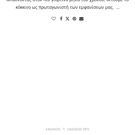
κόκκινο ως πρωταγωνιστή των εμφανίσεων μας. …
FASHION
FASHION TIPS