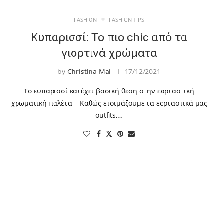
FASHION
FASHION TIPS
Κυπαρισσί: Το πιο chic από τα
γιορτινά χρώματα
by
Christina Mai
17/12/2021
Το κυπαρισσί κατέχει βασική θέση στην εορταστική
χρωματική παλέτα. Καθώς ετοιμάζουμε τα εορταστικά μας
outfits,…