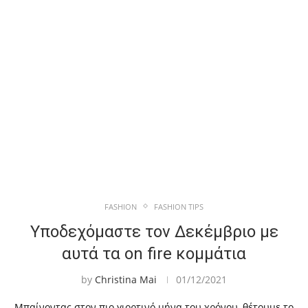
FASHION
FASHION TIPS
Υποδεχόμαστε τον Δεκέμβριο με
αυτά τα on fire κομμάτια
by
Christina Mai
01/12/2021
Μπαίνοντας στον πιο γιορτινό μήνα του χρόνου, θέτουμε το