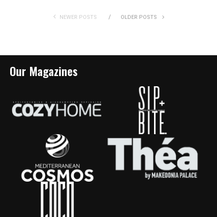
NEWER POSTS
OLDER POSTS
Our Magazines