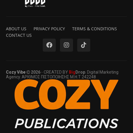
ABOUT US
PRIVACY POLICY
TERMS & CONDITIONS
CONTACT US
Cozy Vibe
2026
- CREATED BY
Big
Drop
. Digital Marketing
Agency. ΑΡΙΘΜΟΣ ΠΙΣΤΟΠΟΙΗΣΗΣ Μ.Η.Τ 242248