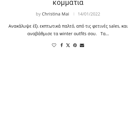
κομμάτια
by
Christina Mai
14/01/2022
Ανακάλυψε έξι εκπτωτικά παλτό, από τις φετινές sales, και
αναβάθμισε τα winter outfits σου. Τα…