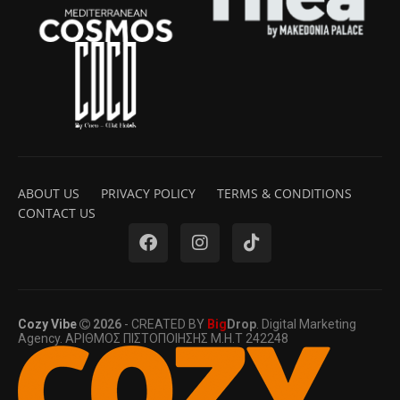
ABOUT US
PRIVACY POLICY
TERMS & CONDITIONS
CONTACT US
Cozy Vibe
2026
- CREATED BY
Big
Drop
. Digital Marketing
Agency. ΑΡΙΘΜΟΣ ΠΙΣΤΟΠΟΙΗΣΗΣ Μ.Η.Τ 242248