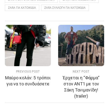
ZARA ΓΙΑ ΚΑΤΟΙΚΙΔΙΑ
ZARA ΣΥΛΛΟΓΗ ΓΙΑ ΚΑΤΟΙΚΙΔΙΑ
PREVIOUS POST
NEXT POST
Μαύρο κολάν: 5 τρόποι
Έρχεται η “Φάρμα”
για να το συνδυάσετε
στον ANT1 με τον
Σάκη Τανιμανίδη!
(trailer)