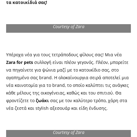
τα κατοικίδιά σας!
Courtesy of Zara
Υπέροχα νέα για τους τετράποδους φίλους σας! Μια νέα
Zara for pets
συλλογή είναι πλέον γεγονός. Πλέον, μπορείτε
να πηγαίνετε για ψώνια μαζί με το κατοικίδιο σας, στο
αγαπημένο σας brand. Η ολοκαίνουργια σειρά αποτελεί μια
νέα καινοτομία για το brand, το οποίο καλύπτει τις ανάγκες
κάθε μέλους της οικογένειας, καθώς και του σπιτιού. Θα
φροντίζετε το
ζωάκι
σας με τον καλύτερο τρόπο, χάρη στα
νέα ζεστά και stylish αξεσουάρ και είδη ένδυσης.
Courtesy of Zara