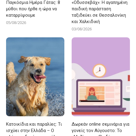
Παγκόσμια Ημέρα Γάτας: 8
«Οδυσσεβάχ»: Η αγαπημένη
μύθοι που ήρθε η ώρα να
παιδική παράσταση
καταρρίψουμε
ταξιδεύει σε Θεσσαλονίκη
και Χαλκιδική
05/08/2026
03/08/2026
Κατοικίδια και παραλίες: Τι
Δωρεάν online σεμινάρια για
ισχύει στην Ελλάδα – Ο
γονείς τον Αύγουστο: Το