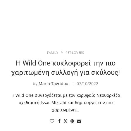
FAMILY
PET LOVERS
Η Wild One κυκλοφορεί την πιο
χαριτωμένη συλλογή για σκύλους!
by
Maria Tavridou
07/10/2022
Η Wild One συνεργάζεται με τον κορυφαίο Νεοϋορκέζο
σχεδιαστή Issac Mizrahi και δημιουργεί την πιο
χαριτωμένη…