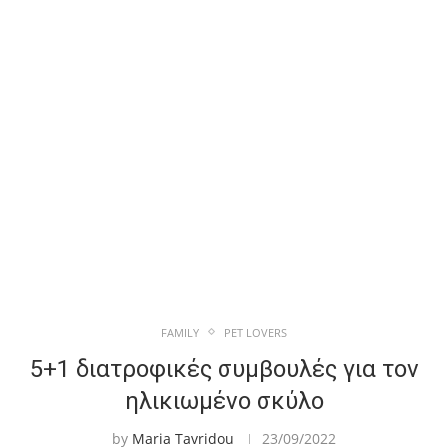
FAMILY
PET LOVERS
5+1 διατροφικές συμβουλές για τον
ηλικιωμένο σκύλο
by
Maria Tavridou
23/09/2022