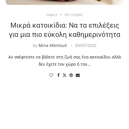
FAMILY
PET LOVERS
Μικρά κατοικίδια: Να τα επιλέξεις
για μια πιο εύκολη καθημερινότητα
by
Mina Afentouli
09/07/2025
Αν σκέφτεστε να βάλετε στη ζωή σας ένα κατοικίδιο, αλλά
δεν έχετε τον χώρο ή τον…