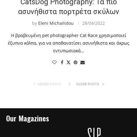
CatsDog Photography: Τα πιο
ασυνήθιστα πορτρέτα σκύλων
by
Eleni Michailidou
28/04/2022
Η βραβευμένη pet photographer Cat Race χρησιμοποιεί
έξυπνα κόλπα, για να απαθανατίσει ασυνήθιστα και άκρως
εντυπωσιακά…
NEWER POSTS
OLDER POSTS
Our Magazines