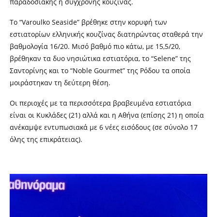
παραδοσιακής ή σύγχρονης κουζίνας.
Το “Varoulko Seaside” βρέθηκε στην κορυφή των
εστιατορίων ελληνικής κουζίνας διατηρώντας σταθερά την
βαθμολογία 16/20. Μισό βαθμό πιο κάτω, με 15,5/20,
βρέθηκαν τα δυο νησιώτικα εστιατόρια, το “Selene” της
Σαντορίνης και το “Noble Gourmet” της Ρόδου τα οποία
μοιράστηκαν τη δεύτερη θέση.
Οι περιoχές με τα περισσότερα βραβευμένα εστιατόρια
είναι οι Κυκλάδες (21) αλλά και η Αθήνα (επίσης 21) η οποία
ανέκαμψε εντυπωσιακά με 6 νέες εισόδους (σε σύνολο 17
όλης της επικράτειας).