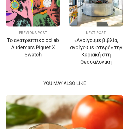
PREVIOUS POST
NEXT POST
Το ανατρεπτικό collab
«Ανοίγουμε βιβλία,
Audemars Piguet Χ
ανοίγουμε φτερά» την
Swatch
Κυριακή στη
Θεσσαλονίκη
YOU MAY ALSO LIKE