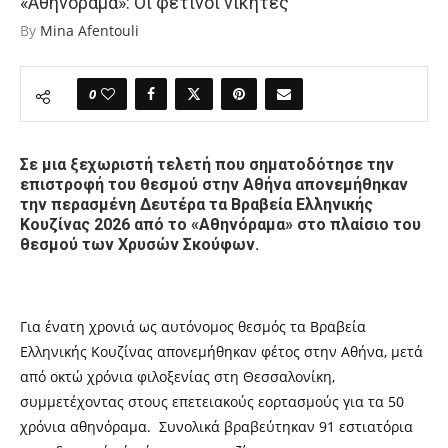
«Αθηνόραμα»: Οι φετινοί νικητές
By
Mina Afentouli
0
Σε μια ξεχωριστή τελετή που σηματοδότησε την
επιστροφή του θεσμού στην Αθήνα απονεμήθηκαν
την περασμένη Δευτέρα τα Βραβεία Ελληνικής
Κουζίνας 2026 από το «Αθηνόραμα» στο πλαίσιο του
θεσμού των Χρυσών Σκούφων.
Για ένατη χρονιά ως αυτόνομος θεσμός τα Βραβεία
Ελληνικής Κουζίνας απονεμήθηκαν φέτος στην Αθήνα, μετά
από οκτώ χρόνια φιλοξενίας στη Θεσσαλονίκη,
συμμετέχοντας στους επετειακούς εορτασμούς για τα 50
χρόνια αθηνόραμα.
Συνολικά βραβεύτηκαν 91 εστιατόρια