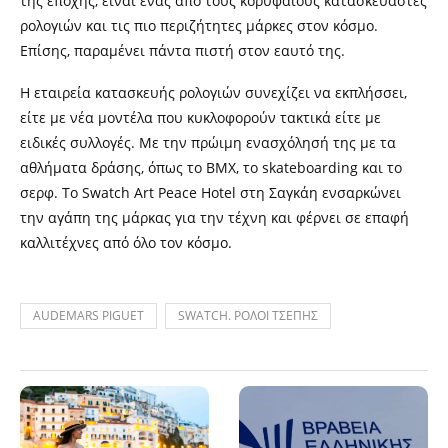
της εποχής, είναι ένας από τους κορυφαίους κατασκευαστές
ρολογιών και τις πιο περιζήτητες μάρκες στον κόσμο.
Επίσης, παραμένει πάντα πιστή στον εαυτό της.
Η εταιρεία κατασκευής ρολογιών συνεχίζει να εκπλήσσει,
είτε με νέα μοντέλα που κυκλοφορούν τακτικά είτε με
ειδικές συλλογές. Με την πρώιμη ενασχόλησή της με τα
αθλήματα δράσης, όπως το BMX, το skateboarding και το
σερφ. Το Swatch Art Peace Hotel στη Σαγκάη ενσαρκώνει
την αγάπη της μάρκας για την τέχνη και φέρνει σε επαφή
καλλιτέχνες από όλο τον κόσμο.
AUDEMARS PIGUET
SWATCH. ΡΟΛΟΙ ΤΣΕΠΗΣ