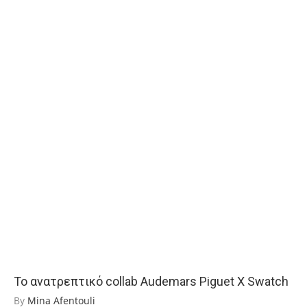
Το ανατρεπτικό collab Audemars Piguet Χ Swatch
By
Mina Afentouli