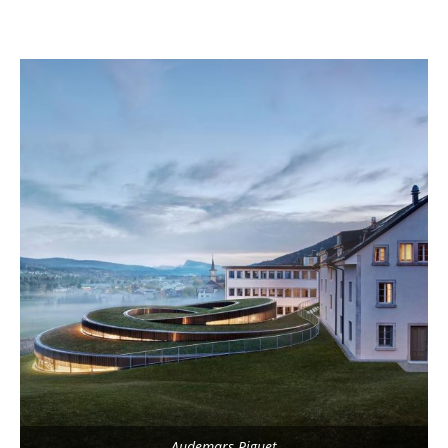
Audemars Piguet