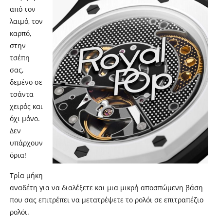
από τον
λαιμό, τον
καρπό,
στην
τσέπη
σας,
δεμένο σε
τσάντα
χειρός και
όχι μόνο.
Δεν
υπάρχουν
όρια!
Τρία μήκη
αναδέτη για να διαλέξετε και μια μικρή αποσπώμενη βάση
που σας επιτρέπει να μετατρέψετε το ρολόι σε επιτραπέζιο
ρολόι.