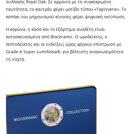
συλλογής Royal Oak. Σε αρμονία με τη συγκεκριμένη
ταυτότητα, το καντράν φέρει μοτίβο τύπου «Tapisserie». Το
καπάκι του μηχανισμού κίνησης φέρει ψηφιακή εκτύπωση.
Η κορώνα, η κάσα και το εξάρτημα αναδέτη είναι
κατασκευασμένα από Bioceramic. Ο ωροδείκτης, ο
λεπτοδείκτης και οι ενδείξεις ώρας φέρουν επίστρωση με
Grade A Super-LumiNova®, για βέλτιστη αναγνωσιμότητα
τη νύχτα.