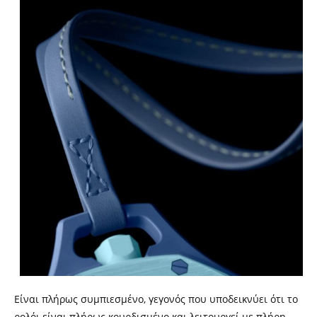
Είναι πλήρως συμπιεσμένο, γεγονός που υποδεικνύει ότι το
ρολόι είναι πλήρως κουρδισμένο και λειτουργεί με πλήρη