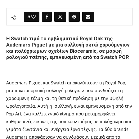
0
Η Swatch τιμά το εμβληματικό Royal Oak της
Audemars Piguet με μια συλλογή οκτώ χαρούμενων
και πολύχρωμων σχεδίων Bioceramic, σε μορφή
ρολογιού τσέπης, εμπνευσμένη από τα Swatch POP.
Audemars Piguet και Swatch αποκαλύπτουν τη Royal Pop,
μια πρωτοποριακή συλλογή ρολογιών που συνδυάζει τη
χαρούμενη τόλμη και τη θετική πρόκληση με την υψηλή
ωρολογοποιία. Αυτή η συλλογή, είναι εμπνευσμένη από την
Pop Art, ένα καλλιτεχνικό κίνημα που μεταμορφώνει
καθημερινές εικόνες της ποπ κουλτούρας σε πολύχρωμα και
γεμάτα ζωντάνια και ενέργεια έργα τέχνης. Τα δύο brands
Audemars αποφάσισαν να συνδυάσουν μερικά από τα