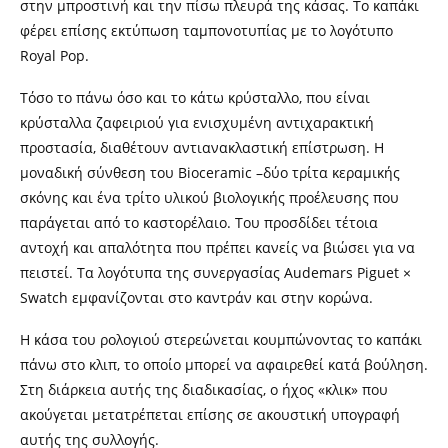
στην μπροστινή και την πίσω πλευρά της κάσας. Το καπάκι
φέρει επίσης εκτύπωση ταμπονοτυπίας με το λογότυπο
Royal Pop.
Τόσο το πάνω όσο και το κάτω κρύσταλλο, που είναι
κρύσταλλα ζαφειριού για ενισχυμένη αντιχαρακτική
προστασία, διαθέτουν αντιανακλαστική επίστρωση. Η
μοναδική σύνθεση του Bioceramic –δύο τρίτα κεραμικής
σκόνης και ένα τρίτο υλικού βιολογικής προέλευσης που
παράγεται από το καστορέλαιο. Του προσδίδει τέτοια
αντοχή και απαλότητα που πρέπει κανείς να βιώσει για να
πειστεί. Τα λογότυπα της συνεργασίας Audemars Piguet ×
Swatch εμφανίζονται στο καντράν και στην κορώνα.
Η κάσα του ρολογιού στερεώνεται κουμπώνοντας το καπάκι
πάνω στο κλιπ, το οποίο μπορεί να αφαιρεθεί κατά βούληση.
Στη διάρκεια αυτής της διαδικασίας, ο ήχος «κλικ» που
ακούγεται μετατρέπεται επίσης σε ακουστική υπογραφή
αυτής της συλλογής.