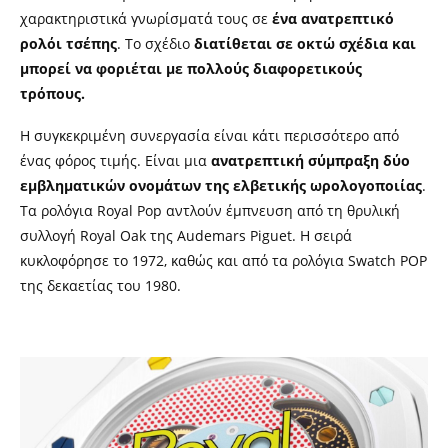
χαρακτηριστικά γνωρίσματά τους σε
ένα ανατρεπτικό
ρολόι τσέπης
. Το σχέδιο
διατίθεται σε οκτώ σχέδια και
μπορεί να φοριέται με πολλούς διαφορετικούς
τρόπους.
Η συγκεκριμένη συνεργασία είναι κάτι περισσότερο από
ένας φόρος τιμής. Είναι μια
ανατρεπτική σύμπραξη δύο
εμβληματικών ονομάτων της ελβετικής ωρολογοποιίας
.
Τα ρολόγια Royal Pop αντλούν έμπνευση από τη θρυλική
συλλογή Royal Oak της Audemars Piguet. Η σειρά
κυκλοφόρησε το 1972, καθώς και από τα ρολόγια Swatch POP
της δεκαετίας του 1980.