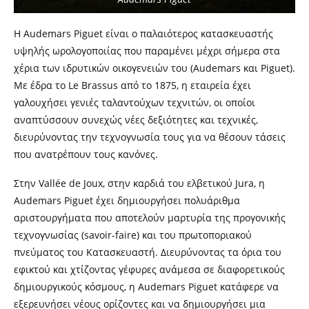
Η Audemars Piguet είναι ο παλαιότερος κατασκευαστής
υψηλής ωρολογοποιίας που παραμένει μέχρι σήμερα στα
χέρια των ιδρυτικών οικογενειών του (Audemars και Piguet).
Με έδρα το Le Brassus από το 1875, η εταιρεία έχει
γαλουχήσει γενιές ταλαντούχων τεχνιτών, οι οποίοι
αναπτύσσουν συνεχώς νέες δεξιότητες και τεχνικές,
διευρύνοντας την τεχνογνωσία τους για να θέσουν τάσεις
που ανατρέπουν τους κανόνες.
Στην Vallée de Joux, στην καρδιά του ελβετικού Jura, η
Audemars Piguet έχει δημιουργήσει πολυάριθμα
αριστουργήματα που αποτελούν μαρτυρία της προγονικής
τεχνογνωσίας (savoir-faire) και του πρωτοποριακού
πνεύματος του Κατασκευαστή. Διευρύνοντας τα όρια του
εφικτού και χτίζοντας γέφυρες ανάμεσα σε διαφορετικούς
δημιουργικούς κόσμους, η Audemars Piguet κατάφερε να
εξερευνήσει νέους ορίζοντες και να δημιουργήσει μια