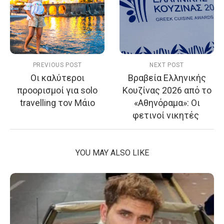
PREVIOUS POST
NEXT POST
Οι καλύτεροι
Βραβεία Ελληνικής
προορισμοί για solo
Κουζίνας 2026 από το
travelling τον Μάιο
«Αθηνόραμα»: Οι
φετινοί νικητές
YOU MAY ALSO LIKE