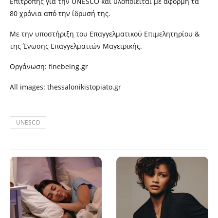
Επιτροπής για την UNESCO και υλοποιείται με αφορμή τα
80 χρόνια από την ίδρυσή της.
Με την υποστήριξη του Επαγγελματικού Επιμελητηρίου &
της Ένωσης Επαγγελματιών Μαγειρικής.
Οργάνωση: finebeing.gr
All images: thessalonikistopiato.gr
UNESCO