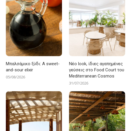
Μπαλσάμικο ξύδι: A sweet-
Νέο look, ίδιες αγαπημένες
and-sour elixir
γεύσεις στο Food Court του
Mediterranean Cosmos
05/08/2026
31/07/2026