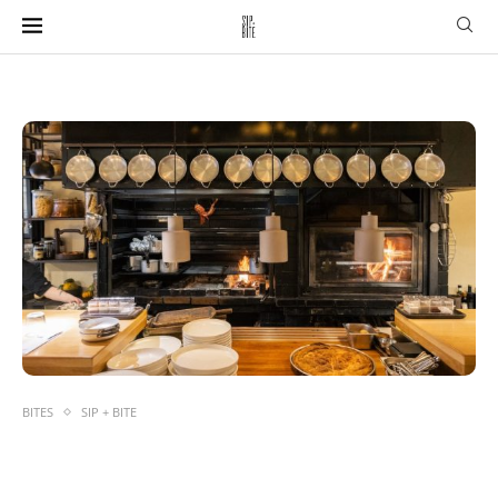
BITES
SIP + BITE