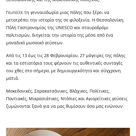
Γευτείτε τη γενναιοδωρία μιας πόλης που ξέρει να
μετατρέπει την ιστορία της σε φιλοξενία. Η Θεσσαλονίκη,
Πόλη Γαστρονομίας της UNESCO και σταυροδρόμι
πολιτισμών, διηγείται την ιστορία της μέσα από ένα
μοναδικό μωσαϊκό γεύσεων.
Από τις 13 έως τις 28 Φεβρουαρίου, 27 μάγειρες της πόλης
και τα εστιατόρια τους φέρνουν τις αυθεντικές συνταγές
του χθες στο σήμερα, με δημιουργικότητα και σύγχρονη
ματιά.
Μακεδονικές, Σαρακατσάνικες, Βλάχικες, Πολίτικες,
Ποντιακές, Μικρασιάτικες, Ντόπιες και Αγιορείτικες γεύσεις
ζυμώνονται ξανά για να μας θυμίσουν όσα μας ενώνουν.