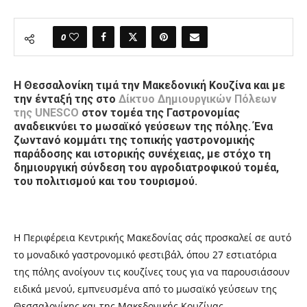
0
Η Θεσσαλονίκη τιμά την Μακεδονική Κουζίνα και με
την ένταξή της στο
Δίκτυο Δημιουργικών Πόλεων
της UNESCO
στον τομέα της Γαστρονομίας
αναδεικνύει το μωσαϊκό γεύσεων της πόλης. Ένα
ζωντανό κομμάτι της τοπικής γαστρονομικής
παράδοσης και ιστορικής συνέχειας, με στόχο τη
δημιουργική σύνδεση του αγροδιατροφικού τομέα,
του πολιτισμού και του τουρισμού.
Η Περιφέρεια Κεντρικής Μακεδονίας σάς προσκαλεί σε αυτό
το μοναδικό γαστρονομικό φεστιβάλ, όπου 27 εστιατόρια
της πόλης ανοίγουν τις κουζίνες τους για να παρουσιάσουν
ειδικά μενού, εμπνευσμένα από το μωσαϊκό γεύσεων της
Θεσσαλονίκης και της Μακεδονικής Κουζίνας.