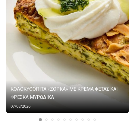
ΚΟΛΟΚΥΘΟΠΙΤΑ «ΖΟΡΚΑ» ΜΕ ΚΡΕΜΑ ΦΕΤΑΣ ΚΑΙ
ΦΡΕΣΚΑ ΜΥΡΩΔΙΚΑ
07/08/2026