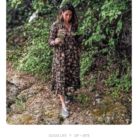
GOOD LIFE
SIP + BITE