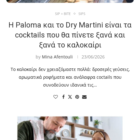
SIP + BITE
SIPS
Η Paloma και το Dry Martini είναι τα
cocktails που θα πίνετε ξανά και
ξανά το καλοκαίρι
by
Mina Afentouli
23/06/2026
Το καλοκαίρι δεν χρειαζόμαστε πολλά: δροσερές γεύσεις,
αρωματικά ροφήματα και ανάλαφρα coctails που
συνοδεύουν ιδανικά τις…