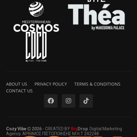
ABOUT US
PRIVACY POLICY
TERMS & CONDITIONS
CONTACT US
Cozy Vibe
2026
- CREATED BY
Big
Drop
. Digital Marketing
Agency. ΑΡΙΘΜΟΣ ΠΙΣΤΟΠΟΙΗΣΗΣ Μ.Η.Τ 242248