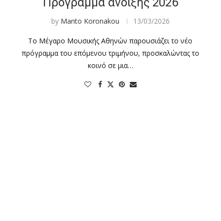
Πρόγραμμα άνοιξης 2026
by
Manto Koronakou
13/03/2026
Το Μέγαρο Μουσικής Αθηνών παρουσιάζει το νέο
…
πρόγραμμα του επόμενου τριμήνου, προσκαλώντας το
κοινό σε μια…