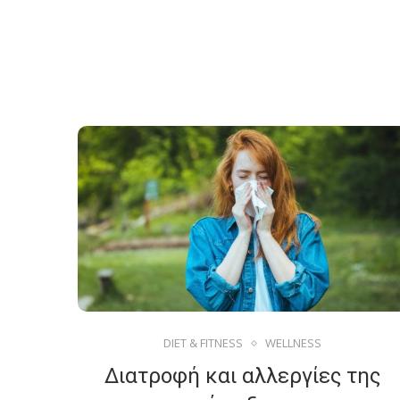
DIET & FITNESS
WELLNESS
Διατροφή και αλλεργίες της