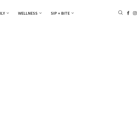
ILY
WELLNESS
SIP + BITE