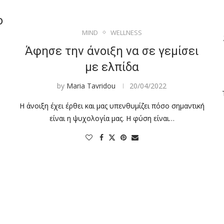
ο
MIND
WELLNESS
Άφησε την άνοιξη να σε γεμίσει
με ελπίδα
by
Maria Tavridou
20/04/2022
Η άνοιξη έχει έρθει και μας υπενθυμίζει πόσο σημαντική
είναι η ψυχολογία μας. Η φύση είναι…