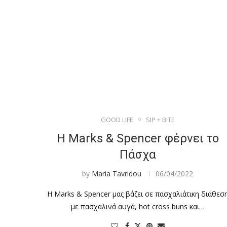
GOOD LIFE
SIP + BITE
Η Marks & Spencer φέρνει το
Πάσχα
by
Maria Tavridou
06/04/2022
H Marks & Spencer μας βάζει σε πασχαλιάτικη διάθεσ
με πασχαλινά αυγά, hot cross buns και…