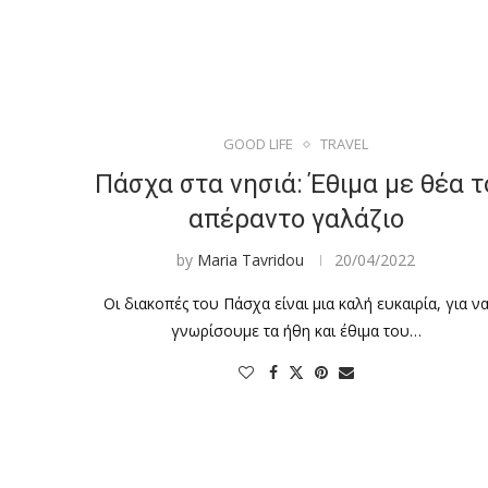
GOOD LIFE
TRAVEL
Πάσχα στα νησιά: Έθιμα με θέα τ
απέραντο γαλάζιο
by
Maria Tavridou
20/04/2022
Οι διακοπές του Πάσχα είναι μια καλή ευκαιρία, για ν
γνωρίσουμε τα ήθη και έθιμα του…