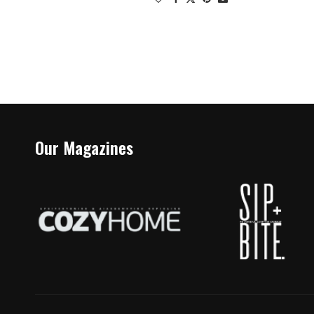
Our Magazines