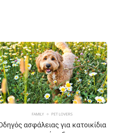
FAMILY
PET LOVERS
Οδηγός ασφάλειας για κατοικίδια