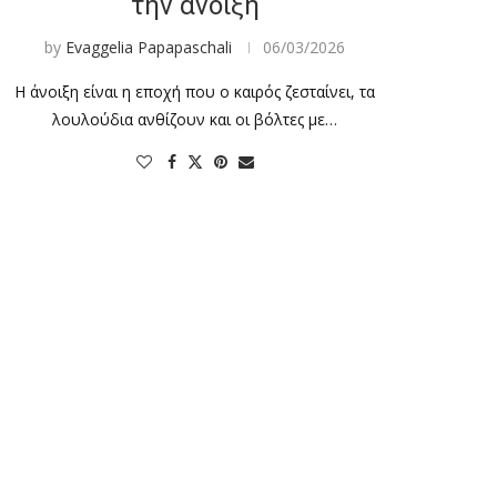
την άνοιξη
by
Evaggelia Papapaschali
06/03/2026
Η άνοιξη είναι η εποχή που ο καιρός ζεσταίνει, τα
λουλούδια ανθίζουν και οι βόλτες με…