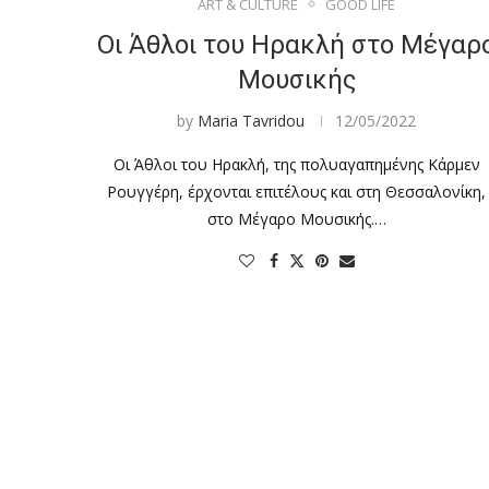
ART & CULTURE
GOOD LIFE
Οι Άθλοι του Ηρακλή στο Μέγαρ
Μουσικής
by
Maria Tavridou
12/05/2022
Οι Άθλοι του Ηρακλή, της πολυαγαπημένης Κάρμεν
Ρουγγέρη, έρχονται επιτέλους και στη Θεσσαλονίκη,
στο Μέγαρο Μουσικής.…