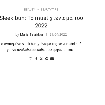
BEAUTY
BEAUTY TIPS
Sleek bun: Το must χτένισμα του
2022
by
Maria Tavridou
21/04/2022
Το αγαπημένο sleek bun χτένισμα της Bella Hadid ήρθε
για να αναβαθμίσει κάθε σου εμφάνιση και…