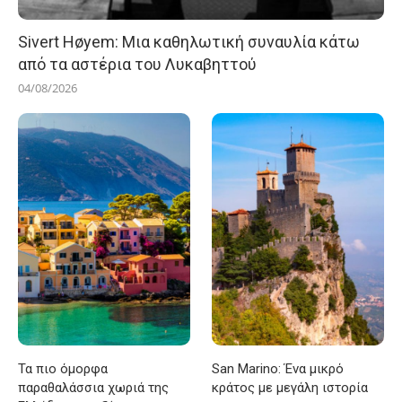
Sivert Høyem: Μια καθηλωτική συναυλία κάτω
από τα αστέρια του Λυκαβηττού
04/08/2026
Τα πιο όμορφα
San Marino: Ένα μικρό
παραθαλάσσια χωριά της
κράτος με μεγάλη ιστορία