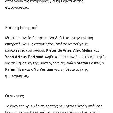
αποτελούν τις κατηγορίες για τη θεματική της
φωτογραφίας.
Κριτική Επιτροπή
Ιδιαίτερη μνεία θα πρέπει να δοθεί και στην κριτική
επιτροπή, καθώς απαρτίζεται από ταλαντούχους
καλλιτέχνες του χώρου.
Pieter de Vries
,
Alex Meliss
και
Yann Arthus-Bertrand
κλήθηκαν να επιλέξουν τους νικητές
για τη θεματική της βιντεογραφίας, ενώ ο
Stefan Foster
,
o
Karim Iliya
και ο
Yu Yuntian
για τη θεματική της
φωτογραφίας.
Οι νικητές
Το έργο της κριτικής επιτροπής δεν ήταν εύκολη υπόθεση.
Είχαν να επιλέξουν ανάμεσα σε ένα πλήθος εξαιρετικών