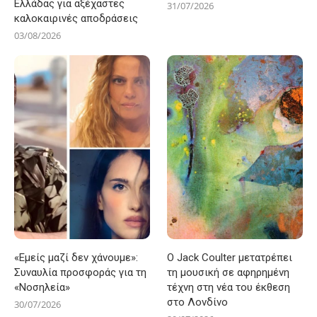
Ελλάδας για αξέχαστες
31/07/2026
καλοκαιρινές αποδράσεις
03/08/2026
«Εμείς μαζί δεν χάνουμε»:
Ο Jack Coulter μετατρέπει
Συναυλία προσφοράς για τη
τη μουσική σε αφηρημένη
«Νοσηλεία»
τέχνη στη νέα του έκθεση
στο Λονδίνο
30/07/2026