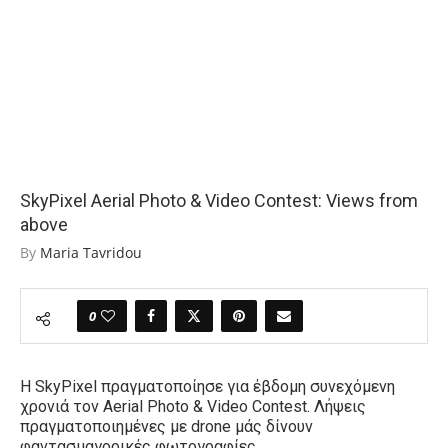
SkyPixel Aerial Photo & Video Contest: Views from
above
By
Maria Tavridou
0
Η
SkyPixel
πραγματοποίησε για έβδομη συνεχόμενη
χρονιά τον
Aerial Photo & Video Contest. Λήψεις
πραγματοποιημένες με drone μάς δίνουν
φαντασμαγορικές φωτογραφίες.