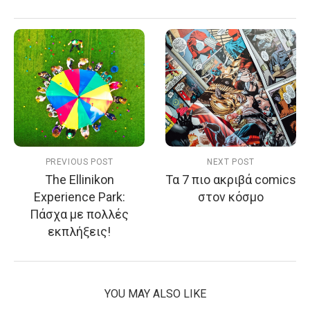
PREVIOUS POST
NEXT POST
The Ellinikon
Τα 7 πιο ακριβά comics
Experience Park:
στον κόσμο
Πάσχα με πολλές
εκπλήξεις!
YOU MAY ALSO LIKE