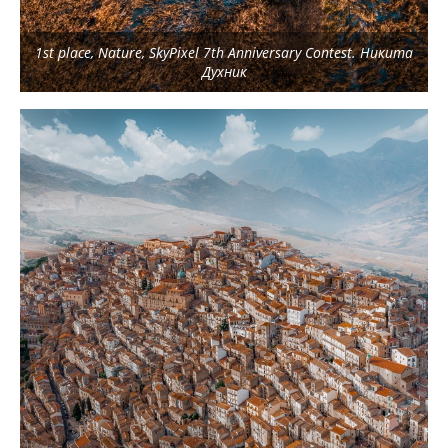
1st place, Nature, SkyPixel 7th Anniversary Contest. Никита
Духник