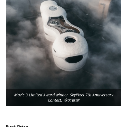
Mavic 3 Limited Award winner, SkyPixel 7th Anniversary
Contest. 张力视觉
First Prize