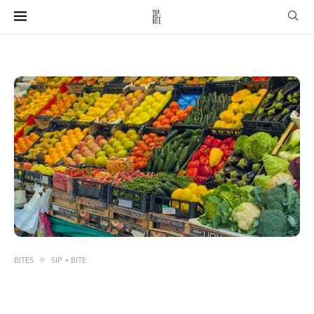
BITES
SIP + BITE