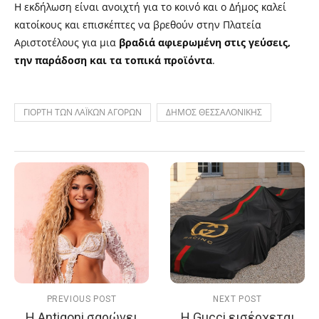
Η εκδήλωση είναι ανοιχτή για το κοινό και ο Δήμος καλεί
κατοίκους και επισκέπτες να βρεθούν στην Πλατεία
Αριστοτέλους για μια
βραδιά αφιερωμένη στις γεύσεις,
την παράδοση και τα τοπικά προϊόντα
.
ΓΙΟΡΤΗ ΤΩΝ ΛΑΪΚΩΝ ΑΓΟΡΩΝ
ΔΗΜΟΣ ΘΕΣΣΑΛΟΝΙΚΗΣ
PREVIOUS POST
NEXT POST
Η Antigoni σαρώνει
Η Gucci εισέρχεται