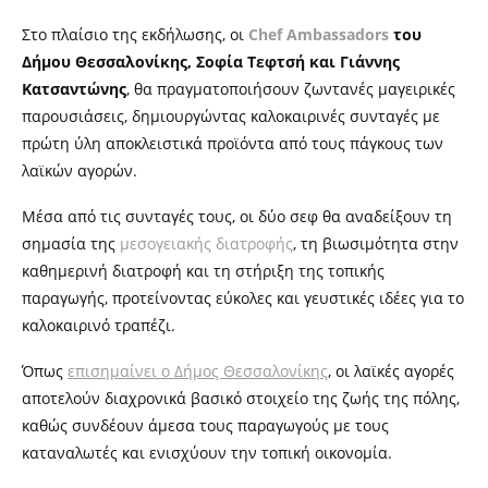
Στο πλαίσιο της εκδήλωσης, οι
Chef Ambassadors
του
Δήμου Θεσσαλονίκης, Σοφία Τεφτσή και Γιάννης
Κατσαντώνης
, θα πραγματοποιήσουν ζωντανές μαγειρικές
παρουσιάσεις, δημιουργώντας καλοκαιρινές συνταγές με
πρώτη ύλη αποκλειστικά προϊόντα από τους πάγκους των
λαϊκών αγορών.
Μέσα από τις συνταγές τους, οι δύο σεφ θα αναδείξουν τη
σημασία της
μεσογειακής διατροφής
, τη βιωσιμότητα στην
καθημερινή διατροφή και τη στήριξη της τοπικής
παραγωγής, προτείνοντας εύκολες και γευστικές ιδέες για το
καλοκαιρινό τραπέζι.
Όπως
επισημαίνει ο Δήμος Θεσσαλονίκης
, οι λαϊκές αγορές
αποτελούν διαχρονικά βασικό στοιχείο της ζωής της πόλης,
καθώς συνδέουν άμεσα τους παραγωγούς με τους
καταναλωτές και ενισχύουν την τοπική οικονομία.