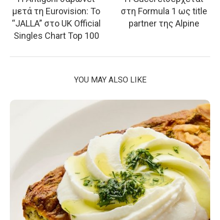
μετά τη Eurovision: Το
στη Formula 1 ως title
“JALLA” στο UK Official
partner της Alpine
Singles Chart Top 100
YOU MAY ALSO LIKE