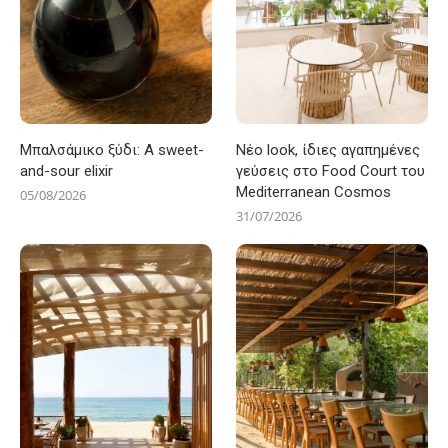
Μπαλσάμικο ξύδι: A sweet-
Νέο look, ίδιες αγαπημένες
and-sour elixir
γεύσεις στο Food Court του
Mediterranean Cosmos
05/08/2026
31/07/2026