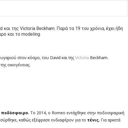
 και της Victoria Beckham. Παρά τα 19 του χρόνια, έχει ήδη
ρο και το modeling.
ζευγαριού στον κόσμο, του
David
και της
Victoria
Beckham.
 της οικογένειας.
ο
ποδόσφαιρο.
Το 2014, ο
Romeo
εντάχθηκε στην ποδοσφαιρική
οσύρθηκε, καθώς εξέφρασε ενδιαφέρον για το
τένις.
Για αρκετά