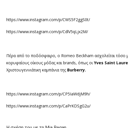
https://www.instagram.com/p/CWS5F2ggS0t/
https://www.instagram.com/p/CdlV5qLjx2M/
Πέρα από το ποδόσφαιρο, ο Romeo Beckham ασχολείται τόσο 
κορυφαίους οίκους μόδας και
brands,
όπως οι
Yves Saint Laur
Χριστουγεννιάτικη καμπάνια της
Burberry.
https://www.instagram.com/p/CP5IaWdjM9h/
https://www.instagram.com/p/CaPrKDSgG2u/
Η σχέση του με τη
Mia Regan