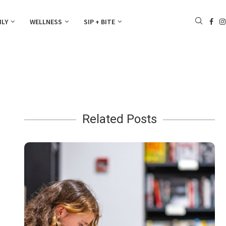
ILY
WELLNESS
SIP + BITE
Related Posts