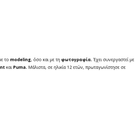
με το
modeling
, όσο και με τη
φωτογραφία.
Έχει συνεργαστεί με
ent
και
Puma.
Μάλιστα, σε ηλικία 12 ετών, πρωταγωνίστησε σε