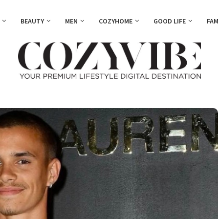
BEAUTY
MEN
COZYHOME
GOOD LIFE
FAM