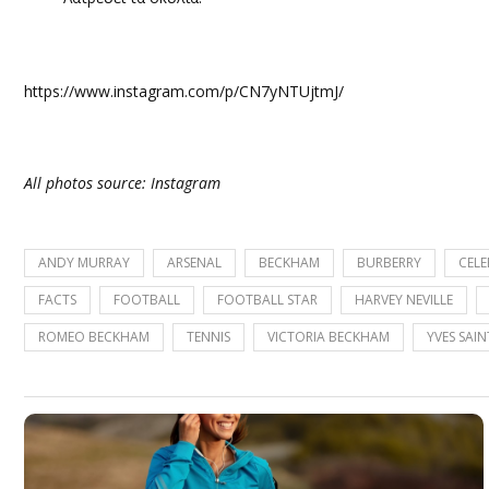
https://www.instagram.com/p/CN7yNTUjtmJ/
All photos source: Instagram
ANDY MURRAY
ARSENAL
BECKHAM
BURBERRY
CELE
FACTS
FOOTBALL
FOOTBALL STAR
HARVEY NEVILLE
ROMEO BECKHAM
TENNIS
VICTORIA BECKHAM
YVES SAI