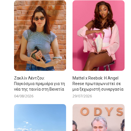
Ζακλίν Λέντζου:
Mattel x Reebok: Η Angel
Παγκόσμια πρεμιέρα για τη
Reese πρωταγωνιστεί σε
νέα της ταινία στη Βενετία
μια ξεχωριστή συνεργασία
04/08/2026
29/07/2026