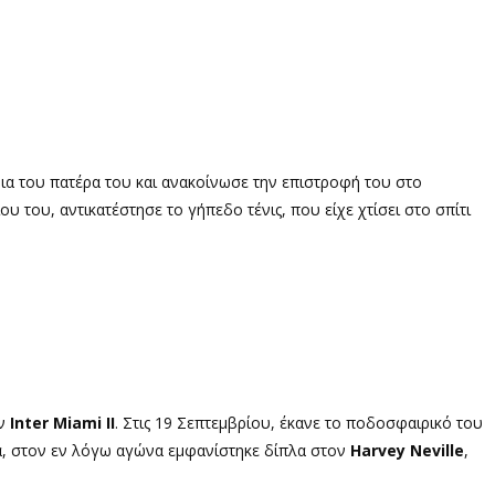
α του πατέρα του και ανακοίνωσε την επιστροφή του στο
ιου του, αντικατέστησε το γήπεδο τένις, που είχε χτίσει στο σπίτι
ην
Inter Miami II
.
Στις 19 Σεπτεμβρίου, έκανε το ποδοσφαιρικό του
, στον εν λόγω αγώνα εμφανίστηκε δίπλα στον
Harvey Neville
,