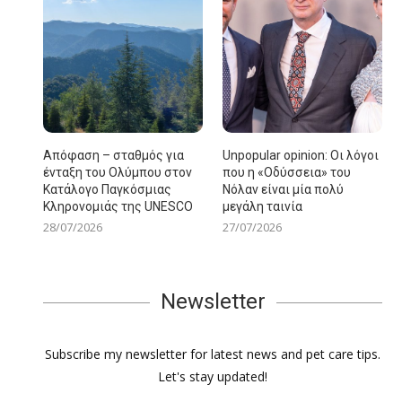
Απόφαση – σταθμός για
Unpopular opinion: Οι λόγοι
ένταξη του Ολύμπου στον
που η «Οδύσσεια» του
Κατάλογο Παγκόσμιας
Νόλαν είναι μία πολύ
Κληρονομιάς της UNESCO
μεγάλη ταινία
28/07/2026
27/07/2026
Newsletter
Subscribe my newsletter for latest news and pet care tips.
Let's stay updated!