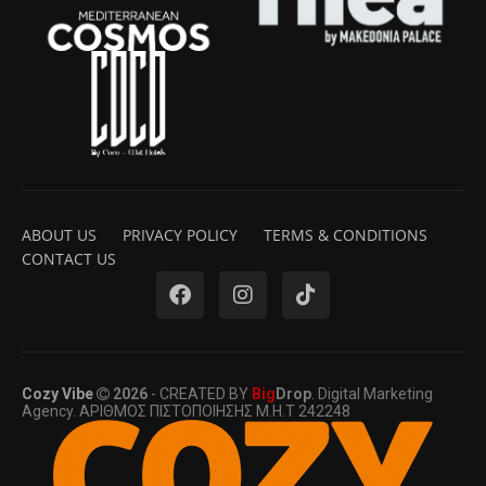
ABOUT US
PRIVACY POLICY
TERMS & CONDITIONS
CONTACT US
Cozy Vibe
2026
- CREATED BY
Big
Drop
. Digital Marketing
Agency. ΑΡΙΘΜΟΣ ΠΙΣΤΟΠΟΙΗΣΗΣ Μ.Η.Τ 242248