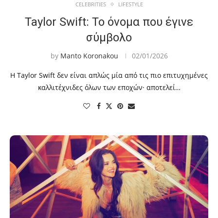
CELEBRITIES
LIFESTYLE
Taylor Swift: Το όνομα που έγινε
σύμβολο
by
Manto Koronakou
02/01/2026
Η Taylor Swift δεν είναι απλώς μία από τις πιο επιτυχημένες
καλλιτέχνιδες όλων των εποχών· αποτελεί…