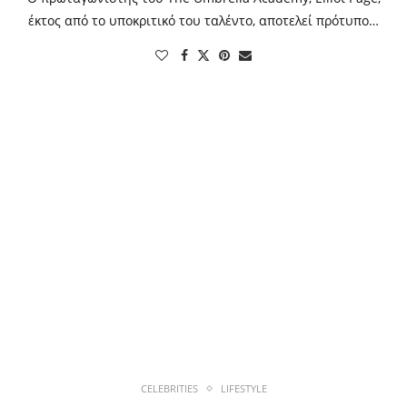
έκτος από το υποκριτικό του ταλέντο, αποτελεί πρότυπο…
CELEBRITIES
LIFESTYLE