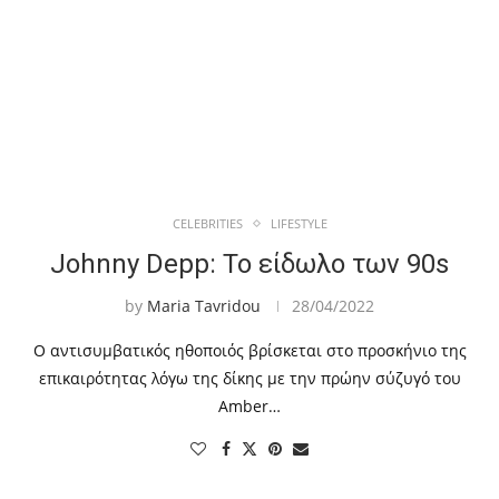
CELEBRITIES
LIFESTYLE
Johnny Depp: Το είδωλο των 90s
by
Maria Tavridou
28/04/2022
Ο αντισυμβατικός ηθοποιός βρίσκεται στο προσκήνιο της
επικαιρότητας λόγω της δίκης με την πρώην σύζυγό του
Amber…