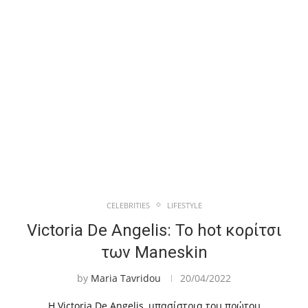
CELEBRITIES
LIFESTYLE
Victoria De Angelis: Το hot κορίτσι
των Maneskin
by
Maria Tavridou
20/04/2022
Η Victoria De Angelis, μπασίστρια του πρώτου