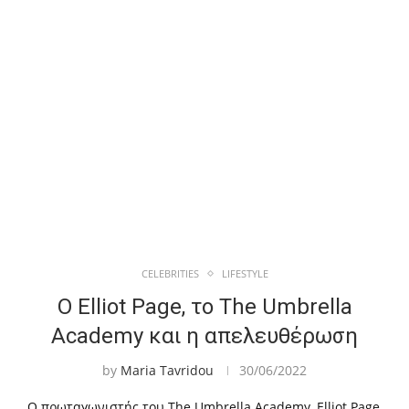
CELEBRITIES
LIFESTYLE
Ο Elliot Page, το The Umbrella
Academy και η απελευθέρωση
by
Maria Tavridou
30/06/2022
Ο πρωταγωνιστής του The Umbrella Academy, Elliot Page,