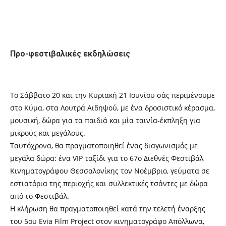
Προ-φεστιβαλικές εκδηλώσεις
Το Σάββατο 20 και την Κυριακή 21 Ιουνίου σάς περιμένουμε
στο Κύμα, στα Λουτρά Αιδηψού, με ένα δροσιστικό κέρασμα,
μουσική, δώρα για τα παιδιά και μία ταινία-έκπληξη για
μικρούς και μεγάλους.
Ταυτόχρονα, θα πραγματοποιηθεί ένας διαγωνισμός με
μεγάλα δώρα: ένα VIP ταξίδι για το 67ο Διεθνές Φεστιβάλ
Κινηματογράφου Θεσσαλονίκης τον Νοέμβριο, γεύματα σε
εστιατόρια της περιοχής και συλλεκτικές τσάντες με δώρα
από το Φεστιβάλ.
Η κλήρωση θα πραγματοποιηθεί κατά την τελετή έναρξης
του 5ου Evia Film Project στον κινηματογράφο Απόλλωνα,