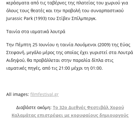
κεράσματα από τις ταβέρνες της πλατείας του χωριού για
όλους τους θεατές και την προβολή του συναρπαστικού
Jurassic Park (1993) του Στίβεν Σπίλμπεργκ.
Ταινία στα ιαματικά λουτρά
Την Πέμπτη 25 Ιουνίου η ταινία Λουόμενοι (2009) της Εύας
Στεφανή, μεγάλο μέρος της οποίας έχει γυριστεί στα Λουτρά
Αιδηψού, θα προβάλλεται στην παραλία δίπλα στις
ιαματικές πηγές, από τις 21:00 μέχρι τη 01:00.
All images:
filmfestival.gr
Διαβάστε ακόμη:
Το 32ο Διεθνές Φεστιβάλ Χορού
Καλαμάτας επιστρέφει με κορυφαίους δημιουργούς