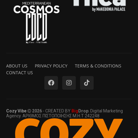
ABOUT US
PRIVACY POLICY
TERMS & CONDITIONS
CONTACT US
Cozy Vibe
2026
- CREATED BY
Big
Drop
. Digital Marketing
Agency. ΑΡΙΘΜΟΣ ΠΙΣΤΟΠΟΙΗΣΗΣ Μ.Η.Τ 242248