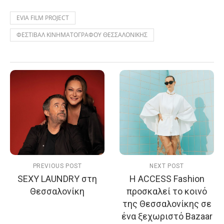
EVIA FILM PROJECT
ΦΕΣΤΙΒΑΛ ΚΙΝΗΜΑΤΟΓΡΑΦΟΥ ΘΕΣΣΑΛΟΝΙΚΗΣ
PREVIOUS POST
NEXT POST
SEXY LAUNDRY στη
Η ACCESS Fashion
Θεσσαλονίκη
προσκαλεί το κοινό
της Θεσσαλονίκης σε
ένα ξεχωριστό Bazaar