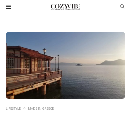
LIFESTYLE
MADE IN GREECE