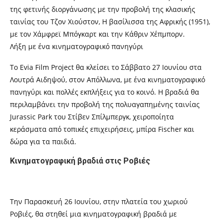
της φετινής διοργάνωσης με την προβολή της κλασικής
ταινίας του Τζον Χιούστον, Η βασίλισσα της Αφρικής (1951),
με τον Χάμφρεϊ Μπόγκαρτ και την Κάθριν Χέπμπορν.
Λήξη με ένα κινηματογραφικό πανηγύρι
Το Evia Film Project θα κλείσει το Σάββατο 27 Ιουνίου στα
Λουτρά Αιδηψού, στον Απόλλωνα, με ένα κινηματογραφικό
πανηγύρι και πολλές εκπλήξεις για το κοινό. Η βραδιά θα
περιλαμβάνει την προβολή της πολυαγαπημένης ταινίας
Jurassic Park του Στίβεν Σπίλμπεργκ, χειροποίητα
κεράσματα από τοπικές επιχειρήσεις, μπίρα Fischer και
δώρα για τα παιδιά.
Κινηματογραφική βραδιά στις Ροβιές
Την Παρασκευή 26 Ιουνίου, στην πλατεία του χωριού
Ροβιές, θα στηθεί μια κινηματογραφική βραδιά με