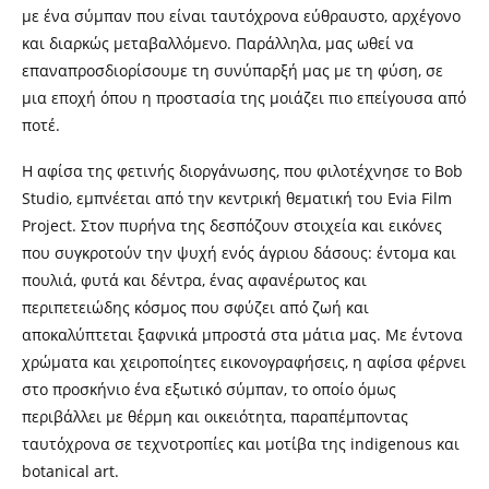
με ένα σύμπαν που είναι ταυτόχρονα εύθραυστο, αρχέγονο
και διαρκώς μεταβαλλόμενο. Παράλληλα, μας ωθεί να
επαναπροσδιορίσουμε τη συνύπαρξή μας με τη φύση, σε
μια εποχή όπου η προστασία της μοιάζει πιο επείγουσα από
ποτέ.
Η αφίσα της φετινής διοργάνωσης, που φιλοτέχνησε το Bob
Studio, εμπνέεται από την κεντρική θεματική του Evia Film
Project. Στον πυρήνα της δεσπόζουν στοιχεία και εικόνες
που συγκροτούν την ψυχή ενός άγριου δάσους: έντομα και
πουλιά, φυτά και δέντρα, ένας αφανέρωτος και
περιπετειώδης κόσμος που σφύζει από ζωή και
αποκαλύπτεται ξαφνικά μπροστά στα μάτια μας. Με έντονα
χρώματα και χειροποίητες εικονογραφήσεις, η αφίσα φέρνει
στο προσκήνιο ένα εξωτικό σύμπαν, το οποίο όμως
περιβάλλει με θέρμη και οικειότητα, παραπέμποντας
ταυτόχρονα σε τεχνοτροπίες και μοτίβα της indigenous και
botanical art.