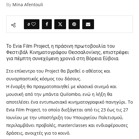
By
Mina Afentouli
0
Το Evia Film Project, η πράσινη πρωτοβουλία του
Φεστιβάλ Κινηματογράφου Θεσσαλονίκης, επιστρέφει
για πέμπτη συνεχόμενη χρονιά στη Βόρεια Εύβοια.
Στο επίκεντρο του Project θα βρεθεί ο αθέατος και
συναρπαστικός κόσμος του δάσους.
Η έναρξη θα πραγματοποιηθεί με κλασικό σινεμά και
μουσική από την μπάντα Quilombo, ενώ η λήξη θα
αποτελέσει ένα εντυπωσιακό κινηματογραφικό πανηγύρι. Το
Evia Film Project, το οποίο διεξάγεται από τις 23 έως τις 27
Ιουνίου με την υποστήριξη του Υπουργείου Πολιτισμού,
περιλαμβάνει προβολές, masterclasses και ενδιαφέρουσες
δράσεις, ανοιχτές για το κοινό.