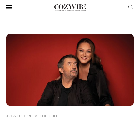
ART & CULTURE
GOOD LIFE