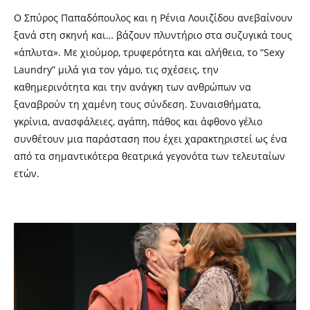
Ο Σπύρος Παπαδόπουλος και η Ρένια Λουιζίδου ανεβαίνουν
ξανά στη σκηνή και… βάζουν πλυντήριο στα συζυγικά τους
«άπλυτα». Με χιούμορ, τρυφερότητα και αλήθεια, το “Sexy
Laundry” μιλά για τον γάμο, τις σχέσεις, την
καθημερινότητα και την ανάγκη των ανθρώπων να
ξαναβρούν τη χαμένη τους σύνδεση. Συναισθήματα,
γκρίνια, ανασφάλειες, αγάπη, πάθος και άφθονο γέλιο
συνθέτουν μια παράσταση που έχει χαρακτηριστεί ως ένα
από τα σημαντικότερα θεατρικά γεγονότα των τελευταίων
ετών.