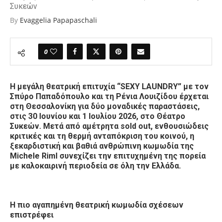
Συκεών
By
Evaggelia Papapaschali
0
Η μεγάλη θεατρική επιτυχία “SEXY LAUNDRY” με τον
Σπύρο Παπαδόπουλο και τη Ρένια Λουιζίδου έρχεται
στη Θεσσαλονίκη για δύο μοναδικές παραστάσεις,
στις 30 Ιουνίου και 1 Ιουλίου 2026, στο Θέατρο
Συκεών. Μετά από αμέτρητα sold out, ενθουσιώδεις
κριτικές και τη θερμή ανταπόκριση του κοινού, η
ξεκαρδιστική και βαθιά ανθρώπινη κωμωδία της
Michele Riml συνεχίζει την επιτυχημένη της πορεία
με καλοκαιρινή περιοδεία σε όλη την Ελλάδα.
Η πιο αγαπημένη θεατρική κωμωδία σχέσεων
επιστρέφει