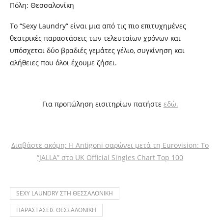
Πόλη: Θεσσαλονίκη
Το “Sexy Laundry” είναι μια από τις πιο επιτυχημένες
θεατρικές παραστάσεις των τελευταίων χρόνων και
υπόσχεται δύο βραδιές γεμάτες γέλιο, συγκίνηση και
αλήθειες που όλοι έχουμε ζήσει.
Για προπώληση εισιτηρίων πατήστε
εδώ.
Διαβάστε ακόμη: Η Antigoni σαρώνει μετά τη Eurovision: Το
“JALLA” στο UK Official Singles Chart Top 100
SEXY LAUNDRY ΣΤΗ ΘΕΣΣΑΛΟΝΙΚΗ
ΠΑΡΑΣΤΑΣΕΙΣ ΘΕΣΣΑΛΟΝΙΚΗ