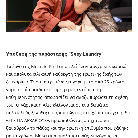
Υπόθεση της παράστασης “Sexy Laundry”
Το έργο της Michele Riml αποτελεί έναν σύγχρονο, κωμικό
και απόλυτα ειλικρινή καθρέφτη της ερωτικής ζωής των
ζευγαριών. Ένα παντρεμένο ζευγάρι, μετά από 25 χρόνια
γάμου, τρία παιδιά και αμέτρητες εντάσεις της
καθημερινότητας, αποφασίζει να αναζωπυρώσει τη σχέση
του. Ο Λάρι και η Άλις κλείνονται σε ένα δωμάτιο
πολυτελούς ξενοδοχείου, κρατώντας στα χέρια το εγχειρίδιο
«SEX ΓΙΑ ΑΡΧΑΡΙΟΥΣ», προσπαθώντας αμήχανα να
ξαναβρούν το πάθος και την ερωτική επιθυμία που χάθηκε
με τα χρόνια. Μέσα από απολαυστικούς διαλόγους και