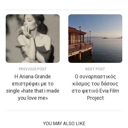
PREVIOUS POST
NEXT POST
Η Ariana Grande
Ο συναρπαστικός
επιστρέφει με το
κόσμος του δάσους
single «hate that i made
στο φετινό Evia Film
you love me»
Project
YOU MAY ALSO LIKE