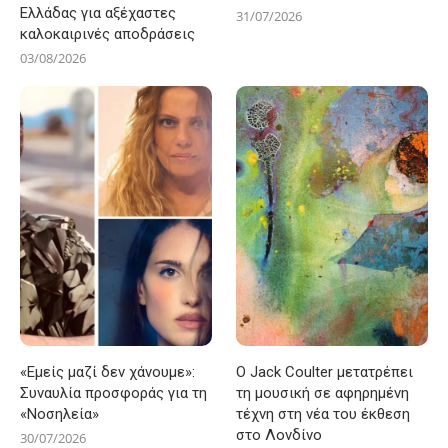
Ελλάδας για αξέχαστες
31/07/2026
καλοκαιρινές αποδράσεις
03/08/2026
«Εμείς μαζί δεν χάνουμε»:
Ο Jack Coulter μετατρέπει
Συναυλία προσφοράς για τη
τη μουσική σε αφηρημένη
«Νοσηλεία»
τέχνη στη νέα του έκθεση
στο Λονδίνο
30/07/2026